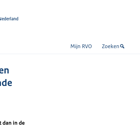
Nederland
Mijn RVO
Zoeken
 en
mde
 dan in de