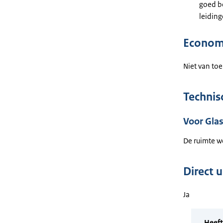
goed be
leiding
Econom
Niet van toe
Technis
Voor Gla
De ruimte w
Direct 
Ja