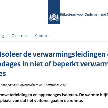
Rijksdienst voor Ondernemend 
ing
Over ons
Contact
 Isoleer de verwarmingsleidingen
dages in niet of beperkt verwar
es
 deze pagina is gecontroleerd op 1 november 2023
mwaterleidingen en appendages isoleren. De warmte blijft
n plaats van dat het verloren gaat in de ruimte.