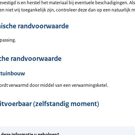
vestigd is en herstel het materiaal bij eventuele beschadigingen. Al
en niet vrij toegankelijk zijn, controleer deze dan op een natuurlijk
ische randvoorwaarde
passing.
che randvoorwaarde
stuinbouw
ordt verwarmd door middel van een verwarmingsketel.
uitvoerbaar (zelfstandig moment)