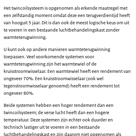
Het twincoilsysteem is opgenomen als erkende maatregel met
een zelfstandig moment omdat deze een terugverdientijd heeft
van hooguit 5 jaar. Dit is dan ook de meest logische keus om uit
te voeren in een bestaande luchtbehandelingskast zonder
warmteterugwinning.
U kunt ook op andere manieren warmteterugwinning
toepassen. Veel voorkomende systemen voor
warmteterugwinning zijn het warmtewiel of de
kruisstroomwisselaar. Een warmtewiel heeft een rendement van
ongeveer 70%. Een kruisstroomwisselaar (ook wel
tegenstroomwisselaar genoemd) heeft een rendement tot
ongeveer 80%.
Beide systemen hebben een hoger rendement dan een
twincoilsysteem; de verse lucht heeft dan een hogere
temperatuur. Deze systemen zijn echter ook duurder en
technisch lastiger uit te voeren in een bestaande
luchtbehandelingskast en zijn daarom niet opgenomen als