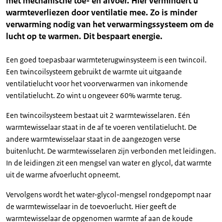
met mechanische toe- en afvoer. Hier vermindert u
warmteverliezen door ventilatie mee. Zo is minder
verwarming nodig van het verwarmingssysteem om de
lucht op te warmen. Dit bespaart energie.
Een goed toepasbaar warmteterugwinsysteem is een twincoil.
Een twincoilsysteem gebruikt de warmte uit uitgaande
ventilatielucht voor het voorverwarmen van inkomende
ventilatielucht. Zo wint u ongeveer 60% warmte terug.
Een twincoilsysteem bestaat uit 2 warmtewisselaren. Eén
warmtewisselaar staat in de af te voeren ventilatielucht. De
andere warmtewisselaar staat in de aangezogen verse
buitenlucht. De warmtewisselaren zijn verbonden met leidingen.
In de leidingen zit een mengsel van water en glycol, dat warmte
uit de warme afvoerlucht opneemt.
Vervolgens wordt het water-glycol-mengsel rondgepompt naar
de warmtewisselaar in de toevoerlucht. Hier geeft de
warmtewisselaar de opgenomen warmte af aan de koude