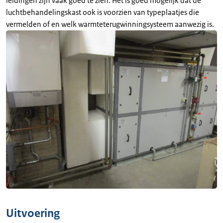
leidingen zijn vaak goed te zien. Het is goed mogelijk dat de
luchtbehandelingskast ook is voorzien van typeplaatjes die
vermelden of en welk warmteterugwinningsysteem aanwezig is.
Uitvoering