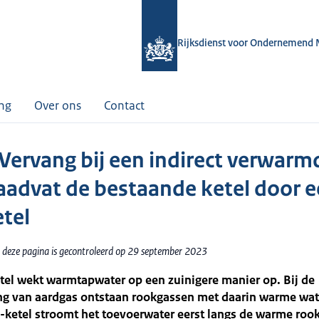
Rijksdienst voor Ondernemend 
ing
Over ons
Contact
 Vervang bij een indirect verwarm
aadvat de bestaande ketel door 
tel
 deze pagina is gecontroleerd op 29 september 2023
tel wekt warmtapwater op een zuinigere manier op. Bij de
ng van aardgas ontstaan rookgassen met daarin warme wa
-ketel stroomt het toevoerwater eerst langs de warme roo