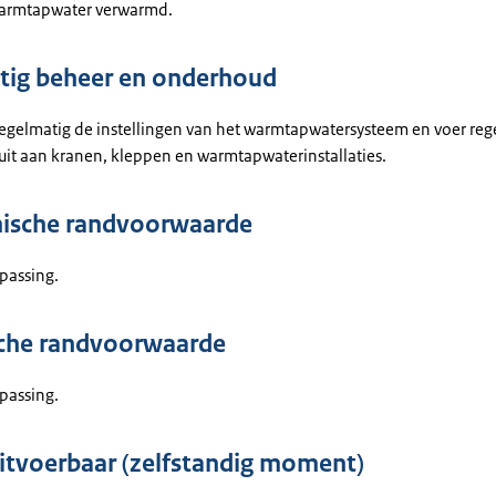
warmtapwater verwarmd.
ig beheer en onderhoud
regelmatig de instellingen van het warmtapwatersysteem en voer reg
it aan kranen, kleppen en warmtapwaterinstallaties.
ische randvoorwaarde
passing.
che randvoorwaarde
passing.
uitvoerbaar (zelfstandig moment)