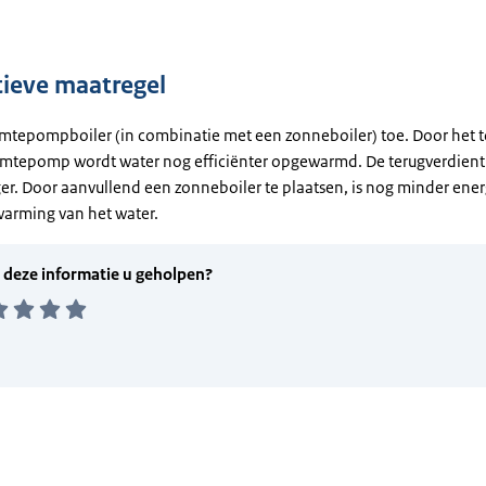
tieve maatregel
mtepompboiler (in combinatie met een zonneboiler) toe. Door het 
mtepomp wordt water nog efficiënter opgewarmd. De terugverdienti
ger. Door aanvullend een zonneboiler te plaatsen, is nog minder ene
warming van het water.