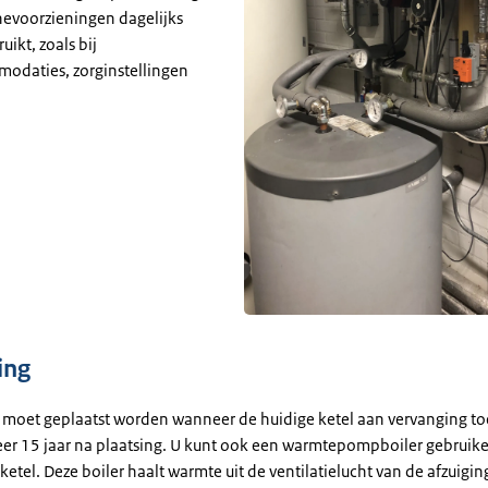
hevoorzieningen dagelijks
ikt, zoals bij
odaties, zorginstellingen
ing
moet geplaatst worden wanneer de huidige ketel aan vervanging toe i
er 15 jaar na plaatsing. U kunt ook een warmtepompboiler gebruike
etel. Deze boiler haalt warmte uit de ventilatielucht van de afzuigi