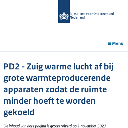
r de
tent
Rijksdienst voor Ondernemend
Nederland
Menu
PD2 - Zuig warme lucht af bij
grote warmteproducerende
apparaten zodat de ruimte
minder hoeft te worden
gekoeld
De inhoud van deze pagina is gecontroleerd op 1 november 2023