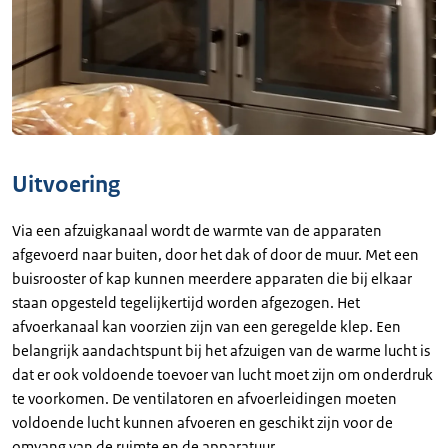
Uitvoering
Via een afzuigkanaal wordt de warmte van de apparaten
afgevoerd naar buiten, door het dak of door de muur. Met een
buisrooster of kap kunnen meerdere apparaten die bij elkaar
staan opgesteld tegelijkertijd worden afgezogen. Het
afvoerkanaal kan voorzien zijn van een geregelde klep. Een
belangrijk aandachtspunt bij het afzuigen van de warme lucht is
dat er ook voldoende toevoer van lucht moet zijn om onderdruk
te voorkomen. De ventilatoren en afvoerleidingen moeten
voldoende lucht kunnen afvoeren en geschikt zijn voor de
omvang van de ruimte en de apparatuur.