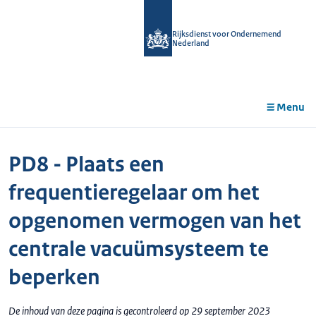
r de
tent
Rijksdienst voor Ondernemend
Nederland
Menu
PD8 - Plaats een
frequentieregelaar om het
opgenomen vermogen van het
centrale vacuümsysteem te
beperken
De inhoud van deze pagina is gecontroleerd op 29 september 2023