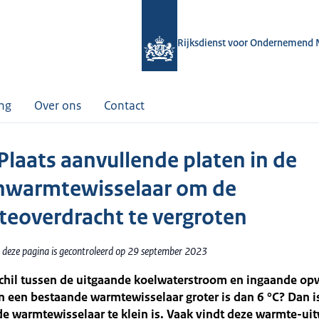
Rijksdienst voor Ondernemend 
ing
Over ons
Contact
 Plaats aanvullende platen in de
nwarmtewisselaar om de
eoverdracht te vergroten
 deze pagina is gecontroleerd op 29 september 2023
rschil tussen de uitgaande koelwaterstroom en ingaande 
 een bestaande warmtewisselaar groter is dan 6 °C? Dan i
de warmtewisselaar te klein is. Vaak vindt deze warmte-uit