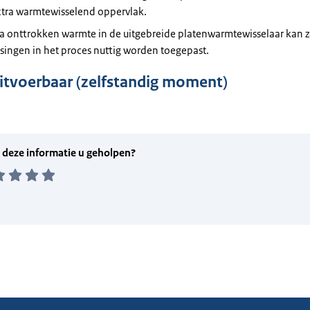
tra warmtewisselend oppervlak.
ra onttrokken warmte in de uitgebreide platenwarmtewisselaar kan 
singen in het proces nuttig worden toegepast.
uitvoerbaar (zelfstandig moment)