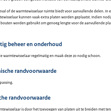
geval of de warmtewisselaar ruimte biedt voor aanvullende delen. In 
ewisselaar kunnen vaak extra platen worden geplaatst. Indien nod
 bouten worden gebruikt om genoeg lengte voor de aanvullende pla
ig beheer en onderhoud
de warmtewisselaar regelmatig en maak deze zo nodig schoon.
ische randvoorwaarde
passing.
che randvoorwaarde
tewisselaar is door het toevoegen van platen uit te breiden met te