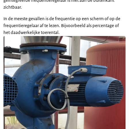
geïntegreerde frequentieregelaar is niet aan de buitenkant
zichtbaar.
In de meeste gevallen is de frequentie op een scherm of op de
frequentieregelaar af te lezen. Bijvoorbeeld als percentage of
het daadwerkelijke toerental.