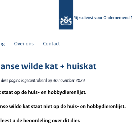
Rijksdienst voor Ondernemend 
ing
Over ons
Contact
aanse wilde kat + huiskat
 deze pagina is gecontroleerd op 30 november 2023
 staat op de huis- en hobbydierenlijst.
nse wilde kat staat niet op de huis- en hobbydierenlijst.
leest u de beoordeling over dit dier.