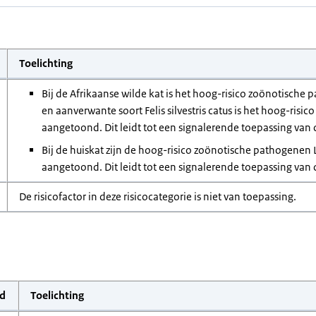
Toelichting
Bij de Afrikaanse wilde kat is het hoog-risico zoönotische
en aanverwante soort Felis silvestris catus is het hoog-ris
aangetoond. Dit leidt tot een signalerende toepassing van d
Bij de huiskat zijn de hoog-risico zoönotische pathogenen 
aangetoond. Dit leidt tot een signalerende toepassing van d
De risicofactor in deze risicocategorie is niet van toepassing.
d
Toelichting