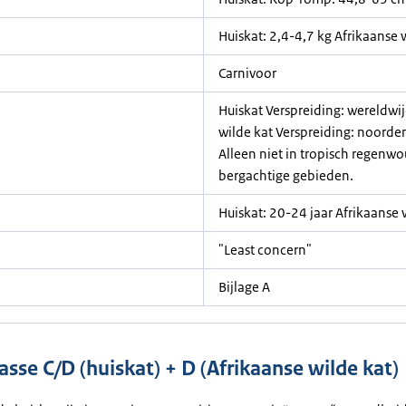
Huiskat: 2,4-4,7 kg Afrikaanse 
Carnivoor
Huiskat Verspreiding: wereldwi
wilde kat Verspreiding: noorden
Alleen niet in tropisch regenwo
bergachtige gebieden.
Huiskat: 20-24 jaar Afrikaanse 
"Least concern"
Bijlage A
asse C/D (huiskat) + D (Afrikaanse wilde kat)