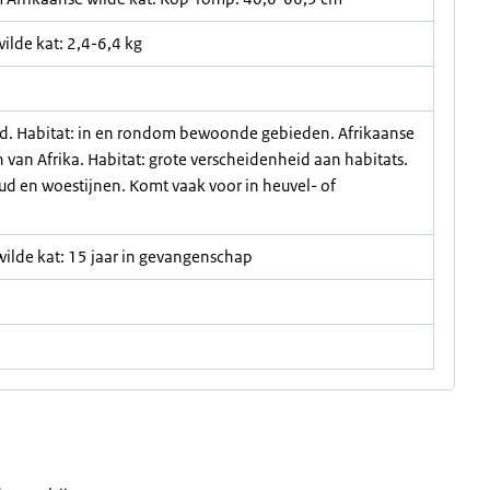
wilde kat: 2,4-6,4 kg
jd. Habitat: in en rondom bewoonde gebieden. Afrikaanse
 van Afrika. Habitat: grote verscheidenheid aan habitats.
ud en woestijnen. Komt vaak voor in heuvel- of
wilde kat: 15 jaar in gevangenschap