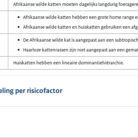
Afrikaanse wilde katten moeten dagelijks langdurig foerager
Afrikaanse wilde katten hebben een grote home range en 
Afrikaanse wilde katten en huiskatten gebruiken een af
De Afrikaanse wilde kat is aangepast aan een subtropisc
Haarloze kattenrassen zijn niet aangepast aan een gema
Huiskatten hebben een lineaire dominantiehiërarchie.
ling per risicofactor