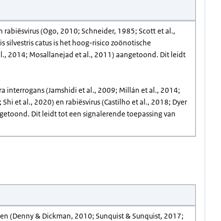
 rabiësvirus (Ogo, 2010; Schneider, 1985; Scott et al.,
silvestris catus is het hoog-risico zoönotische
l., 2014; Mosallanejad et al., 2011) aangetoond. Dit leidt
 interrogans (Jamshidi et al., 2009; Millán et al., 2014;
Shi et al., 2020) en rabiësvirus (Castilho et al., 2018; Dyer
ngetoond. Dit leidt tot een signalerende toepassing van
tten (Denny & Dickman, 2010; Sunquist & Sunquist, 2017;