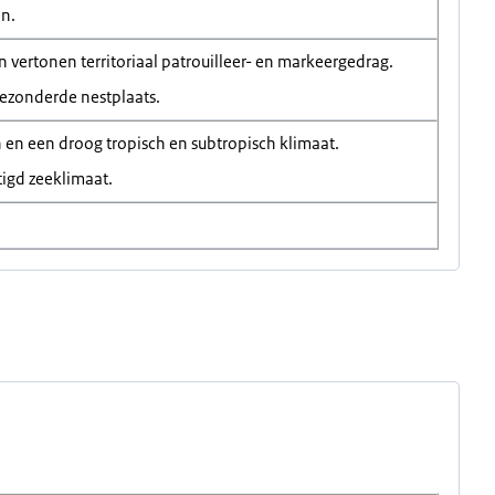
en.
vertonen territoriaal patrouilleer- en markeergedrag.
gezonderde nestplaats.
h en een droog tropisch en subtropisch klimaat.
tigd zeeklimaat.