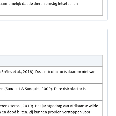
aannemelijk dat de dieren ernstig letsel zullen
Széles et al., 2018). Deze risicofactor is daarom niet van
(Sunquist & Sunquist, 2009). Deze risicofactor is
ren (Herbst, 2010). Het jachtgedrag van Afrikaanse wilde
en en dood bijten. Zij kunnen prooien verstoppen voor