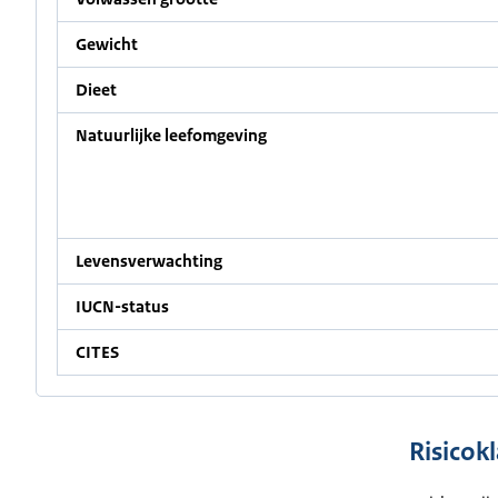
Gewicht
Dieet
Natuurlijke leefomgeving
Levensverwachting
IUCN-status
CITES
Risicokl