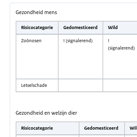
Gezondheid mens
Risicocategorie
Gedomesticeerd
Wild
Zoönosen
! (signalerend)
!
(signalerend)
Letselschade
Gezondheid en welzijn dier
Risicocategorie
Gedomesticeerd
Wil