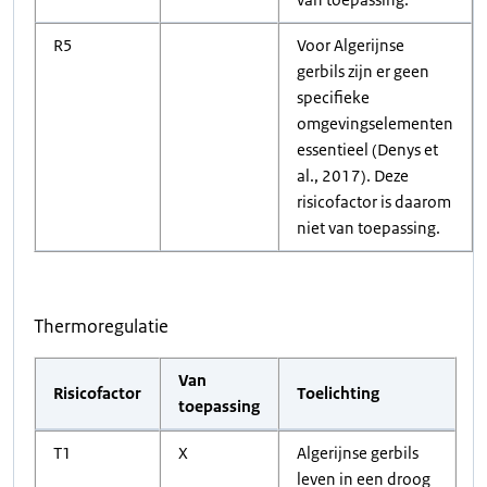
R5
Voor Algerijnse
gerbils zijn er geen
specifieke
omgevingselementen
essentieel (Denys et
al., 2017). Deze
risicofactor is daarom
niet van toepassing.
Thermoregulatie
Van
Risicofactor
Toelichting
toepassing
T1
X
Algerijnse gerbils
leven in een droog