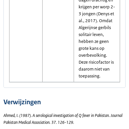
krijgen per worp 2-
3 jongen (Denys et
al., 2017). Omdat
Algerijnse gerbils
solitair leven,
hebben ze geen
grote kans op
overbevolking.
Deze risicofactor is
daarom niet van
toepassing.
Verwijzingen
Ahmed, I. (1987). A serological investigation of Q fever in Pakistan. Journal
Pakistan Medical Association. 37. 126-129.