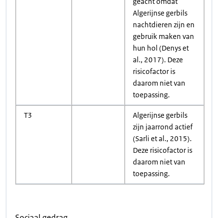
geacht omdat
Algerijnse gerbils
nachtdieren zijn en
gebruik maken van
hun hol (Denys et
al., 2017). Deze
risicofactor is
daarom niet van
toepassing.
T3
Algerijnse gerbils
zijn jaarrond actief
(Sarli et al., 2015).
Deze risicofactor is
daarom niet van
toepassing.
Sociaal gedrag