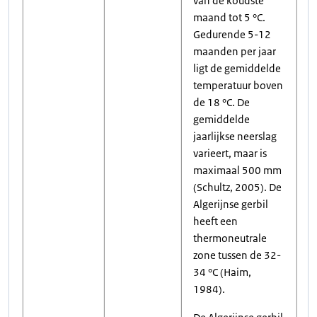
van de koudste
maand tot 5 °C.
Gedurende 5-12
maanden per jaar
ligt de gemiddelde
temperatuur boven
de 18 °C. De
gemiddelde
jaarlijkse neerslag
varieert, maar is
maximaal 500 mm
(Schultz, 2005). De
Algerijnse gerbil
heeft een
thermoneutrale
zone tussen de 32-
34 °C (Haim,
1984).