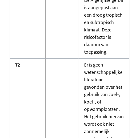
De Algerijnse gerbil
is aangepast aan
een droog tropisch
en subtropisch
klimaat. Deze
risicofactor is
daarom van
toepassing.
T2
Er is geen
wetenschappelijke
literatuur
gevonden over het
gebruik van zoel-,
koel-, of
opwarmplaatsen.
Het gebruik hiervan
wordt ook niet
aannemelijk