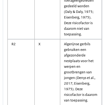
foerageergebieden
gedeeld worden
(Daly & Daly, 1975;
Eisenberg, 1975).
Deze risicofactor is
daarom niet van
toepassing.
R2
X
Algerijnse gerbils
gebruiken een
afgezonderde
nestplaats voor het
werpen en
grootbrengen van
jongen (Denys et al.,
2017; Eisenberg,
1975). Deze
risicofactor is daarom
van toepassing.