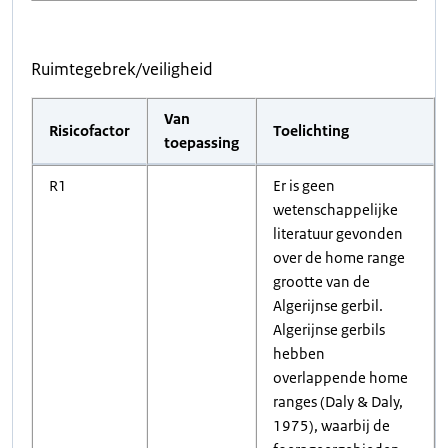
Ruimtegebrek/veiligheid
Van
Risicofactor
Toelichting
toepassing
R1
Er is geen
wetenschappelijke
literatuur gevonden
over de home range
grootte van de
Algerijnse gerbil.
Algerijnse gerbils
hebben
overlappende home
ranges (Daly & Daly,
1975), waarbij de