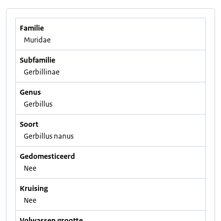
Familie
Muridae
Subfamilie
Gerbillinae
Genus
Gerbillus
Soort
Gerbillus nanus
Gedomesticeerd
Nee
Kruising
Nee
Volwassen grootte