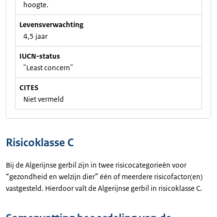
hoogte.
Levensverwachting
4,5 jaar
IUCN-status
"Least concern"
CITES
Niet vermeld
Risicoklasse C
Bij de Algerijnse gerbil zijn in twee risicocategorieën voor
“gezondheid en welzijn dier” één of meerdere risicofactor(en)
vastgesteld. Hierdoor valt de Algerijnse gerbil in risicoklasse C.