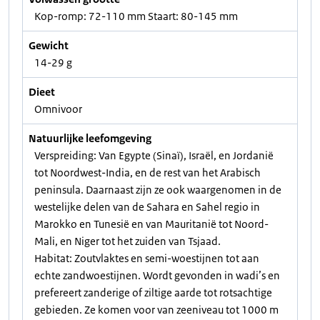
Kop-romp: 72-110 mm Staart: 80-145 mm
Gewicht
14-29 g
Dieet
Omnivoor
Natuurlijke leefomgeving
Verspreiding: Van Egypte (Sinaï), Israël, en Jordanië
tot Noordwest-India, en de rest van het Arabisch
peninsula. Daarnaast zijn ze ook waargenomen in de
westelijke delen van de Sahara en Sahel regio in
Marokko en Tunesië en van Mauritanië tot Noord-
Mali, en Niger tot het zuiden van Tsjaad.
Habitat: Zoutvlaktes en semi-woestijnen tot aan
echte zandwoestijnen. Wordt gevonden in wadi’s en
prefereert zanderige of ziltige aarde tot rotsachtige
gebieden. Ze komen voor van zeeniveau tot 1000 m