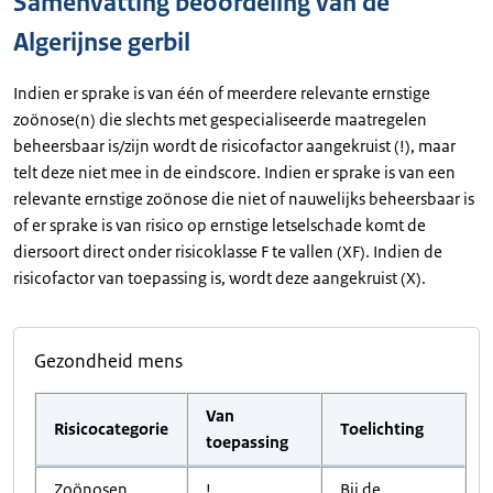
Samenvatting beoordeling van de
Algerijnse gerbil
Indien er sprake is van één of meerdere relevante ernstige
zoönose(n) die slechts met gespecialiseerde maatregelen
beheersbaar is/zijn wordt de risicofactor aangekruist (!), maar
telt deze niet mee in de eindscore. Indien er sprake is van een
relevante ernstige zoönose die niet of nauwelijks beheersbaar is
of er sprake is van risico op ernstige letselschade komt de
diersoort direct onder risicoklasse F te vallen (XF). Indien de
risicofactor van toepassing is, wordt deze aangekruist (X).
Gezondheid mens
Van
Risicocategorie
Toelichting
toepassing
Zoönosen
!
Bij de