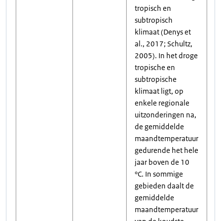
tropisch en
subtropisch
klimaat (Denys et
al., 2017; Schultz,
2005). In het droge
tropische en
subtropische
klimaat ligt, op
enkele regionale
uitzonderingen na,
de gemiddelde
maandtemperatuur
gedurende het hele
jaar boven de 10
°C. In sommige
gebieden daalt de
gemiddelde
maandtemperatuur