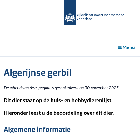
r de
tent
Rijksdienst voor Ondernemend
Nederland
Menu
Algerijnse gerbil
De inhoud van deze pagina is gecontroleerd op 30 november 2023
Dit dier staat op de huis- en hobbydierenlijst.
Hieronder leest u de beoordeling over dit dier.
Algemene informatie