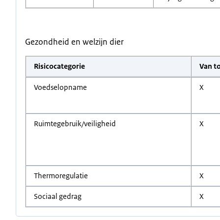
Gezondheid en welzijn dier
Risicocategorie
Van t
Voedselopname
X
Ruimtegebruik/veiligheid
X
Thermoregulatie
X
Sociaal gedrag
X