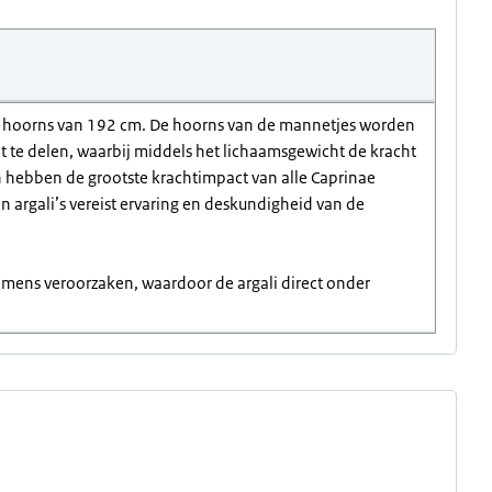
e hoorns van 192 cm. De hoorns van de mannetjes worden
 te delen, waarbij middels het lichaamsgewicht de kracht
en hebben de grootste krachtimpact van alle Caprinae
an argali’s vereist ervaring en deskundigheid van de
de mens veroorzaken, waardoor de argali direct onder