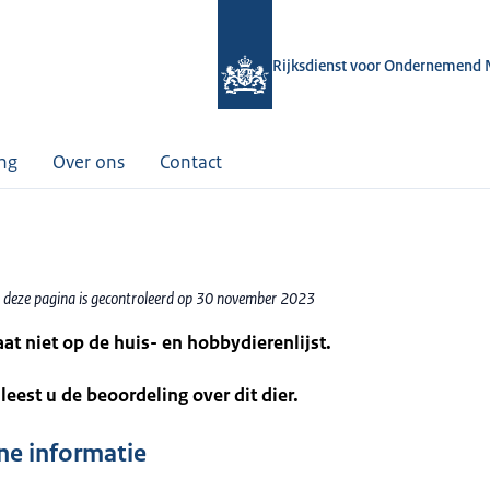
Rijksdienst voor Ondernemend 
ing
Over ons
Contact
 deze pagina is gecontroleerd op 30 november 2023
taat niet op de huis- en hobbydierenlijst.
leest u de beoordeling over dit dier.
e informatie