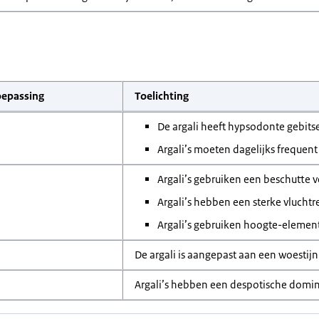
oepassing
Toelichting
De argali heeft hypsodonte gebit
Argali’s moeten dagelijks frequent
Argali’s gebruiken een beschutte v
Argali’s hebben een sterke vluchtr
Argali’s gebruiken hoogte-elemen
De argali is aangepast aan een woestijn
Argali’s hebben een despotische domin