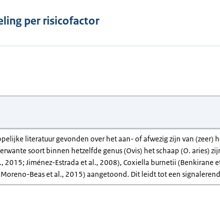
ling per risicofactor
pelijke literatuur gevonden over het aan- of afwezig zijn van (zeer)
erwante soort binnen hetzelfde genus (Ovis) het schaap (O. aries) 
., 2015; Jiménez-Estrada et al., 2008), Coxiella burnetii (Benkirane e
 Moreno-Beas et al., 2015) aangetoond. Dit leidt tot een signalerend