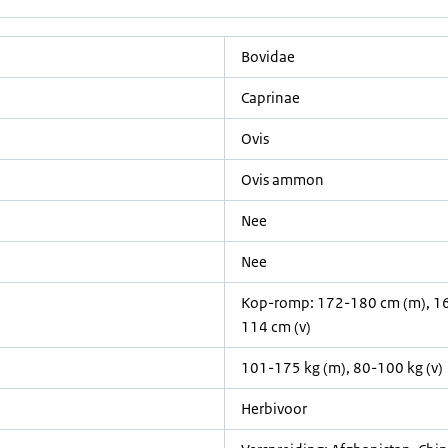
Bovidae
Caprinae
Ovis
Ovis ammon
Nee
Nee
Kop-romp: 172-180 cm (m), 16
114 cm (v)
101-175 kg (m), 80-100 kg (v)
Herbivoor