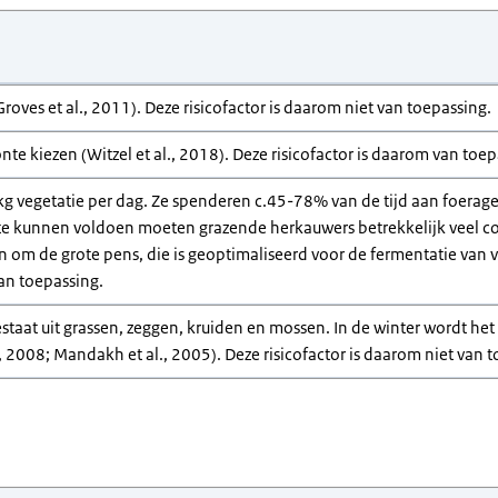
(Groves et al., 2011). Deze risicofactor is daarom niet van toepassing.
nte kiezen (Witzel et al., 2018). Deze risicofactor is daarom van toep
 kg vegetatie per dag. Ze spenderen c.45-78% van de tijd aan foera
e kunnen voldoen moeten grazende herkauwers betrekkelijk veel co
n om de grote pens, die is geoptimaliseerd voor de fermentatie van 
van toepassing.
bestaat uit grassen, zeggen, kruiden en mossen. In de winter wordt he
 2008; Mandakh et al., 2005). Deze risicofactor is daarom niet van t