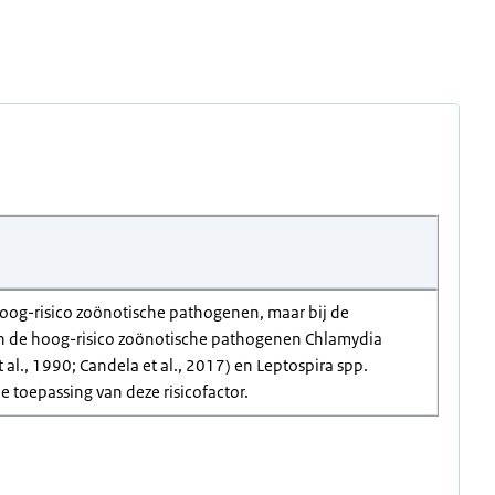
 hoog-risico zoönotische pathogenen, maar bij de
zijn de hoog-risico zoönotische pathogenen Chlamydia
t al., 1990; Candela et al., 2017) en Leptospira spp.
e toepassing van deze risicofactor.