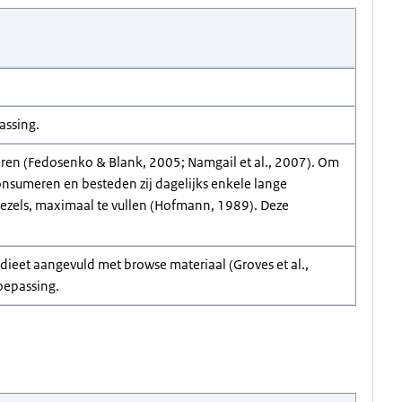
assing.
geren (Fedosenko & Blank, 2005; Namgail et al., 2007). Om
nsumeren en besteden zij dagelijks enkele lange
vezels, maximaal te vullen (Hofmann, 1989). Deze
t dieet aangevuld met browse materiaal (Groves et al.,
oepassing.