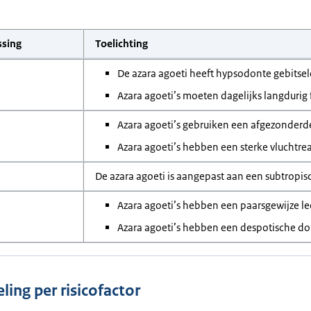
ssing
Toelichting
De azara agoeti heeft hypsodonte gebitse
Azara agoeti’s moeten dagelijks langdurig
Azara agoeti’s gebruiken een afgezonderde
Azara agoeti’s hebben een sterke vluchtrea
De azara agoeti is aangepast aan een subtropis
Azara agoeti’s hebben een paarsgewijze le
Azara agoeti’s hebben een despotische do
ling per risicofactor