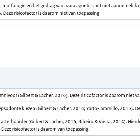
, morfologie en het gedrag van azara agoeti is het niet aannemelijk d
). Deze risicofactor is daarom niet van toepassing.
omnivoor (Gilbert & Lacher, 2016). Deze risicofactor is daarom niet v
ypsodonte kiezen (Gilbert & Lacher, 2016; Yarto-Jaramillo, 2015). D
scatterhoarder (Gilbert & Lacher, 2016; Ribeiro & Vieira, 2014). Hierd
 Deze risicofactor is daarom van toepassing.