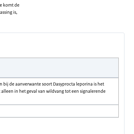
ade komt de
assing is,
n bij de aanverwante soort Dasyprocta leporina is het
alleen in het geval van wildvang tot een signalerende