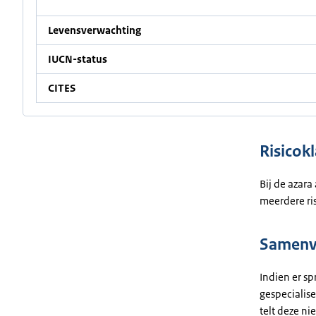
Levensverwachting
IUCN-status
CITES
Risicokl
Bij de azara
meerdere ris
Samenva
Indien er sp
gespecialise
telt deze ni