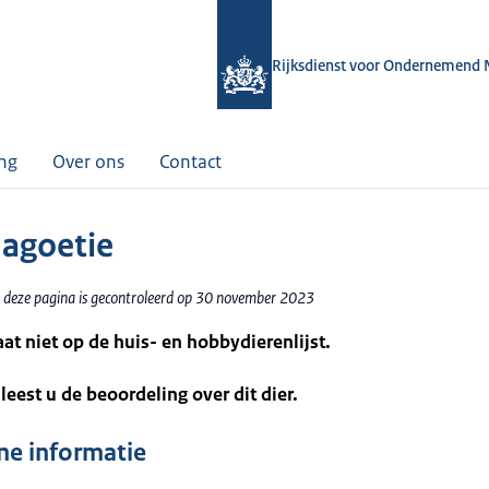
Rijksdienst voor Ondernemend 
ing
Over ons
Contact
 agoetie
 deze pagina is gecontroleerd op 30 november 2023
taat niet op de huis- en hobbydierenlijst.
leest u de beoordeling over dit dier.
e informatie