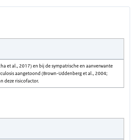
ha et al., 2017) en bij de sympatrische en aanverwante
rculosis aangetoond (Brown-Uddenberg et al., 2004;
n deze risicofactor.