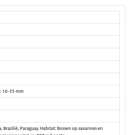
t: 10-35 mm
a, Brazilië, Paraguay. Habitat: Bossen op savannes en