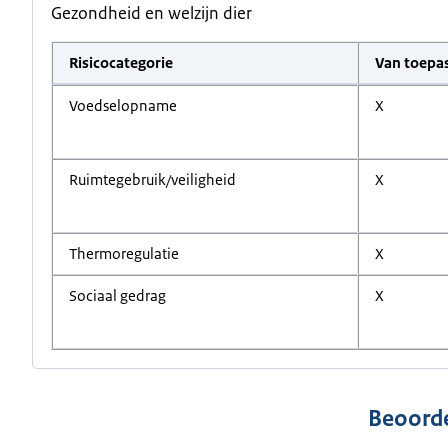
Gezondheid en welzijn dier
Risicocategorie
Van toepa
Voedselopname
X
Ruimtegebruik/veiligheid
X
Thermoregulatie
X
Sociaal gedrag
X
Beoorde