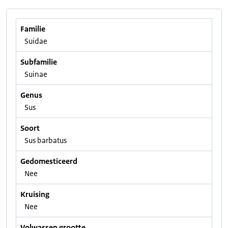
Familie
Suidae
Subfamilie
Suinae
Genus
Sus
Soort
Sus barbatus
Gedomesticeerd
Nee
Kruising
Nee
Volwassen grootte