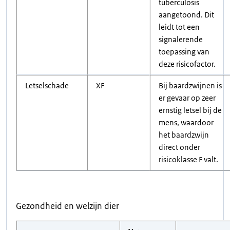
tuberculosis
aangetoond. Dit
leidt tot een
signalerende
toepassing van
deze risicofactor.
Letselschade
XF
Bij baardzwijnen is
er gevaar op zeer
ernstig letsel bij de
mens, waardoor
het baardzwijn
direct onder
risicoklasse F valt.
Gezondheid en welzijn dier