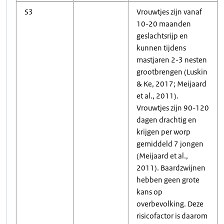
S3
Vrouwtjes zijn vanaf
10-20 maanden
geslachtsrijp en
kunnen tijdens
mastjaren 2-3 nesten
grootbrengen (Luskin
& Ke, 2017; Meijaard
et al., 2011).
Vrouwtjes zijn 90-120
dagen drachtig en
krijgen per worp
gemiddeld 7 jongen
(Meijaard et al.,
2011). Baardzwijnen
hebben geen grote
kans op
overbevolking. Deze
risicofactor is daarom