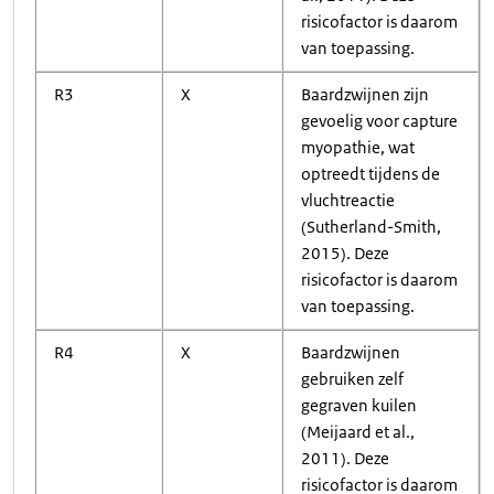
risicofactor is daarom
van toepassing.
R3
X
Baardzwijnen zijn
gevoelig voor capture
myopathie, wat
optreedt tijdens de
vluchtreactie
(Sutherland-Smith,
2015). Deze
risicofactor is daarom
van toepassing.
R4
X
Baardzwijnen
gebruiken zelf
gegraven kuilen
(Meijaard et al.,
2011). Deze
risicofactor is daarom