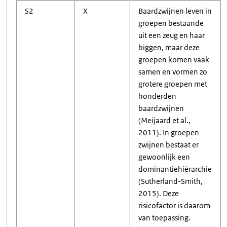
S2
X
Baardzwijnen leven in
groepen bestaande
uit een zeug en haar
biggen, maar deze
groepen komen vaak
samen en vormen zo
grotere groepen met
honderden
baardzwijnen
(Meijaard et al.,
2011). In groepen
zwijnen bestaat er
gewoonlijk een
dominantiehiërarchie
(Sutherland-Smith,
2015). Deze
risicofactor is daarom
van toepassing.