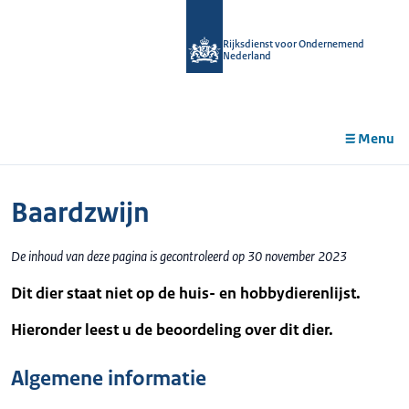
r de
tent
Rijksdienst voor Ondernemend
Nederland
Menu
Baardzwijn
De inhoud van deze pagina is gecontroleerd op 30 november 2023
Dit dier staat niet op de huis- en hobbydierenlijst.
Hieronder leest u de beoordeling over dit dier.
Algemene informatie