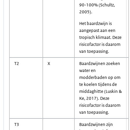
90-100% (Schultz,
2005).
Het baardzwijn is
aangepast aan een
tropisch klimaat. Deze
risicofactor is daarom
van toepassing.
T2
X
Baardzwijnen zoeken
water en
modderbaden op om
te koelen tijdens de
middaghitte (Luskin &
Ke, 2017). Deze
risicofactor is daarom
van toepassing.
T3
Baardzwijnen zijn