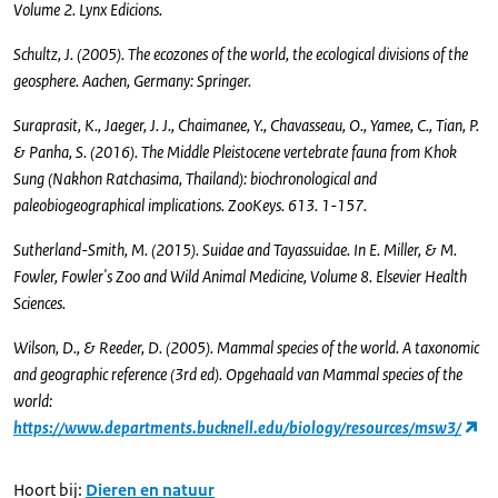
Volume 2. Lynx Edicions.
Schultz, J. (2005). The ecozones of the world, the ecological divisions of the
geosphere. Aachen, Germany: Springer.
Suraprasit, K., Jaeger, J. J., Chaimanee, Y., Chavasseau, O., Yamee, C., Tian, P.
& Panha, S. (2016). The Middle Pleistocene vertebrate fauna from Khok
Sung (Nakhon Ratchasima, Thailand): biochronological and
paleobiogeographical implications. ZooKeys. 613. 1-157.
Sutherland-Smith, M. (2015). Suidae and Tayassuidae. In E. Miller, & M.
Fowler, Fowler's Zoo and Wild Animal Medicine, Volume 8. Elsevier Health
Sciences.
Wilson, D., & Reeder, D. (2005). Mammal species of the world. A taxonomic
and geographic reference (3rd ed). Opgehaald van Mammal species of the
world:
https://www.departments.bucknell.edu/biology/resources/msw3/
Hoort bij:
Dieren en natuur