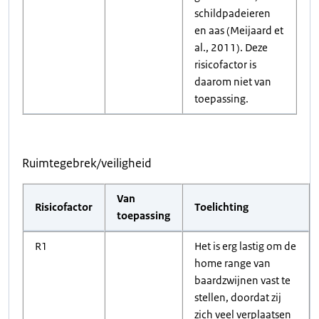
schildpadeieren
en aas (Meijaard et
al., 2011). Deze
risicofactor is
daarom niet van
toepassing.
Ruimtegebrek/veiligheid
Van
Risicofactor
Toelichting
toepassing
R1
Het is erg lastig om de
home range van
baardzwijnen vast te
stellen, doordat zij
zich veel verplaatsen