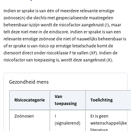
Indien er sprake is van één of meerdere relevante ernstige
zoönose(n) die slechts met gespecialiseerde maatregelen
beheersbaar is/zijn wordt de risicofactor aangekruist (!), maar
telt deze niet mee in de eindscore. Indien er sprake is van een
relevante ernstige zoönose die niet of nauwelijks beheersbaar is
of er sprake is van risico op ernstige letselschade komt de
diersoort direct onder risicoklasse F te vallen (XF). Indien de
risicofactor van toepassing is, wordt deze aangekruist (X).
Gezondheid mens
Van
Risicocategorie
Toelichting
toepassing
Zoönosen
!
Er is geen
(signalerend)
wetenschappelijke
literatuur