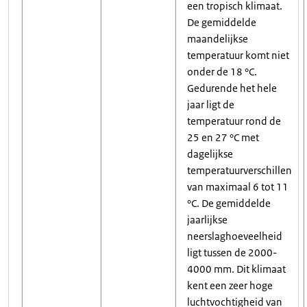
een tropisch klimaat.
De gemiddelde
maandelijkse
temperatuur komt niet
onder de 18 °C.
Gedurende het hele
jaar ligt de
temperatuur rond de
25 en 27 °C met
dagelijkse
temperatuurverschillen
van maximaal 6 tot 11
°C. De gemiddelde
jaarlijkse
neerslaghoeveelheid
ligt tussen de 2000-
4000 mm. Dit klimaat
kent een zeer hoge
luchtvochtigheid van