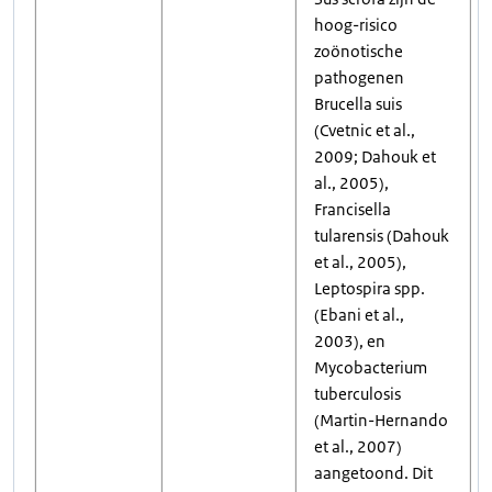
hoog-risico
zoönotische
pathogenen
Brucella suis
(Cvetnic et al.,
2009; Dahouk et
al., 2005),
Francisella
tularensis (Dahouk
et al., 2005),
Leptospira spp.
(Ebani et al.,
2003), en
Mycobacterium
tuberculosis
(Martin-Hernando
et al., 2007)
aangetoond. Dit