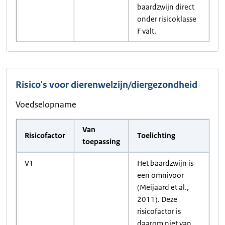
baardzwijn direct
onder risicoklasse
F valt.
Risico's voor dierenwelzijn/diergezondheid
Voedselopname
Van
Risicofactor
Toelichting
toepassing
V1
Het baardzwijn is
een omnivoor
(Meijaard et al.,
2011). Deze
risicofactor is
daarom niet van