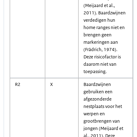
(Meijaard et al.,
2011). Baardzwijnen
verdedigen hun
home ranges niet en
brengen geen
markeringen aan
(Frädrich, 1974).
Deze risicofactor is
daarom niet van
toepassing.
R2
X
Baardzwijnen
gebruiken een
afgezonderde
nestplaats voor het
werpen en
grootbrengen van
jongen (Meijaard et
al., 2011). Deze