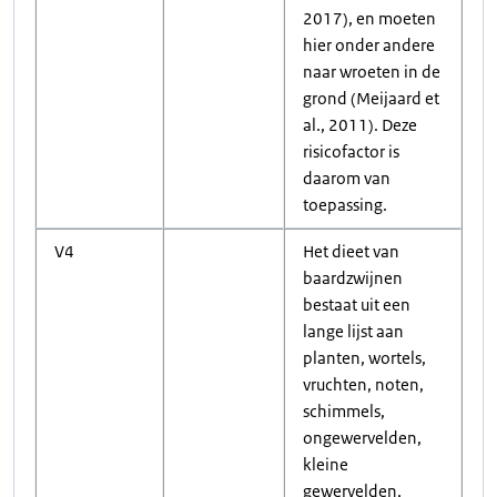
2017), en moeten
hier onder andere
naar wroeten in de
grond (Meijaard et
al., 2011). Deze
risicofactor is
daarom van
toepassing.
V4
Het dieet van
baardzwijnen
bestaat uit een
lange lijst aan
planten, wortels,
vruchten, noten,
schimmels,
ongewervelden,
kleine
gewervelden,