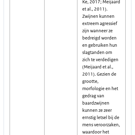
Ke, 2017; Meijaard
et al., 2011).
Zwijnen kunnen
extreem agressief
zijn wanneer ze
bedreigd worden
en gebruiken hun
slagtanden om
zich te verdedigen
(Meijaard et al.,
2011). Gezien de
grootte,
morfologie en het
gedrag van
baardzwijnen
kunnen ze zeer
ernstig letsel bij de
mens veroorzaken,
waardoor het