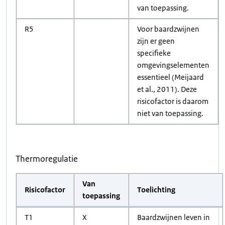
van toepassing.
R5
Voor baardzwijnen
zijn er geen
specifieke
omgevingselementen
essentieel (Meijaard
et al., 2011). Deze
risicofactor is daarom
niet van toepassing.
Thermoregulatie
Van
Risicofactor
Toelichting
toepassing
T1
X
Baardzwijnen leven in