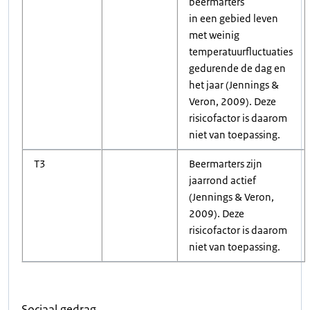
beermarters
in een gebied leven
met weinig
temperatuurfluctuaties
gedurende de dag en
het jaar (Jennings &
Veron, 2009). Deze
risicofactor is daarom
niet van toepassing.
T3
Beermarters zijn
jaarrond actief
(Jennings & Veron,
2009). Deze
risicofactor is daarom
niet van toepassing.
Sociaal gedrag