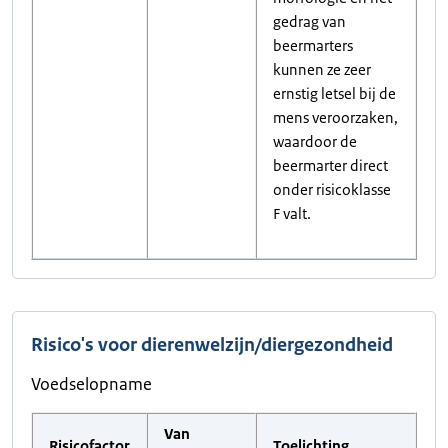
gedrag van
beermarters
kunnen ze zeer
ernstig letsel bij de
mens veroorzaken,
waardoor de
beermarter direct
onder risicoklasse
F valt.
Risico's voor dierenwelzijn/diergezondheid
Voedselopname
Van
Risicofactor
Toelichting