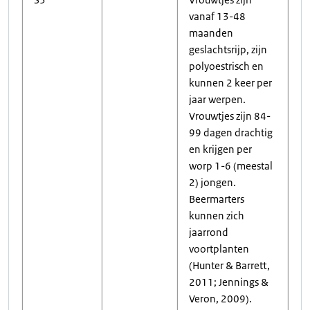
vanaf 13-48
maanden
geslachtsrijp, zijn
polyoestrisch en
kunnen 2 keer per
jaar werpen.
Vrouwtjes zijn 84-
99 dagen drachtig
en krijgen per
worp 1-6 (meestal
2) jongen.
Beermarters
kunnen zich
jaarrond
voortplanten
(Hunter & Barrett,
2011; Jennings &
Veron, 2009).