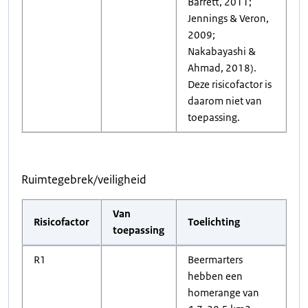
Barrett, 2011;
Jennings & Veron,
2009;
Nakabayashi &
Ahmad, 2018).
Deze risicofactor is
daarom niet van
toepassing.
Ruimtegebrek/veiligheid
Van
Risicofactor
Toelichting
toepassing
R1
Beermarters
hebben een
homerange van