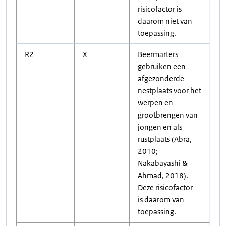
risicofactor is
daarom niet van
toepassing.
R2
X
Beermarters
gebruiken een
afgezonderde
nestplaats voor het
werpen en
grootbrengen van
jongen en als
rustplaats (Abra,
2010;
Nakabayashi &
Ahmad, 2018).
Deze risicofactor
is daarom van
toepassing.