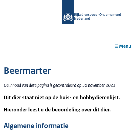
r de
tent
Rijksdienst voor Ondernemend
Nederland
Menu
Beermarter
De inhoud van deze pagina is gecontroleerd op 30 november 2023
Dit dier staat niet op de huis- en hobbydierenlijst.
Hieronder leest u de beoordeling over dit dier.
Algemene informatie