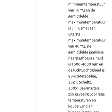
minimumtemperatuur
van 10 °C) en de
gemiddelde
maximumtemperatuur
is 31 °C (met een
uiterste
maximumtemperatuur
van 40 °C). De
gemiddelde jaarlijkse
neerslaghoeveelheid
is 1500-4000 mm en
de luchtvochtigheid is
80% (Meteoblue,
2021; Schultz,
2005).Beermarters
zijn gevoelig voor lage
temperaturen en
koude wind en