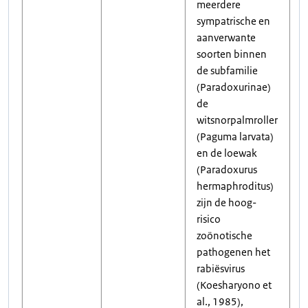
meerdere
sympatrische en
aanverwante
soorten binnen
de subfamilie
(Paradoxurinae)
de
witsnorpalmroller
(Paguma larvata)
en de loewak
(Paradoxurus
hermaphroditus)
zijn de hoog-
risico
zoönotische
pathogenen het
rabiësvirus
(Koesharyono et
al., 1985),