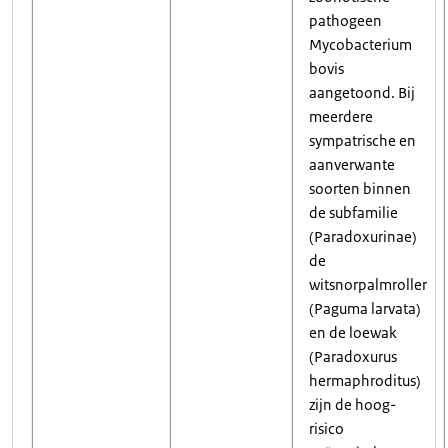
pathogeen
Mycobacterium
bovis
aangetoond. Bij
meerdere
sympatrische en
aanverwante
soorten binnen
de subfamilie
(Paradoxurinae)
de
witsnorpalmroller
(Paguma larvata)
en de loewak
(Paradoxurus
hermaphroditus)
zijn de hoog-
risico