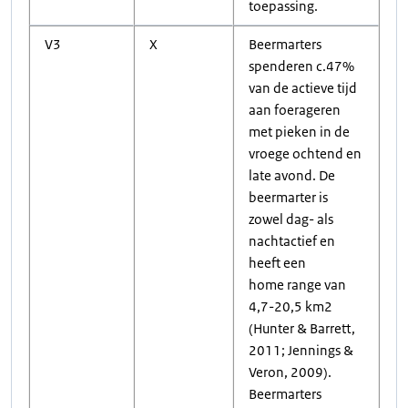
toepassing.
V3
X
Beermarters
spenderen c.47%
van de actieve tijd
aan foerageren
met pieken in de
vroege ochtend en
late avond. De
beermarter is
zowel dag- als
nachtactief en
heeft een
home range van
4,7-20,5 km2
(Hunter & Barrett,
2011; Jennings &
Veron, 2009).
Beermarters