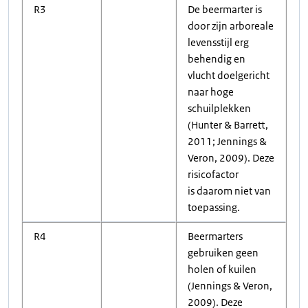
R3
De beermarter is
door zijn arboreale
levensstijl erg
behendig en
vlucht doelgericht
naar hoge
schuilplekken
(Hunter & Barrett,
2011; Jennings &
Veron, 2009). Deze
risicofactor
is daarom niet van
toepassing.
R4
Beermarters
gebruiken geen
holen of kuilen
(Jennings & Veron,
2009). Deze