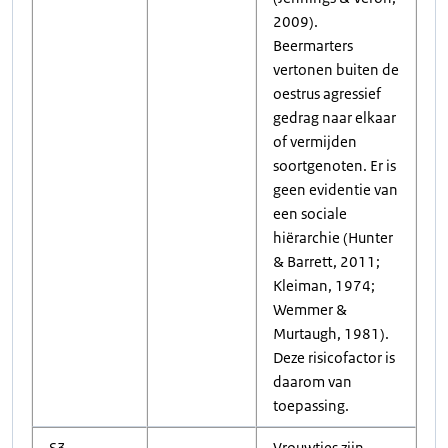
2009).
Beermarters
vertonen buiten de
oestrus agressief
gedrag naar elkaar
of vermijden
soortgenoten. Er is
geen evidentie van
een sociale
hiërarchie (Hunter
& Barrett, 2011;
Kleiman, 1974;
Wemmer &
Murtaugh, 1981).
Deze risicofactor is
daarom van
toepassing.
S3
Vrouwtjes zijn