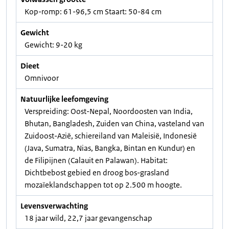
Kop-romp: 61-96,5 cm Staart: 50-84 cm
Gewicht
Gewicht: 9-20 kg
Dieet
Omnivoor
Natuurlijke leefomgeving
Verspreiding: Oost-Nepal, Noordoosten van India,
Bhutan, Bangladesh, Zuiden van China, vasteland van
Zuidoost-Azië, schiereiland van Maleisië, Indonesië
(Java, Sumatra, Nias, Bangka, Bintan en Kundur) en
de Filipijnen (Calauit en Palawan). Habitat:
Dichtbebost gebied en droog bos-grasland
mozaïeklandschappen tot op 2.500 m hoogte.
Levensverwachting
18 jaar wild, 22,7 jaar gevangenschap