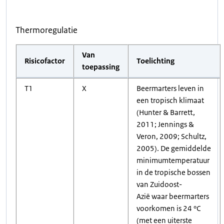
Thermoregulatie
Van
Risicofactor
Toelichting
toepassing
T1
X
Beermarters leven in
een tropisch klimaat
(Hunter & Barrett,
2011; Jennings &
Veron, 2009; Schultz,
2005). De gemiddelde
minimumtemperatuur
in de tropische bossen
van Zuidoost-
Azië waar beermarters
voorkomen is 24 °C
(met een uiterste