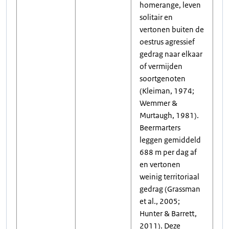
homerange, leven
solitair en
vertonen buiten de
oestrus agressief
gedrag naar elkaar
of vermijden
soortgenoten
(Kleiman, 1974;
Wemmer &
Murtaugh, 1981).
Beermarters
leggen gemiddeld
688 m per dag af
en vertonen
weinig territoriaal
gedrag (Grassman
et al., 2005;
Hunter & Barrett,
2011). Deze