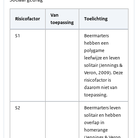
Van
Risicofactor
Toelichting
toepassing
S1
Beermarters
hebben een
polygame
leefwijze en leven
solitair (Jennings &
Veron, 2009). Deze
risicofactor is
daarom niet van
toepassing.
S2
Beermarters leven
solitair en hebben
overlap in
homerange
(Jennings & Veron,