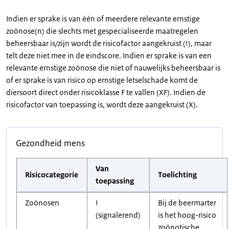
Indien er sprake is van één of meerdere relevante ernstige
zoönose(n) die slechts met gespecialiseerde maatregelen
beheersbaar is/zijn wordt de risicofactor aangekruist (!), maar
telt deze niet mee in de eindscore. Indien er sprake is van een
relevante ernstige zoönose die niet of nauwelijks beheersbaar is
of er sprake is van risico op ernstige letselschade komt de
diersoort direct onder risicoklasse F te vallen (XF). Indien de
risicofactor van toepassing is, wordt deze aangekruist (X).
Gezondheid mens
Van
Risicocategorie
Toelichting
toepassing
Zoönosen
!
Bij de beermarter
(signalerend)
is het hoog-risico
zoönotische