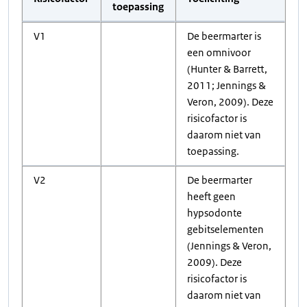
toepassing
V1
De beermarter is
een omnivoor
(Hunter & Barrett,
2011; Jennings &
Veron, 2009). Deze
risicofactor is
daarom niet van
toepassing.
V2
De beermarter
heeft geen
hypsodonte
gebitselementen
(Jennings & Veron,
2009). Deze
risicofactor is
daarom niet van