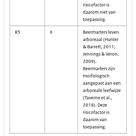
risicofactor is
daarom niet van
toepassing.
R5
X
Beermarters leven
arboreaal (Hunter
& Barrett, 2011;
Jennings & Veron,
2009).
Beermarters zijn
morfologisch
aangepast aan een
arboreale leefwijze
(Taverne et al.,
2018). Deze
risicofactor is
daarom van
toepassing.