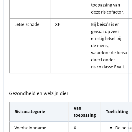
toepassing van
deze risicofactor.
Letselschade
XF
Bij beisa’s is er
gevaar op zeer
ernstig letsel bij
de mens,
waardoor de beisa
direct onder
risicoklasse F valt.
Gezondheid en welzijn dier
Van
Risicocategorie
Toelichting
toepassing
Voedselopname
X
De beisa