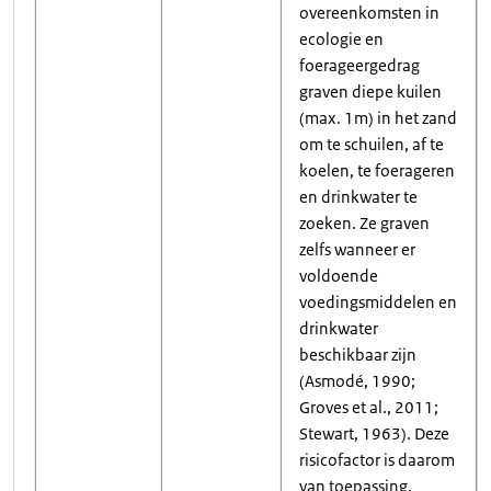
overeenkomsten in
ecologie en
foerageergedrag
graven diepe kuilen
(max. 1m) in het zand
om te schuilen, af te
koelen, te foerageren
en drinkwater te
zoeken. Ze graven
zelfs wanneer er
voldoende
voedingsmiddelen en
drinkwater
beschikbaar zijn
(Asmodé, 1990;
Groves et al., 2011;
Stewart, 1963). Deze
risicofactor is daarom
van toepassing.