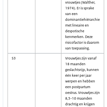
vrouwtjes (Walther,
1974). Er is sprake
van een
dominantiehiërarchie
met lineaire en
despotische
kenmerken. Deze
risicofactor is daarom
van toepassing.
S3
Vrouwtjes zijn vanaf
18 maanden
geslachtsrijp, kunnen
één keer per jaar
werpen en hebben
een postpartum
oestrus. Vrouwtjes zijn
8,5-10 maanden
drachtig en krijgen