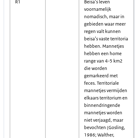
R1
Beisa’s leven
voornamelijk
nomadisch, maar in
gebieden waar meer
regen valt kunnen
beisa’s vaste territoria
hebben. Mannetjes
hebben een home
range van 4-5 km2
die worden
gemarkeerd met
feces. Territoriale
mannetjes vermijden
elkaars territorium en
binnendringende
mannetjes worden
niet verjaagd, maar
bevochten (Gosling,
1986; Walther,