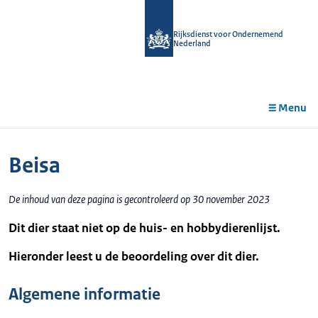
r de
tent
Rijksdienst voor Ondernemend
Nederland
Menu
Beisa
De inhoud van deze pagina is gecontroleerd op 30 november 2023
Dit dier staat niet op de huis- en hobbydierenlijst.
Hieronder leest u de beoordeling over dit dier.
Algemene informatie