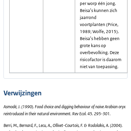
per worp één jong.
Beisa’s kunnen zich
jaarrond
voortplanten (Price,
1989; Wolfe, 2015).
Beisa’s hebben geen
grote kans op
overbevolking. Deze
risicofactor is daarom
niet van toepassing.
Verwijzingen
Asmodé, J. (1990). Food choice and digging behaviour of naive Arabian oryx
reintroduced in their natural environment. Rev Ecol. 45. 295-301.
Berri, M., Bernard, F., Lecu, A., Ollivet-Courtois, F. & Rodolakis, A. (2004).