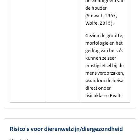
deskundigheid van
de houder
(Stewart, 1963;
Wolfe, 2015).
Gezien de grootte,
morfologie en het
gedrag van beisa’s
kunnen ze zeer
ernstig letsel bij de
mens veroorzaken,
waardoor de beisa
direct onder
risicoklasse F valt.
Risico's voor dierenwelzijn/diergezondheid