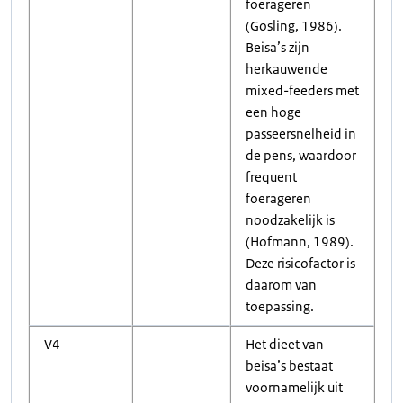
foerageren
(Gosling, 1986).
Beisa’s zijn
herkauwende
mixed-feeders met
een hoge
passeersnelheid in
de pens, waardoor
frequent
foerageren
noodzakelijk is
(Hofmann, 1989).
Deze risicofactor is
daarom van
toepassing.
V4
Het dieet van
beisa’s bestaat
voornamelijk uit