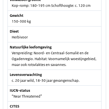
Kop-romp: 180-195 cm Schofthoogte: c. 120 cm
Gewicht
150-300 kg
Dieet
Herbivoor
Natuurlijke leefomgeving
Verspreiding: Noord- en Centraal-Somalië en de
Ogadenregio. Habitat: Voornamelijk woestijngebied,
maar ook rotsvlaktes en savannes.
Levensverwachting
c. 20 jaar wild, 18-30 jaar gevangenschap.
IUCN-status
“Near Threatened”
CITES