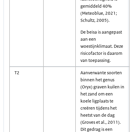
gemiddeld 40%
(Meteoblue, 2021;
Schultz, 2005).
De beisa is aangepast
aan een
woestijnklimaat. Deze
risicofactor is daarom
van toepassing.
T2
Aanverwante soorten
binnen het genus
(Oryx) graven kuilen in
het zand om een
koele ligplaats te
creëren tijdens het
heetst van de dag
(Groves et al., 2011).
Dit gedrag is een