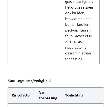
gras, maar tijdens
het droge seizoen
ook kruiden,
browse materiaal,
bollen, knollen,
peulvruchten en
fruit (Groves et al.,
2011). Deze
risicofactor is
daarom niet van
toepassing.
Ruimtegebrek/veiligheid
Van
Risicofactor
Toelichting
toepassing