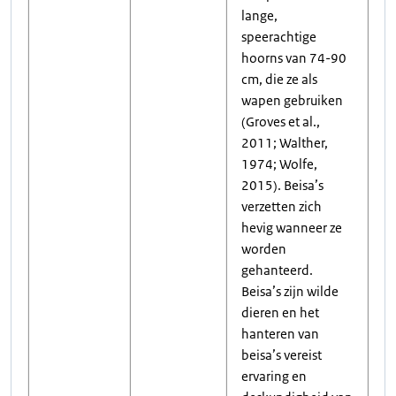
lange,
speerachtige
hoorns van 74-90
cm, die ze als
wapen gebruiken
(Groves et al.,
2011; Walther,
1974; Wolfe,
2015). Beisa’s
verzetten zich
hevig wanneer ze
worden
gehanteerd.
Beisa’s zijn wilde
dieren en het
hanteren van
beisa’s vereist
ervaring en