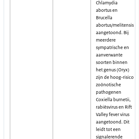
Chlamydia
abortus en
Brucella
abortus/melitensis
aangetoond. Bij
meerdere
sympatrische en
aanverwante
soorten binnen
het genus (Oryx)
zijn de hoog-risico
zoönotische
pathogenen
Coxiella burnetii,
rabiësvirus en Rift
Valley fever virus
aangetoond. Dit
leidt tot een
signalerende