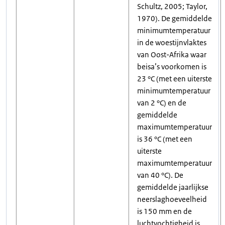
Schultz, 2005; Taylor,
1970). De gemiddelde
minimumtemperatuur
in de woestijnvlaktes
van Oost-Afrika waar
beisa’s voorkomen is
23 °C (met een uiterste
minimumtemperatuur
van 2 °C) en de
gemiddelde
maximumtemperatuur
is 36 °C (met een
uiterste
maximumtemperatuur
van 40 °C). De
gemiddelde jaarlijkse
neerslaghoeveelheid
is 150 mm en de
luchtvochtigheid is