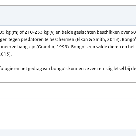
 kg (m) of 210-253 kg (v) en beide geslachten beschikken over 60-
en tegen predatoren te beschermen (Elkan & Smith, 2013). Bongo’s 
neer ze bang zijn (Grandin, 1999). Bongo’s zijn wilde dieren en he
2015).
ologie en het gedrag van bongo’s kunnen ze zeer ernstig letsel bij