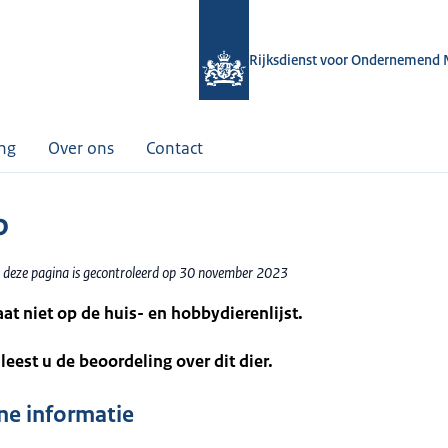
Rijksdienst voor Ondernemend 
ing
Over ons
Contact
o
 deze pagina is gecontroleerd op 30 november 2023
taat niet op de huis- en hobbydierenlijst.
leest u de beoordeling over dit dier.
e informatie