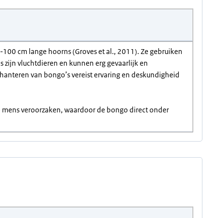
100 cm lange hoorns (Groves et al., 2011). Ze gebruiken
zijn vluchtdieren en kunnen erg gevaarlijk en
t hanteren van bongo’s vereist ervaring en deskundigheid
 de mens veroorzaken, waardoor de bongo direct onder