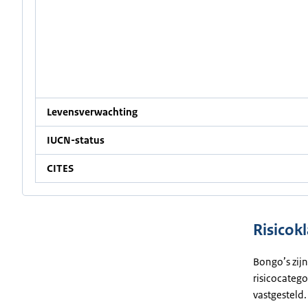
Levensverwachting
IUCN-status
CITES
Risicokl
Bongo’s zijn
risicocatego
vastgesteld.