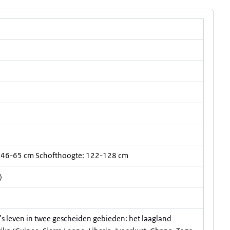
 46-65 cm Schofthoogte: 122-128 cm
)
s leven in twee gescheiden gebieden: het laagland