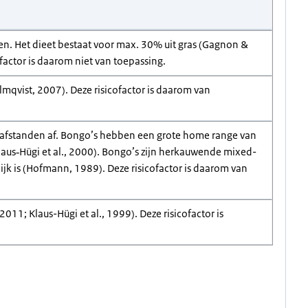
en. Het dieet bestaat voor max. 30% uit gras (Gagnon &
actor is daarom niet van toepassing.
lmqvist, 2007). Deze risicofactor is daarom van
 afstanden af. Bongo’s hebben een grote home range van
aus‐Hügi et al., 2000). Bongo’s zijn herkauwende mixed-
jk is (Hofmann, 1989). Deze risicofactor is daarom van
2011; Klaus-Hügi et al., 1999). Deze risicofactor is