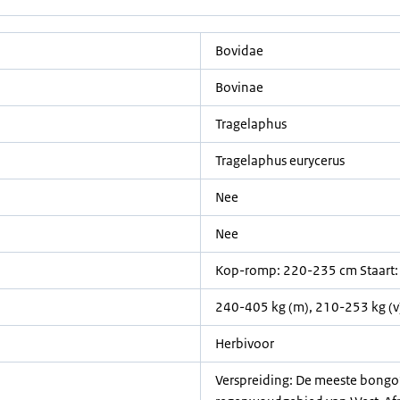
Bovidae
Bovinae
Tragelaphus
Tragelaphus eurycerus
Nee
Nee
Kop-romp: 220-235 cm Staart:
240-405 kg (m), 210-253 kg (v
Herbivoor
Verspreiding: De meeste bongo’