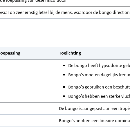
de toepassing van deze risicofactor.
gevaar op zeer ernstig letsel bij de mens, waardoor de bongo direct ond
toepassing
Toelichting
De bongo heeft hypsodonte geb
Bongo’s moeten dagelijks frequ
Bongo’s gebruiken een beschutt
Bongo’s hebben een sterke vluch
De bongo is aangepast aan een tropi
Bongo’s hebben een lineaire dominan