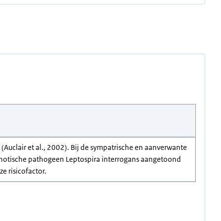
uclair et al., 2002). Bij de sympatrische en aanverwante
zoönotische pathogeen Leptospira interrogans aangetoond
e risicofactor.