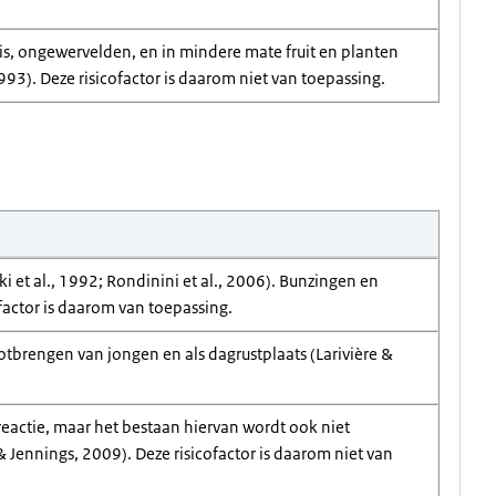
vis, ongewervelden, en in mindere mate fruit en planten
993). Deze risicofactor is daarom niet van toepassing.
et al., 1992; Rondinini et al., 2006). Bunzingen en
factor is daarom van toepassing.
tbrengen van jongen en als dagrustplaats (Larivière &
reactie, maar het bestaan hiervan wordt ook niet
 Jennings, 2009). Deze risicofactor is daarom niet van