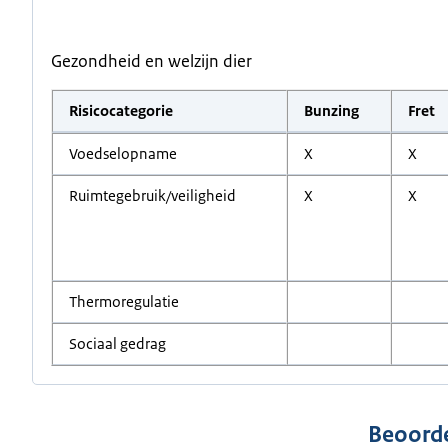
Gezondheid en welzijn dier
Risicocategorie
Bunzing
Fret
Voedselopname
X
X
Ruimtegebruik/veiligheid
X
X
Thermoregulatie
Sociaal gedrag
Beoorde