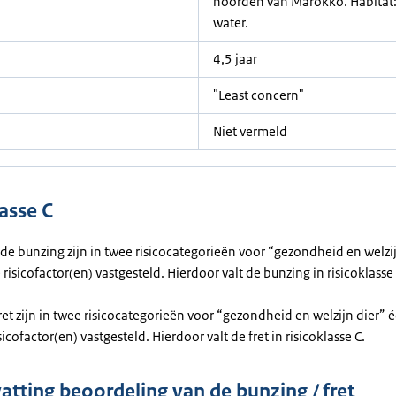
noorden van Marokko. Habitat: 
water.
4,5 jaar
"Least concern"
Niet vermeld
asse C
 de bunzing zijn in twee risicocategorieën voor “gezondheid en welzi
risicofactor(en) vastgesteld. Hierdoor valt de bunzing in risicoklasse 
 fret zijn in twee risicocategorieën voor “gezondheid en welzijn dier” 
icofactor(en) vastgesteld. Hierdoor valt de fret in risicoklasse C.
tting beoordeling van de bunzing / fret