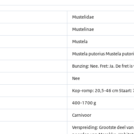
Mustelidae
Mustelinae
Mustela
Mustela putorius Mustela putori
Bunzing: Nee. Fret: Ja. De fret 
Nee
Kop-romp: 20,5-46 cm Staart:
400-1700 g
Carnivoor
Verspreiding: Grootste deel van