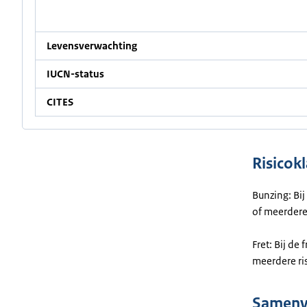
Levensverwachting
IUCN-status
CITES
Risicokl
Bunzing: Bij
of meerdere 
Fret: Bij de
meerdere ris
Samenva