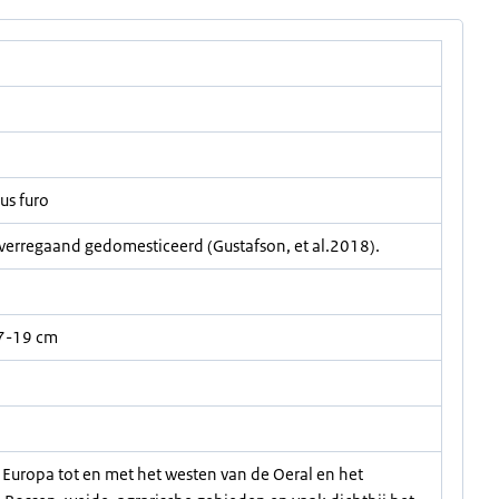
us furo
is verregaand gedomesticeerd (Gustafson, et al.2018).
 7-19 cm
 Europa tot en met het westen van de Oeral en het