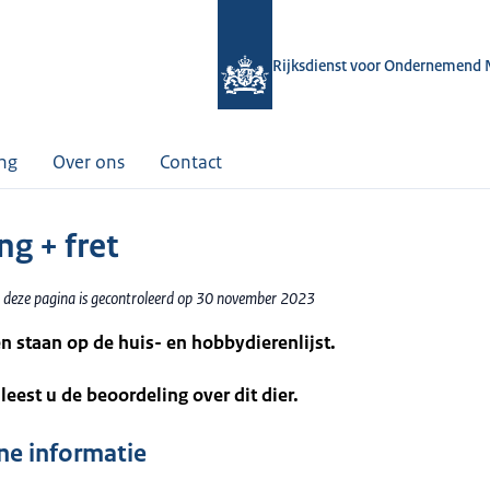
Rijksdienst voor Ondernemend 
ing
Over ons
Contact
ng + fret
 deze pagina is gecontroleerd op 30 november 2023
n staan op de huis- en hobbydierenlijst.
leest u de beoordeling over dit dier.
e informatie