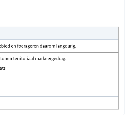
gebied en foerageren daarom langdurig.
tonen territoriaal markeergedrag.
ats.