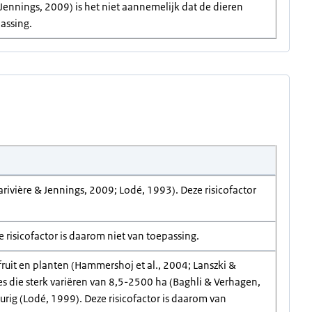
 Jennings, 2009) is het niet aannemelijk dat de dieren
passing.
arivière & Jennings, 2009; Lodé, 1993). Deze risicofactor
isicofactor is daarom niet van toepassing.
fruit en planten (Hammershoj et al., 2004; Lanszki &
s die sterk variëren van 8,5-2500 ha (Baghli & Verhagen,
ig (Lodé, 1999). Deze risicofactor is daarom van