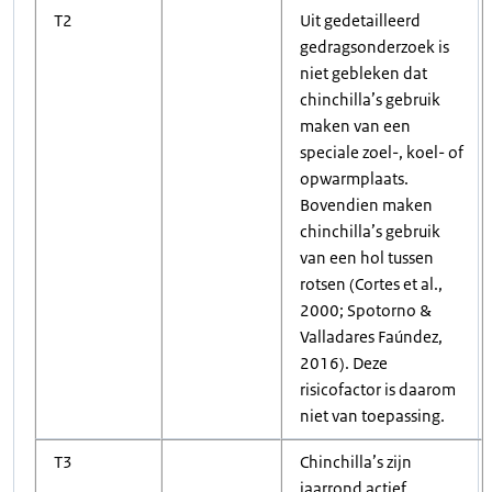
T2
Uit gedetailleerd
gedragsonderzoek is
niet gebleken dat
chinchilla’s gebruik
maken van een
speciale zoel-, koel- of
opwarmplaats.
Bovendien maken
chinchilla’s gebruik
van een hol tussen
rotsen (Cortes et al.,
2000; Spotorno &
Valladares Faúndez,
2016). Deze
risicofactor is daarom
niet van toepassing.
T3
Chinchilla’s zijn
jaarrond actief