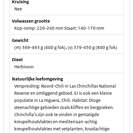
Kruising
Nee
Volwassen grootte
Kop-romp: 220-240 mm Staart: 140-170 mm
Gewicht
(m) 369-493 g (600 g fok), (v) 379-450 g (800 g fok)
Dieet
Herbivoor
Natuurlijke leefomgeving
Verspreiding: Noord-Chili in Las Chinchillas National
Reserve en omliggend gebied. Er is ook een kleine
populatie in La Higuera, Chili. Habitat: Droge
steenachtige gebieden zoals kliffen en bergpieken.
Chinchilla’s zijn ook te vinden in gematigde
kreupelhoutvlaktes en mediterraan-achtig
kreupelhoutvlaktes met vetplanten, kruidachtige