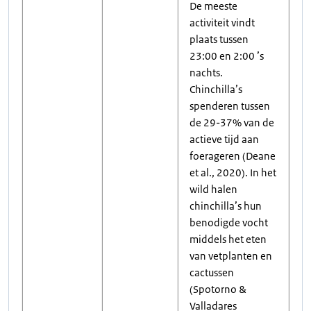
De meeste
activiteit vindt
plaats tussen
23:00 en 2:00 ’s
nachts.
Chinchilla’s
spenderen tussen
de 29-37% van de
actieve tijd aan
foerageren (Deane
et al., 2020). In het
wild halen
chinchilla’s hun
benodigde vocht
middels het eten
van vetplanten en
cactussen
(Spotorno &
Valladares