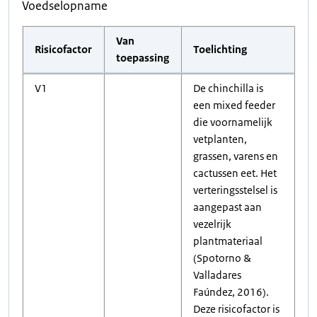
Voedselopname
Van
Risicofactor
Toelichting
toepassing
V1
De chinchilla is
een mixed feeder
die voornamelijk
vetplanten,
grassen, varens en
cactussen eet. Het
verteringsstelsel is
aangepast aan
vezelrijk
plantmateriaal
(Spotorno &
Valladares
Faúndez, 2016).
Deze risicofactor is