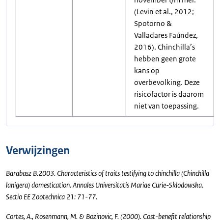
(Levin et al., 2012;
Spotorno &
Valladares Faúndez,
2016). Chinchilla’s
hebben geen grote
kans op
overbevolking. Deze
risicofactor is daarom
niet van toepassing.
Verwijzingen
Barabasz B.2003. Characteristics of traits testifying to chinchilla (Chinchilla
lanigera) domestication. Annales Universitatis Mariae Curie-Sklodowska.
Sectio EE Zootechnica 21: 71-77.
Cortes, A., Rosenmann, M. & Bozinovic, F. (2000). Cost-benefit relationship