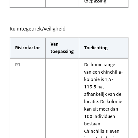
toepassing.
Ruimtegebrek/veiligheid
Van
Risicofactor
Toelichting
toepassing
R1
De home range
van een chinchilla-
kolonie is 1,5-
113,5 ha,
afhankelijk van de
locatie. De kolonie
kan uit meer dan
100 individuen
bestaan.
Chinchilla’s leven