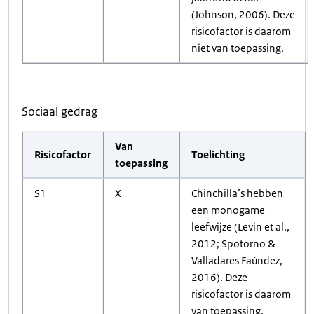
(Johnson, 2006). Deze
risicofactor is daarom
niet van toepassing.
Sociaal gedrag
Van
Risicofactor
Toelichting
toepassing
S1
X
Chinchilla’s hebben
een monogame
leefwijze (Levin et al.,
2012; Spotorno &
Valladares Faúndez,
2016). Deze
risicofactor is daarom
van toepassing.