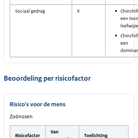
Sociaal gedrag
X
Chinchil
een mo
leefwijze
Chinchil
een
dominant
Beoordeling per risicofactor
Risico's voor de mens
Zoönosen
Van
Risicofactor
Toelichting