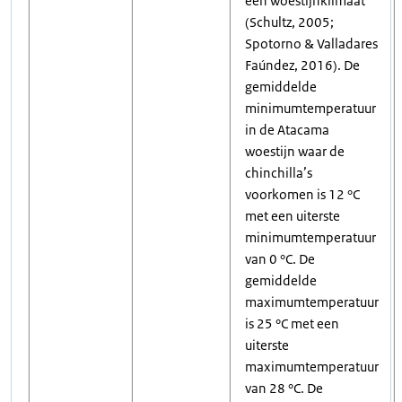
een woestijnklimaat
(Schultz, 2005;
Spotorno & Valladares
Faúndez, 2016). De
gemiddelde
minimumtemperatuur
in de Atacama
woestijn waar de
chinchilla’s
voorkomen is 12 °C
met een uiterste
minimumtemperatuur
van 0 °C. De
gemiddelde
maximumtemperatuur
is 25 °C met een
uiterste
maximumtemperatuur
van 28 °C. De