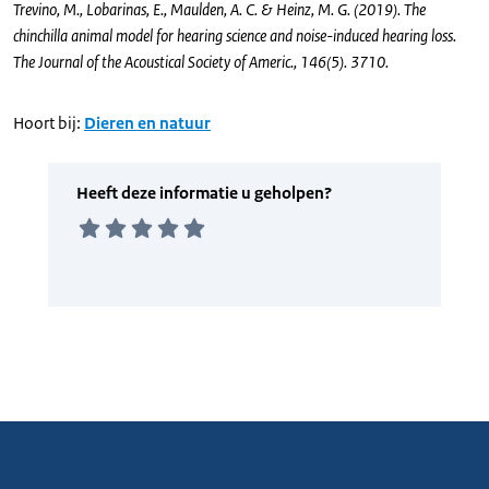
Trevino, M., Lobarinas, E., Maulden, A. C. & Heinz, M. G. (2019). The
chinchilla animal model for hearing science and noise-induced hearing loss.
The Journal of the Acoustical Society of Americ., 146(5). 3710.
Hoort bij:
Dieren en natuur