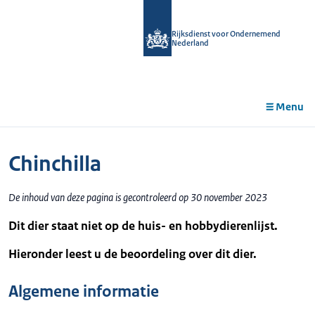
r de
tent
Rijksdienst voor Ondernemend
Nederland
Menu
Chinchilla
De inhoud van deze pagina is gecontroleerd op 30 november 2023
Dit dier staat niet op de huis- en hobbydierenlijst.
Hieronder leest u de beoordeling over dit dier.
Algemene informatie