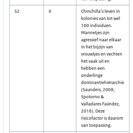
S2
X
Chinchilla’s leven in
kolonies van tot wel
100 individuen.
Mannetjes zijn
agressief naar elkaar
in het bijzijn van
vrouwtjes en vechten
het vaak uit en
hebben een
onderlinge
dominantiehiërarchie
(Saunders, 2009;
Spotorno &
Valladares Faúndez,
2016). Deze
risicofactor is daarom
van toepassing.