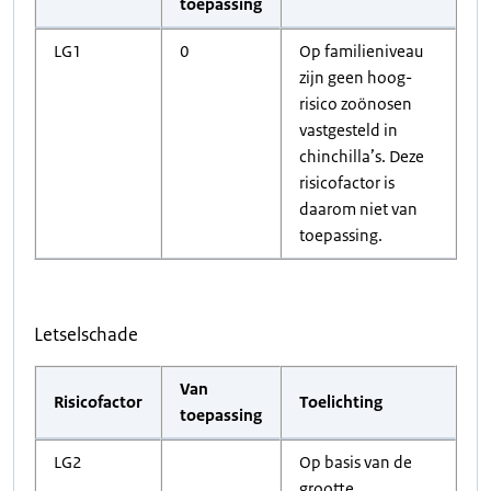
toepassing
LG1
0
Op familieniveau
zijn geen hoog-
risico zoönosen
vastgesteld in
chinchilla’s. Deze
risicofactor is
daarom niet van
toepassing.
Letselschade
Van
Risicofactor
Toelichting
toepassing
LG2
Op basis van de
grootte,