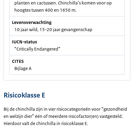
planten en cactussen. Chinchilla’s komen voor op
hoogtes tussen 400 en 1650 m.
Levensverwachting
10 jaar wild, 15-20 jaar gevangenschap
IUCN-status
“Critically Endangered”
CITES
Bijlage A
Risicoklasse E
Bij de chinchilla zijn in vier risicocategorieën voor “gezondheid
en welzijn dier” één of meerdere risicofactor(en) vastgesteld.
Hierdoor valt de chinchilla in risicoklasse E.