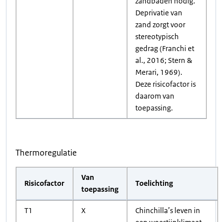
zandbaden nodig.
Deprivatie van
zand zorgt voor
stereotypisch
gedrag (Franchi et
al., 2016; Stern &
Merari, 1969).
Deze risicofactor is
daarom van
toepassing.
Thermoregulatie
Van
Risicofactor
Toelichting
toepassing
T1
X
Chinchilla’s leven in