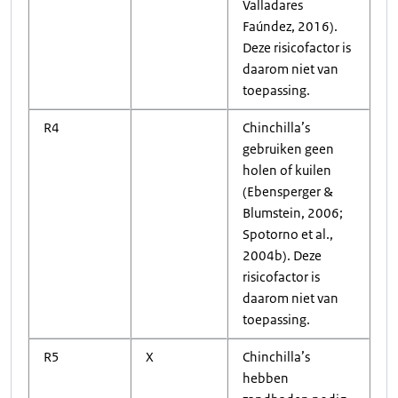
Valladares
Faúndez, 2016).
Deze risicofactor is
daarom niet van
toepassing.
R4
Chinchilla’s
gebruiken geen
holen of kuilen
(Ebensperger &
Blumstein, 2006;
Spotorno et al.,
2004b). Deze
risicofactor is
daarom niet van
toepassing.
R5
X
Chinchilla’s
hebben