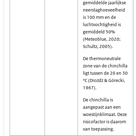
gemiddelde jaarlijkse
neerslaghoeveelheid
is 100 mm en de
luchtvochtigheid is
gemiddeld 50%
(Meteoblue, 2020;
Schultz, 2005).
De thermoneutrale
zone van de chinchilla
ligt tussen de 20 en 30
°C (Drożdż & Górecki,
1967).
De chinchilla is
aangepast aan een
woestijnklimaat. Deze
risicofactor is daarom
van toepassing.