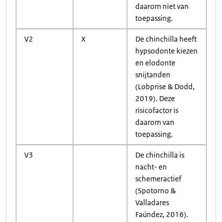
daarom niet van
toepassing.
V2
X
De chinchilla heeft
hypsodonte kiezen
en elodonte
snijtanden
(Lobprise & Dodd,
2019). Deze
risicofactor is
daarom van
toepassing.
V3
De chinchilla is
nacht- en
schemeractief
(Spotorno &
Valladares
Faúndez, 2016).