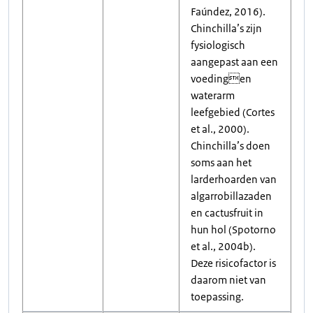
Faúndez, 2016).
Chinchilla’s zijn
fysiologisch
aangepast aan een
voedingen
waterarm
leefgebied (Cortes
et al., 2000).
Chinchilla’s doen
soms aan het
larderhoarden van
algarrobillazaden
en cactusfruit in
hun hol (Spotorno
et al., 2004b).
Deze risicofactor is
daarom niet van
toepassing.