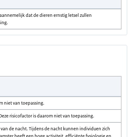
annemelijk dat de dieren ernstig letsel zullen
sing.
m niet van toepassing.
ze risicofactor is daarom niet van toepassing.
t van de nacht. Tijdens de nacht kunnen individuen zich
ter heeft een hoge activiteit, efficiënte fysiologie en