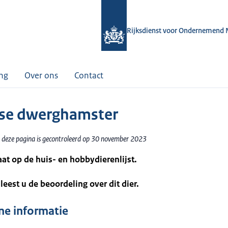
Rijksdienst voor Ondernemend 
ing
Over ons
Contact
se dwerghamster
 deze pagina is gecontroleerd op 30 november 2023
taat op de huis- en hobbydierenlijst.
leest u de beoordeling over dit dier.
e informatie