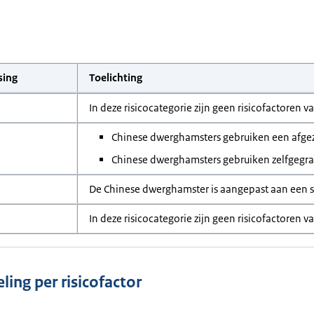
sing
Toelichting
In deze risicocategorie zijn geen risicofactoren v
Chinese dwerghamsters gebruiken een afge
Chinese dwerghamsters gebruiken zelfgegra
De Chinese dwerghamster is aangepast aan een 
In deze risicocategorie zijn geen risicofactoren v
ling per risicofactor