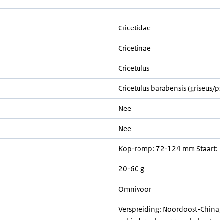
Cricetidae
Cricetinae
Cricetulus
Cricetulus barabensis (griseus/
Nee
Nee
Kop-romp: 72-124 mm Staart:
20-60 g
Omnivoor
Verspreiding: Noordoost-China