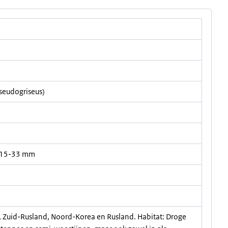
pseudogriseus)
 15-33 mm
, Zuid-Rusland, Noord-Korea en Rusland. Habitat: Droge