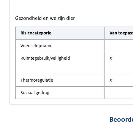
Gezondheid en welzijn dier
Risicocategorie
Van toepas
Voedselopname
Ruimtegebruik/veiligheid
X
Thermoregulatie
X
Sociaal gedrag
Beoorde