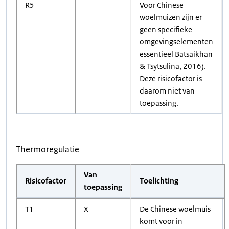
R5
Voor Chinese
woelmuizen zijn er
geen specifieke
omgevingselementen
essentieel Batsaikhan
& Tsytsulina, 2016).
Deze risicofactor is
daarom niet van
toepassing.
Thermoregulatie
Van
Risicofactor
Toelichting
toepassing
T1
X
De Chinese woelmuis
komt voor in