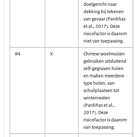
doelgericht naar
dekking bij tekenen
van gevaar (Pardiñas
et al., 2017). Deze
risicofactor is daarom
niet van toepassing.
R4
X
Chinese woelmuizen
gebruiken uitsluitend
zelf-gegraven holen
en maken meerdere
type holen, van
schuilplaatsen tot
winternesten
(Pardiñas et al.,
2017). Deze
risicofactor is daarom
van toepassing.