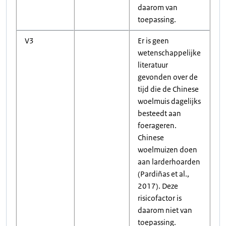
daarom van
toepassing.
V3
Er is geen
wetenschappelijke
literatuur
gevonden over de
tijd die de Chinese
woelmuis dagelijks
besteedt aan
foerageren.
Chinese
woelmuizen doen
aan larderhoarden
(Pardiñas et al.,
2017). Deze
risicofactor is
daarom niet van
toepassing.