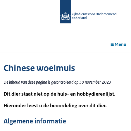
r de
tent
Rijksdienst voor Ondernemend
Nederland
Menu
Chinese woelmuis
De inhoud van deze pagina is gecontroleerd op 30 november 2023
Dit dier staat niet op de huis- en hobbydierenlijst.
Hieronder leest u de beoordeling over dit dier.
Algemene informatie