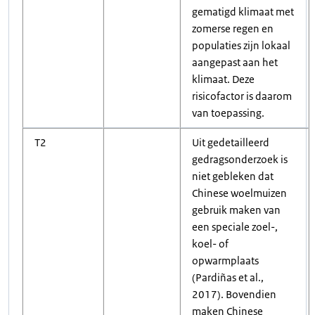
gematigd klimaat met
zomerse regen en
populaties zijn lokaal
aangepast aan het
klimaat. Deze
risicofactor is daarom
van toepassing.
T2
Uit gedetailleerd
gedragsonderzoek is
niet gebleken dat
Chinese woelmuizen
gebruik maken van
een speciale zoel-,
koel- of
opwarmplaats
(Pardiñas et al.,
2017). Bovendien
maken Chinese