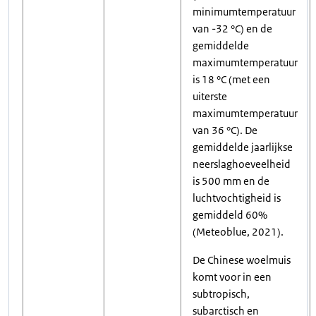
minimumtemperatuur
van -32 °C) en de
gemiddelde
maximumtemperatuur
is 18 °C (met een
uiterste
maximumtemperatuur
van 36 °C). De
gemiddelde jaarlijkse
neerslaghoeveelheid
is 500 mm en de
luchtvochtigheid is
gemiddeld 60%
(Meteoblue, 2021).
De Chinese woelmuis
komt voor in een
subtropisch,
subarctisch en