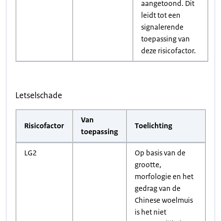
aangetoond. Dit
leidt tot een
signalerende
toepassing van
deze risicofactor.
Letselschade
Van
Risicofactor
Toelichting
toepassing
LG2
Op basis van de
grootte,
morfologie en het
gedrag van de
Chinese woelmuis
is het niet