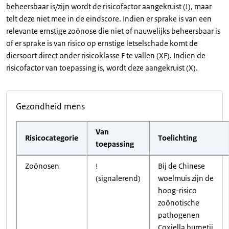
beheersbaar is/zijn wordt de risicofactor aangekruist (!), maar
telt deze niet mee in de eindscore. Indien er sprake is van een
relevante ernstige zoönose die niet of nauwelijks beheersbaar is
of er sprake is van risico op ernstige letselschade komt de
diersoort direct onder risicoklasse F te vallen (XF). Indien de
risicofactor van toepassing is, wordt deze aangekruist (X).
Gezondheid mens
Van
Risicocategorie
Toelichting
toepassing
Zoönosen
!
Bij de Chinese
(signalerend)
woelmuis zijn de
hoog-risico
zoönotische
pathogenen
Coxiella burnetii,