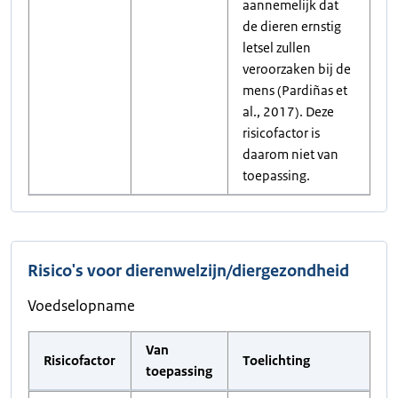
aannemelijk dat
de dieren ernstig
letsel zullen
veroorzaken bij de
mens (Pardiñas et
al., 2017). Deze
risicofactor is
daarom niet van
toepassing.
Risico's voor dierenwelzijn/diergezondheid
Voedselopname
Van
Risicofactor
Toelichting
toepassing