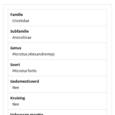
Familie
Cricetidae
Subfamilie
Arvicolinae
Genus
Microtus (Alexandromys)
Soort
Microtus fortis
Gedomesticeerd
Nee
Kruising
Nee
Volwassen grootte