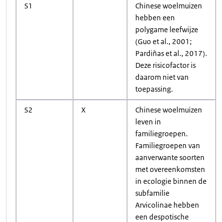
S1
Chinese woelmuizen
hebben een
polygame leefwijze
(Guo et al., 2001;
Pardiñas et al., 2017).
Deze risicofactor is
daarom niet van
toepassing.
S2
X
Chinese woelmuizen
leven in
familiegroepen.
Familiegroepen van
aanverwante soorten
met overeenkomsten
in ecologie binnen de
subfamilie
Arvicolinae hebben
een despotische