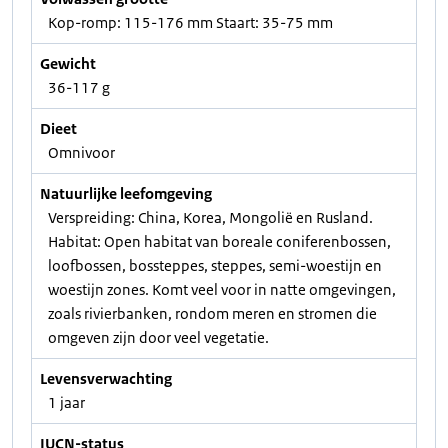
Kop-romp: 115-176 mm Staart: 35-75 mm
Gewicht
36-117 g
Dieet
Omnivoor
Natuurlijke leefomgeving
Verspreiding: China, Korea, Mongolië en Rusland.
Habitat: Open habitat van boreale coniferenbossen,
loofbossen, bossteppes, steppes, semi-woestijn en
woestijn zones. Komt veel voor in natte omgevingen,
zoals rivierbanken, rondom meren en stromen die
omgeven zijn door veel vegetatie.
Levensverwachting
1 jaar
IUCN-status