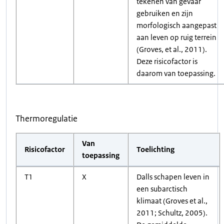
tekenen van gevaar
gebruiken en zijn
morfologisch aangepast
aan leven op ruig terrein
(Groves, et al., 2011).
Deze risicofactor is
daarom van toepassing.
Thermoregulatie
Van
Risicofactor
Toelichting
toepassing
T1
X
Dalls schapen leven in
een subarctisch
klimaat (Groves et al.,
2011; Schultz, 2005).