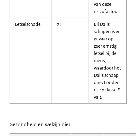
van deze
risicofactor.
Letselschade
XF
Bij Dalls
schapen is er
gevaar op
zeer ernstig
letsel bij de
mens,
waardoor het
Dalls schaap
direct onder
risicoklasse F
valt.
Gezondheid en welzijn dier