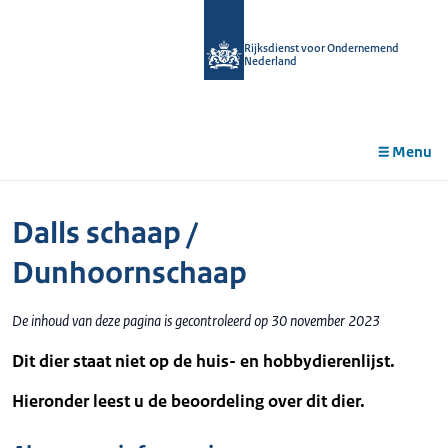
r de
tent
Rijksdienst voor Ondernemend
Nederland
Menu
Dalls schaap /
Dunhoornschaap
De inhoud van deze pagina is gecontroleerd op 30 november 2023
Dit dier staat niet op de huis- en hobbydierenlijst.
Hieronder leest u de beoordeling over dit dier.