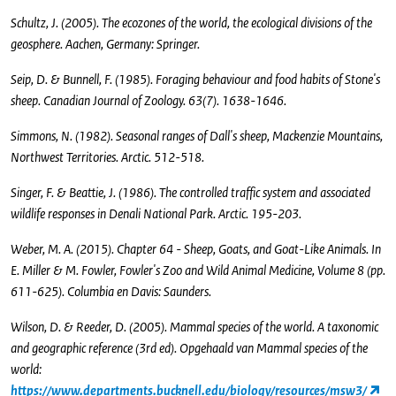
Schultz, J. (2005). The ecozones of the world, the ecological divisions of the
geosphere. Aachen, Germany: Springer.
Seip, D. & Bunnell, F. (1985). Foraging behaviour and food habits of Stone's
sheep. Canadian Journal of Zoology. 63(7). 1638-1646.
Simmons, N. (1982). Seasonal ranges of Dall's sheep, Mackenzie Mountains,
Northwest Territories. Arctic. 512-518.
Singer, F. & Beattie, J. (1986). The controlled traffic system and associated
wildlife responses in Denali National Park. Arctic. 195-203.
Weber, M. A. (2015). Chapter 64 - Sheep, Goats, and Goat-Like Animals. In
E. Miller & M. Fowler, Fowler's Zoo and Wild Animal Medicine, Volume 8 (pp.
611-625). Columbia en Davis: Saunders.
Wilson, D. & Reeder, D. (2005). Mammal species of the world. A taxonomic
and geographic reference (3rd ed). Opgehaald van Mammal species of the
world:
https://www.departments.bucknell.edu/biology/resources/msw3/