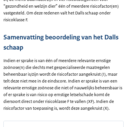
“gezondheid en welzijn dier” één of meerdere risicofactor(en)
vastgesteld. Om deze redenen valt het Dalls schaap onder
risicoklasse F.
Samenvatting beoordeling van het Dalls
schaap
Indien er sprake is van één of meerdere relevante ernstige
zoönose(n) die slechts met gespecialiseerde maatregelen
beheersbaar is/zijn wordt de risicofactor aangekruist (!), maar
telt deze niet mee in de eindscore. Indien er sprake is van een
relevante ernstige zoönose die niet of nauwelijks beheersbaar is
of er sprake is van risico op ernstige letselschade komt de
diersoort direct onder risicoklasse F te vallen (XF). Indien de
risicofactor van toepassing is, wordt deze aangekruist (X).