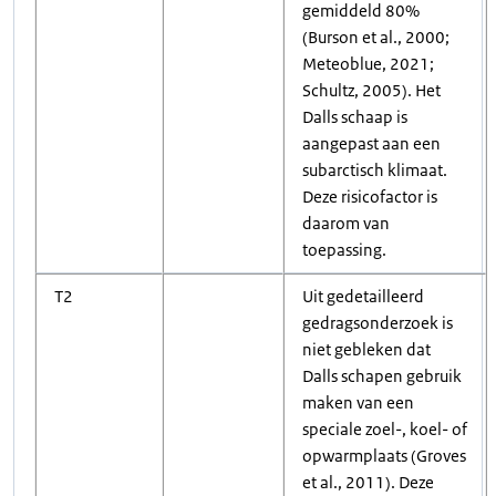
gemiddeld 80%
(Burson et al., 2000;
Meteoblue, 2021;
Schultz, 2005). Het
Dalls schaap is
aangepast aan een
subarctisch klimaat.
Deze risicofactor is
daarom van
toepassing.
T2
Uit gedetailleerd
gedragsonderzoek is
niet gebleken dat
Dalls schapen gebruik
maken van een
speciale zoel-, koel- of
opwarmplaats (Groves
et al., 2011). Deze