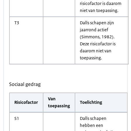
risicofactor is daarom
niet van toepassing.
T3
Dalls schapen zijn
jaarrond actief
(Simmons, 1982).
Deze risicofactor is
daarom niet van
toepassing.
Sociaal gedrag
Van
Risicofactor
Toelichting
toepassing
S1
Dalls schapen
hebben een