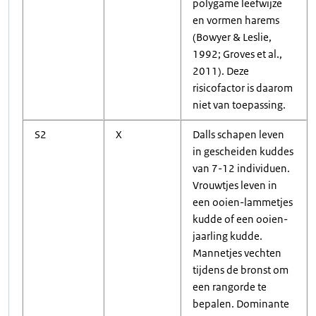
polygame leefwijze
en vormen harems
(Bowyer & Leslie,
1992; Groves et al.,
2011). Deze
risicofactor is daarom
niet van toepassing.
S2
X
Dalls schapen leven
in gescheiden kuddes
van 7-12 individuen.
Vrouwtjes leven in
een ooien-lammetjes
kudde of een ooien-
jaarling kudde.
Mannetjes vechten
tijdens de bronst om
een rangorde te
bepalen. Dominante