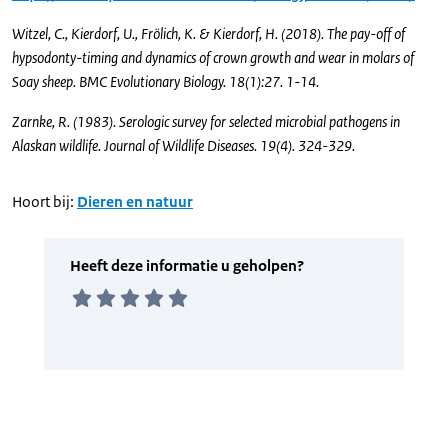
Witzel, C., Kierdorf, U., Frölich, K. & Kierdorf, H. (2018). The pay-off of
hypsodonty-timing and dynamics of crown growth and wear in molars of
Soay sheep. BMC Evolutionary Biology. 18(1):27. 1-14.
Zarnke, R. (1983). Serologic survey for selected microbial pathogens in
Alaskan wildlife. Journal of Wildlife Diseases. 19(4). 324-329.
Hoort bij:
Dieren en natuur