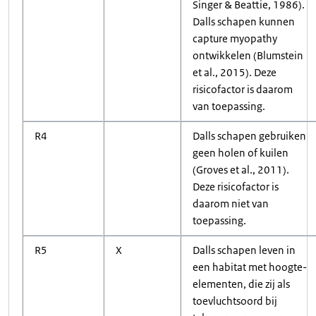
Singer & Beattie, 1986).
Dalls schapen kunnen
capture myopathy
ontwikkelen (Blumstein
et al., 2015). Deze
risicofactor is daarom
van toepassing.
R4
Dalls schapen gebruiken
geen holen of kuilen
(Groves et al., 2011).
Deze risicofactor is
daarom niet van
toepassing.
R5
X
Dalls schapen leven in
een habitat met hoogte-
elementen, die zij als
toevluchtsoord bij