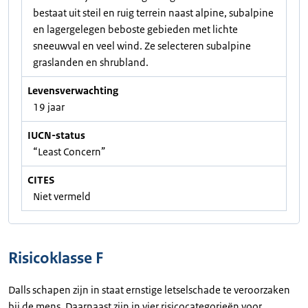
bestaat uit steil en ruig terrein naast alpine, subalpine
en lagergelegen beboste gebieden met lichte
sneeuwval en veel wind. Ze selecteren subalpine
graslanden en shrubland.
Levensverwachting
19 jaar
IUCN-status
“Least Concern”
CITES
Niet vermeld
Risicoklasse F
Dalls schapen zijn in staat ernstige letselschade te veroorzaken
bij de mens. Daarnaast zijn in vier risicocategorieën voor