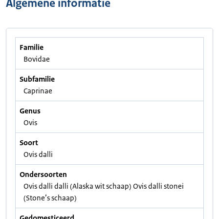
Algemene informatie
Familie
Bovidae
Subfamilie
Caprinae
Genus
Ovis
Soort
Ovis dalli
Ondersoorten
Ovis dalli dalli (Alaska wit schaap) Ovis dalli stonei
(Stone’s schaap)
Gedomesticeerd