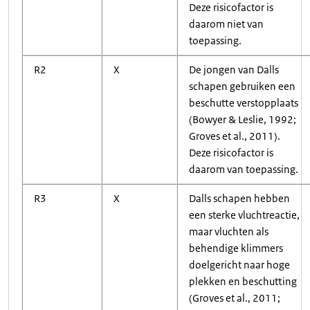
Deze risicofactor is
daarom niet van
toepassing.
R2
X
De jongen van Dalls
schapen gebruiken een
beschutte verstopplaats
(Bowyer & Leslie, 1992;
Groves et al., 2011).
Deze risicofactor is
daarom van toepassing.
R3
X
Dalls schapen hebben
een sterke vluchtreactie,
maar vluchten als
behendige klimmers
doelgericht naar hoge
plekken en beschutting
(Groves et al., 2011;