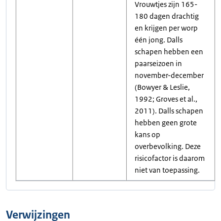
Vrouwtjes zijn 165-
180 dagen drachtig
en krijgen per worp
één jong. Dalls
schapen hebben een
paarseizoen in
november-december
(Bowyer & Leslie,
1992; Groves et al.,
2011). Dalls schapen
hebben geen grote
kans op
overbevolking. Deze
risicofactor is daarom
niet van toepassing.
Verwijzingen