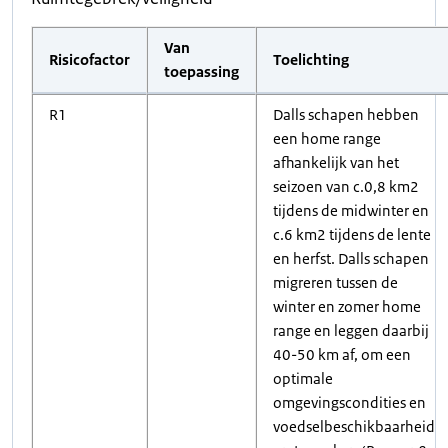
Van
Risicofactor
Toelichting
toepassing
R1
Dalls schapen hebben
een home range
afhankelijk van het
seizoen van c.0,8 km2
tijdens de midwinter en
c.6 km2 tijdens de lente
en herfst. Dalls schapen
migreren tussen de
winter en zomer home
range en leggen daarbij
40-50 km af, om een
optimale
omgevingscondities en
voedselbeschikbaarheid