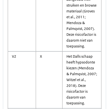
struiken en browse
materiaal (Groves
et al., 2011;
Mendoza &
Palmqvist, 2007).
Deze risicofactor is
daarom niet van
toepassing.
V2
X
Het Dalls schaap
heeft hypsodonte
kiezen (Mendoza
& Palmqvist, 2007;
Witzel et al.,
2018). Deze
risicofactor is
daarom van
toepassing.