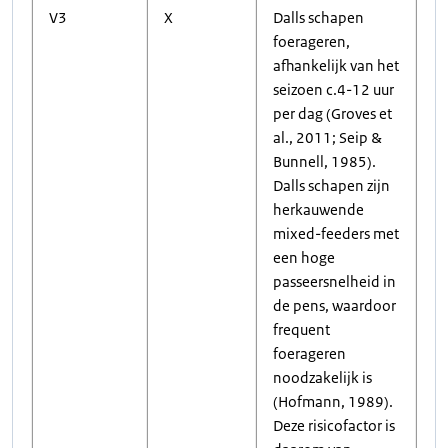
V3
X
Dalls schapen
foerageren,
afhankelijk van het
seizoen c.4-12 uur
per dag (Groves et
al., 2011; Seip &
Bunnell, 1985).
Dalls schapen zijn
herkauwende
mixed-feeders met
een hoge
passeersnelheid in
de pens, waardoor
frequent
foerageren
noodzakelijk is
(Hofmann, 1989).
Deze risicofactor is