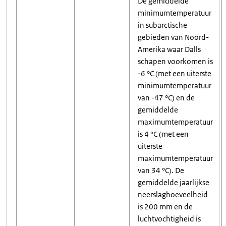
De gemiddelde
minimumtemperatuur
in subarctische
gebieden van Noord-
Amerika waar Dalls
schapen voorkomen is
-6 °C (met een uiterste
minimumtemperatuur
van -47 °C) en de
gemiddelde
maximumtemperatuur
is 4 °C (met een
uiterste
maximumtemperatuur
van 34 °C). De
gemiddelde jaarlijkse
neerslaghoeveelheid
is 200 mm en de
luchtvochtigheid is