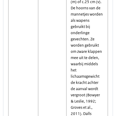
(m) of c.25 cm (v).
De hoorns van de
mannetjes worden
als wapens
gebruikt bij
onderlinge
gevechten. Ze
worden gebruikt
om zware klappen
mee uit te delen,
waarbij middels
het
lichaamsgewicht
de kracht achter
de aanval wordt
vergroot (Bowyer
& Leslie, 1992;
Groves et al.,
2011). Dalls