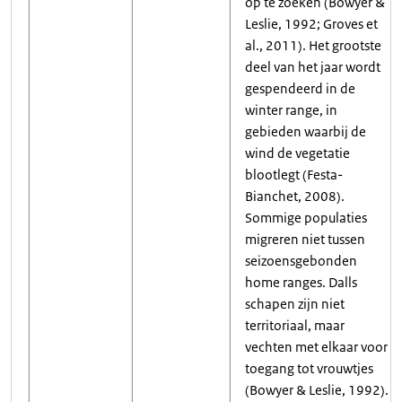
op te zoeken (Bowyer &
Leslie, 1992; Groves et
al., 2011). Het grootste
deel van het jaar wordt
gespendeerd in de
winter range, in
gebieden waarbij de
wind de vegetatie
blootlegt (Festa-
Bianchet, 2008).
Sommige populaties
migreren niet tussen
seizoensgebonden
home ranges. Dalls
schapen zijn niet
territoriaal, maar
vechten met elkaar voor
toegang tot vrouwtjes
(Bowyer & Leslie, 1992).