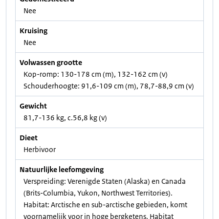
Nee
Kruising
Nee
Volwassen grootte
Kop-romp: 130-178 cm (m), 132-162 cm (v)
Schouderhoogte: 91,6-109 cm (m), 78,7-88,9 cm (v)
Gewicht
81,7-136 kg, c.56,8 kg (v)
Dieet
Herbivoor
Natuurlijke leefomgeving
Verspreiding: Verenigde Staten (Alaska) en Canada
(Brits-Columbia, Yukon, Northwest Territories).
Habitat: Arctische en sub-arctische gebieden, komt
voornamelijk voor in hoge bergketens. Habitat