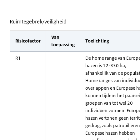
Ruimtegebrek/veiligheid
Van
Risicofactor
Toelichting
toepassing
R1
De home range van Europ
hazen is 12-330 ha,
afhankelijk van de populat
Home ranges van individu
overlappen en Europese h
kunnen tijdens het paarse
groepen van tot wel 20
individuen vormen. Europ
hazen vertonen geen territ
gedrag, zoals patrouilleren
Europese hazen hebben