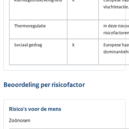
vluchtreactie.
Thermoregulatie
In deze risico
risicofactore
Sociaal gedrag
X
Europese ha
dominantiehi
Beoordeling per risicofactor
Risico's voor de mens
Zoönosen