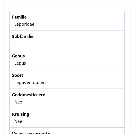
Familie
Leporidae
Subfamilie
-
Genus
Lepus
Soort
Lepus europaeus
Gedomesticeerd
Nee
Kruising
Nee
Volwassen grootte