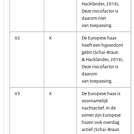
Hackländer, 2016).
Deze risicofactor is
daarom niet
van toepassing.
V2
X
De Europese haas
heeft een hypsodont
gebit (Schai-Braun
& Hackländer, 2016).
Deze risicofactor is
daarom
van toepassing.
V3
X
De Europese haas is
voornamelijk
nachtactief. In de
zomer zijn Europese
hazen ook overdag
actief (Schai-Braun