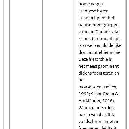
home ranges.
Europese hazen
kunnen tijdens het
paarseizoen groepen
vormen. Ondanks dat
ze niet territoriaal zijn,
is er wel een duidelijke
dominantiehiërarchie.
Deze hiërarchie is
het meest prominent
tijdens foerageren en
het
paarseizoen (Holley,
1992; Schai-Braun &
Hackländer, 2016).
Wanneer meerdere
hazen van dezelfde
voedselbron moeten
foerageren, leidt dit