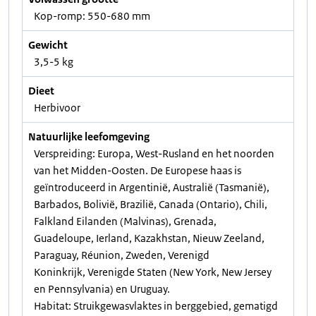
Kop-romp: 550-680 mm
Gewicht
3,5-5 kg
Dieet
Herbivoor
Natuurlijke leefomgeving
Verspreiding: Europa, West-Rusland en het noorden
van het Midden-Oosten. De Europese haas is
geïntroduceerd in Argentinië, Australië (Tasmanië),
Barbados, Bolivië, Brazilië, Canada (Ontario), Chili,
Falkland Eilanden (Malvinas), Grenada,
Guadeloupe, Ierland, Kazakhstan, Nieuw Zeeland,
Paraguay, Réunion, Zweden, Verenigd
Koninkrijk, Verenigde Staten (New York, New Jersey
en Pennsylvania) en Uruguay.
Habitat: Struikgewasvlaktes in berggebied, gematigd