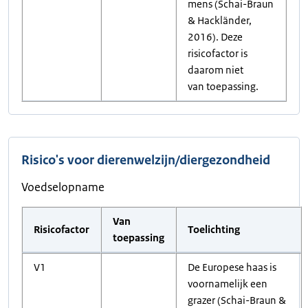
mens (Schai-Braun
& Hackländer,
2016). Deze
risicofactor is
daarom niet
van toepassing.
Risico's voor dierenwelzijn/diergezondheid
Voedselopname
Van
Risicofactor
Toelichting
toepassing
V1
De Europese haas is
voornamelijk een
grazer (Schai-Braun &