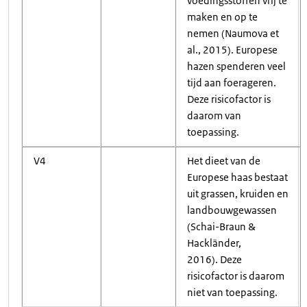
voedingsstoffen vrij te
maken en op te
nemen (Naumova et
al., 2015). Europese
hazen spenderen veel
tijd aan foerageren.
Deze risicofactor is
daarom van
toepassing.
V4
Het dieet van de
Europese haas bestaat
uit grassen, kruiden en
landbouwgewassen
(Schai-Braun &
Hackländer,
2016). Deze
risicofactor is daarom
niet van toepassing.