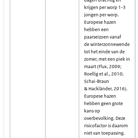
krijgen per worp 1-3
jongen per worp.
Europese hazen
hebben een
paarseizoen vanaf
de winterzonnewende
tot het einde van de
zomer, met een piek in
maart (Flux, 2009;
Roellig et al., 2010;
Schai-Braun
& Hackländer, 2016).
Europese hazen
hebben geen grote
kans op
overbevolking. Deze
risicofactor is daarom
niet van toepassing.