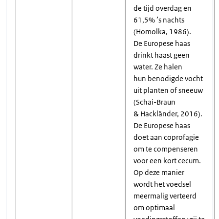
de tijd overdag en
61,5% ’s nachts
(Homolka, 1986).
De Europese haas
drinkt haast geen
water. Ze halen
hun benodigde vocht
uit planten of sneeuw
(Schai-Braun
& Hackländer, 2016).
De Europese haas
doet aan coprofagie
om te compenseren
voor een kort cecum.
Op deze manier
wordt het voedsel
meermalig verteerd
om optimaal