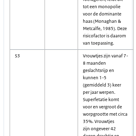
tot een monopolie
voor de dominante
haas (Monaghan &
Metcalfe, 1985). Deze
risicofactor is daarom
van toepassing.
S3
Vrouwtjes zijn vanaf 7-
8 maanden
geslachtsrijp en
kunnen 1-5
(gemiddeld 3) keer
per jaar werpen.
Superfetatie komt
voor en vergroot de
worpgrootte met circa
35%. Vrouwtjes
zijn ongeveer 42
dagen drachtig en