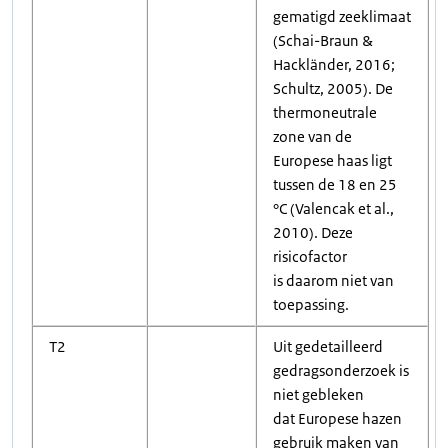
gematigd zeeklimaat
(Schai-Braun &
Hackländer, 2016;
Schultz, 2005). De
thermoneutrale
zone van de
Europese haas ligt
tussen de 18 en 25
°C (Valencak et al.,
2010). Deze
risicofactor
is daarom niet van
toepassing.
T2
Uit gedetailleerd
gedragsonderzoek is
niet gebleken
dat Europese hazen
gebruik maken van