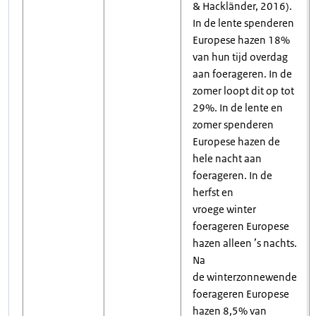
& Hackländer, 2016).
In de lente spenderen
Europese hazen 18%
van hun tijd overdag
aan foerageren. In de
zomer loopt dit op tot
29%. In de lente en
zomer spenderen
Europese hazen de
hele nacht aan
foerageren. In de
herfst en
vroege winter
foerageren Europese
hazen alleen ’s nachts.
Na
de winterzonnewende
foerageren Europese
hazen 8,5% van