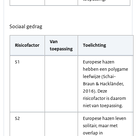
Sociaal gedrag
Van
Risicofactor
Toelichting
toepassing
S1
Europese hazen
hebben een polygame
leefwijze (Schai-
Braun & Hackländer,
2016). Deze
risicofactor is daarom
niet van toepassing.
S2
Europese hazen leven
solitair, maar met
overlap in