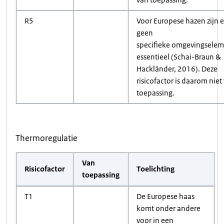
R5
Voor Europese hazen zijn e
geen
specifieke omgevingsele
essentieel (Schai-Braun &
Hackländer, 2016). Deze
risicofactor is daarom niet
toepassing.
Thermoregulatie
Van
Risicofactor
Toelichting
toepassing
T1
De Europese haas
komt onder andere
voor in een