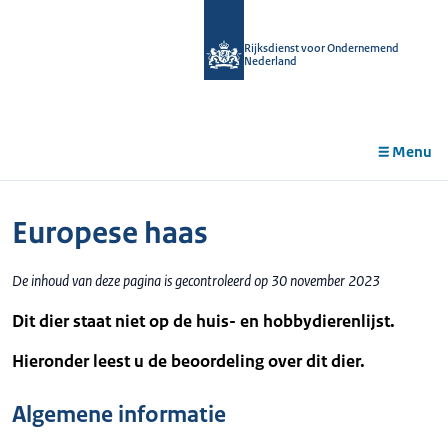
r de
tent
Rijksdienst voor Ondernemend
Nederland
Menu
Europese haas
De inhoud van deze pagina is gecontroleerd op 30 november 2023
Dit dier staat niet op de huis- en hobbydierenlijst.
Hieronder leest u de beoordeling over dit dier.
Algemene informatie