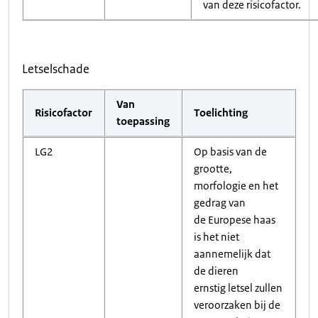
van deze risicofactor.
Letselschade
Van
Risicofactor
Toelichting
toepassing
LG2
Op basis van de
grootte,
morfologie en het
gedrag van
de Europese haas
is het niet
aannemelijk dat
de dieren
ernstig letsel zullen
veroorzaken bij de