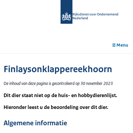
r de
tent
Rijksdienst voor Ondernemend
Nederland
Menu
Finlaysonklappereekhoorn
De inhoud van deze pagina is gecontroleerd op 30 november 2023
Dit dier staat niet op de huis- en hobbydierenlijst.
Hieronder leest u de beoordeling over dit dier.
Algemene informatie