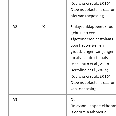
Koprowski et al., 2016).
Deze risicofactor is daaro
niet van toepassing.
R2
X
Finlaysonklappereekhoor
gebruiken een
afgezonderde nestplaats
voor het werpen en
grootbrengen van jongen
en als nachtrustplaats
(Ancillotto et al., 2018;
Bertolino et al., 2004;
Koprowski et al., 2016).
Deze risicofactor is daaro
van toepassing.
R3
De
finlaysonklappereekhoor
is door zijn arboreale