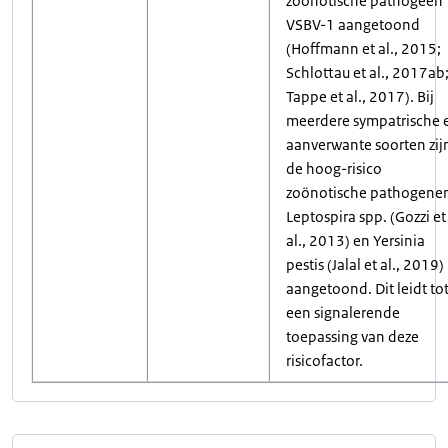
zoönotische pathogeen
VSBV-1 aangetoond
(Hoffmann et al., 2015;
Schlottau et al., 2017ab
Tappe et al., 2017). Bij
meerdere sympatrische 
aanverwante soorten zij
de hoog-risico
zoönotische pathogene
Leptospira spp. (Gozzi et
al., 2013) en Yersinia
pestis (Jalal et al., 2019)
aangetoond. Dit leidt to
een signalerende
toepassing van deze
risicofactor.