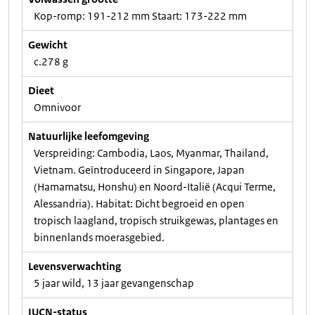
Kop-romp: 191-212 mm Staart: 173-222 mm
Gewicht
c.278 g
Dieet
Omnivoor
Natuurlijke leefomgeving
Verspreiding: Cambodia, Laos, Myanmar, Thailand,
Vietnam. Geïntroduceerd in Singapore, Japan
(Hamamatsu, Honshu) en Noord-Italië (Acqui Terme,
Alessandria). Habitat: Dicht begroeid en open
tropisch laagland, tropisch struikgewas, plantages en
binnenlands moerasgebied.
Levensverwachting
5 jaar wild, 13 jaar gevangenschap
IUCN-status