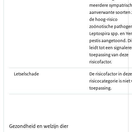
meerdere sympatrisch
aanverwante soorten 
de hoog-risico
zoönotische pathoge
Leptospira spp. en Yer
pestis aangetoond. Di
leidt tot een signaler
toepassing van deze
risicofactor.
Letselschade
De risicofactor in deze
risicocategorie is niet
toepassing.
Gezondheid en welzijn dier