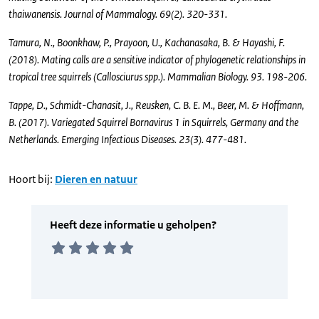
thaiwanensis. Journal of Mammalogy. 69(2). 320-331.
Tamura, N., Boonkhaw, P., Prayoon, U., Kachanasaka, B. & Hayashi, F.
(2018). Mating calls are a sensitive indicator of phylogenetic relationships in
tropical tree squirrels (Callosciurus spp.). Mammalian Biology. 93. 198-206.
Tappe, D., Schmidt-Chanasit, J., Reusken, C. B. E. M., Beer, M. & Hoffmann,
B. (2017). Variegated Squirrel Bornavirus 1 in Squirrels, Germany and the
Netherlands. Emerging Infectious Diseases. 23(3). 477-481.
Hoort bij:
Dieren en natuur