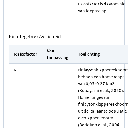
risicofactor is daarom niet
van toepassing.
Ruimtegebrek/veiligheid
Van
Risicofactor
Toelichting
toepassing
R1
Finlaysonklappereekhoor
hebben een home range
van 0,03-0,27 km2
(Kobayashi et al., 2020).
Home ranges van
finlaysonklappereekhoor
uit de Italiaanse populatie
overlappen enorm
(Bertolino et al., 2004;