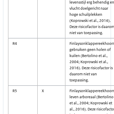
levensstijl erg behendig e
vlucht doelgericht naar
hoge schuilplekken
(Koprowski et al., 2016).
Deze risicofactor is daaro
niet van toepassing.
R4
Finlaysonklappereekhoor
gebruiken geen holen of
kuilen (Bertolino et al.,
2004; Koprowski et al.,
2016). Deze risicofactor is
daarom niet van
toepassing.
R5
X
Finlaysonklappereekhoor
leven arboreaal (Bertolino
et al., 2004; Koprowski et
al., 2016). Deze risicofacto