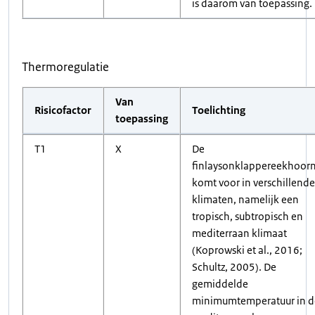
is daarom van toepassing.
Thermoregulatie
Van
Risicofactor
Toelichting
toepassing
T1
X
De
finlaysonklappereekhoor
komt voor in verschillende
klimaten, namelijk een
tropisch, subtropisch en
mediterraan klimaat
(Koprowski et al., 2016;
Schultz, 2005). De
gemiddelde
minimumtemperatuur in d