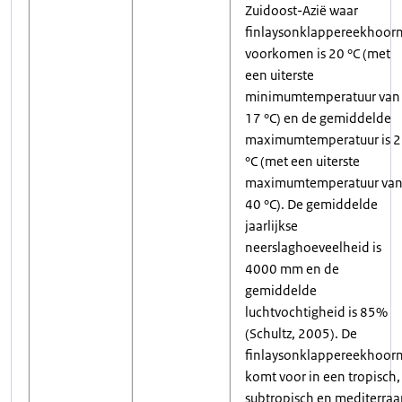
Zuidoost-Azië waar
finlaysonklappereekhoor
voorkomen is 20 °C (met
een uiterste
minimumtemperatuur van
17 °C) en de gemiddelde
maximumtemperatuur is 
°C (met een uiterste
maximumtemperatuur va
40 °C). De gemiddelde
jaarlijkse
neerslaghoeveelheid is
4000 mm en de
gemiddelde
luchtvochtigheid is 85%
(Schultz, 2005). De
finlaysonklappereekhoor
komt voor in een tropisch,
subtropisch en mediterraa