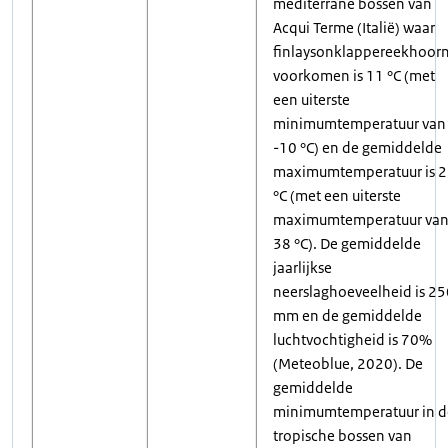
mediterrane bossen van
Acqui Terme (Italië) waar
finlaysonklappereekhoor
voorkomen is 11 °C (met
een uiterste
minimumtemperatuur van
-10 °C) en de gemiddelde
maximumtemperatuur is 
°C (met een uiterste
maximumtemperatuur va
38 °C). De gemiddelde
jaarlijkse
neerslaghoeveelheid is 25
mm en de gemiddelde
luchtvochtigheid is 70%
(Meteoblue, 2020). De
gemiddelde
minimumtemperatuur in d
tropische bossen van