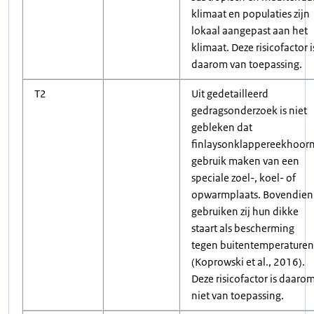
klimaat en populaties zijn
lokaal aangepast aan het
klimaat. Deze risicofactor i
daarom van toepassing.
T2
Uit gedetailleerd
gedragsonderzoek is niet
gebleken dat
finlaysonklappereekhoor
gebruik maken van een
speciale zoel-, koel- of
opwarmplaats. Bovendien
gebruiken zij hun dikke
staart als bescherming
tegen buitentemperaturen
(Koprowski et al., 2016).
Deze risicofactor is daaro
niet van toepassing.