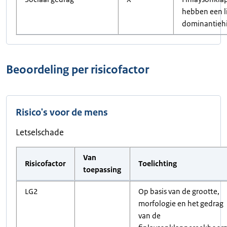
hebben een l
dominantiehi
Beoordeling per risicofactor
Risico's voor de mens
Letselschade
Van
Risicofactor
Toelichting
toepassing
LG2
Op basis van de grootte,
morfologie en het gedrag
van de