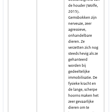
de houder (Wolfe,
2015).
Gemsbokken zijn
nerveuze, zeer
agressieve,
onhandelbare
dieren. Ze
verzetten zich nog
steeds hevig als ze
gehanteerd
worden bij
gedeeltelijke
immobilisatie. De
fysieke kracht en
de lange, scherpe
hoorns maken het
zeer gevaarlijke
dieren om te