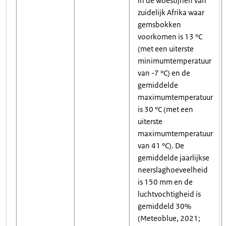
in de woestijnen van
zuidelijk Afrika waar
gemsbokken
voorkomen is 13 °C
(met een uiterste
minimumtemperatuur
van -7 °C) en de
gemiddelde
maximumtemperatuur
is 30 °C (met een
uiterste
maximumtemperatuur
van 41 °C). De
gemiddelde jaarlijkse
neerslaghoeveelheid
is 150 mm en de
luchtvochtigheid is
gemiddeld 30%
(Meteoblue, 2021;