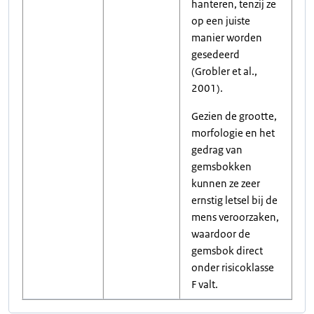
hanteren, tenzij ze
op een juiste
manier worden
gesedeerd
(Grobler et al.,
2001).
Gezien de grootte,
morfologie en het
gedrag van
gemsbokken
kunnen ze zeer
ernstig letsel bij de
mens veroorzaken,
waardoor de
gemsbok direct
onder risicoklasse
F valt.