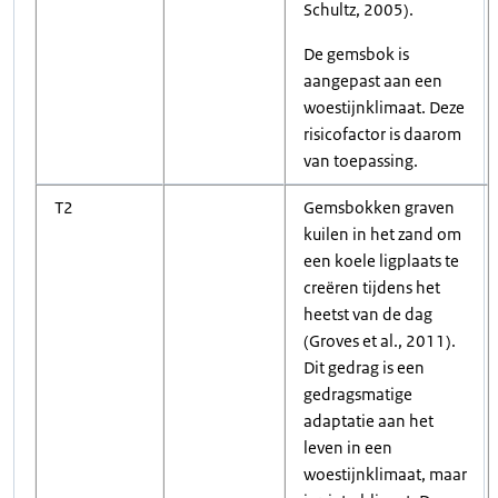
Schultz, 2005).
De gemsbok is
aangepast aan een
woestijnklimaat. Deze
risicofactor is daarom
van toepassing.
T2
Gemsbokken graven
kuilen in het zand om
een koele ligplaats te
creëren tijdens het
heetst van de dag
(Groves et al., 2011).
Dit gedrag is een
gedragsmatige
adaptatie aan het
leven in een
woestijnklimaat, maar