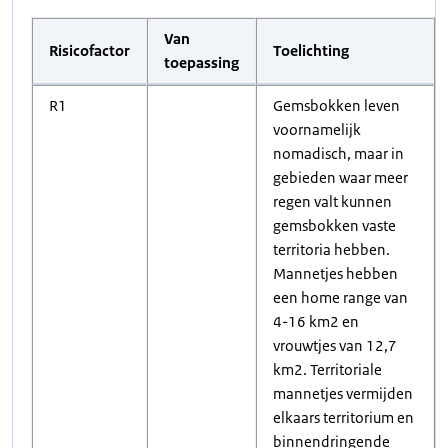
Van
Risicofactor
Toelichting
toepassing
R1
Gemsbokken leven
voornamelijk
nomadisch, maar in
gebieden waar meer
regen valt kunnen
gemsbokken vaste
territoria hebben.
Mannetjes hebben
een home range van
4-16 km2 en
vrouwtjes van 12,7
km2. Territoriale
mannetjes vermijden
elkaars territorium en
binnendringende