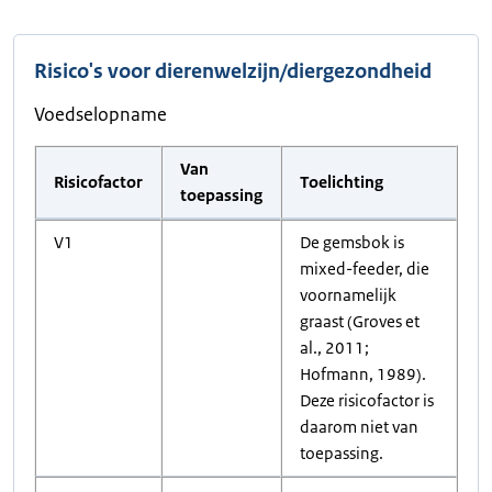
Risico's voor dierenwelzijn/diergezondheid
Voedselopname
Van
Risicofactor
Toelichting
toepassing
V1
De gemsbok is
mixed-feeder, die
voornamelijk
graast (Groves et
al., 2011;
Hofmann, 1989).
Deze risicofactor is
daarom niet van
toepassing.