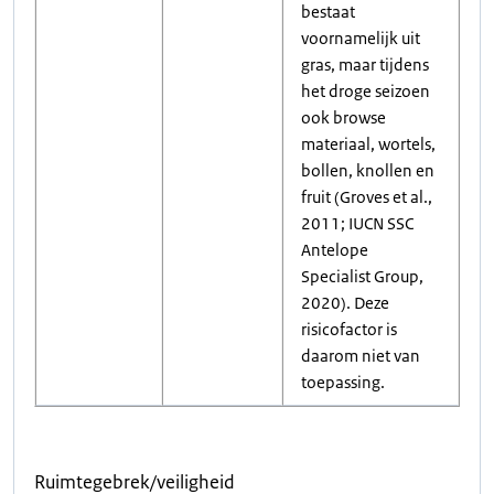
bestaat
voornamelijk uit
gras, maar tijdens
het droge seizoen
ook browse
materiaal, wortels,
bollen, knollen en
fruit (Groves et al.,
2011; IUCN SSC
Antelope
Specialist Group,
2020). Deze
risicofactor is
daarom niet van
toepassing.
Ruimtegebrek/veiligheid