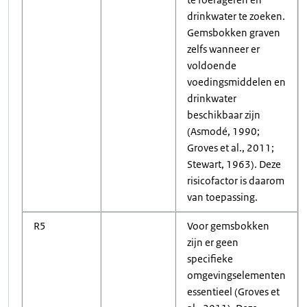
drinkwater te zoeken.
Gemsbokken graven
zelfs wanneer er
voldoende
voedingsmiddelen en
drinkwater
beschikbaar zijn
(Asmodé, 1990;
Groves et al., 2011;
Stewart, 1963). Deze
risicofactor is daarom
van toepassing.
R5
Voor gemsbokken
zijn er geen
specifieke
omgevingselementen
essentieel (Groves et