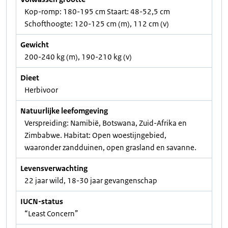
Kop-romp: 180-195 cm Staart: 48-52,5 cm
Schofthoogte: 120-125 cm (m), 112 cm (v)
Gewicht
200-240 kg (m), 190-210 kg (v)
Dieet
Herbivoor
Natuurlijke leefomgeving
Verspreiding: Namibië, Botswana, Zuid-Afrika en
Zimbabwe. Habitat: Open woestijngebied,
waaronder zandduinen, open grasland en savanne.
Levensverwachting
22 jaar wild, 18-30 jaar gevangenschap
IUCN-status
“Least Concern”