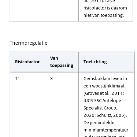
al., 2011). Deze
risicofactor is daarom
niet van toepassing.
Thermoregulatie
Van
Risicofactor
Toelichting
toepassing
T1
X
Gemsbokken leven in
een woestijnklimaat
(Groves et al., 2011;
IUCN SSC Antelope
Specialist Group,
2020; Schultz, 2005).
De gemiddelde
minimumtemperatuur