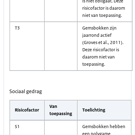
is niet obligaat. Deze
risicofactor is daarom
niet van toepassing.
T3
Gemsbokken zijn
jaarrond actief
(Groves et al., 2011).
Deze risicofactor is
daarom niet van
toepassing.
Sociaal gedrag
Van
Risicofactor
Toelichting
toepassing
S1
Gemsbokken hebben
een polygame