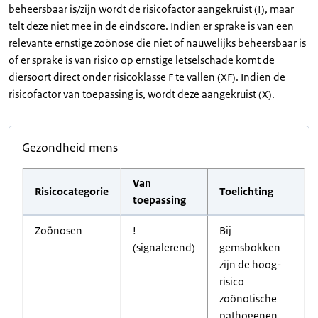
beheersbaar is/zijn wordt de risicofactor aangekruist (!), maar
telt deze niet mee in de eindscore. Indien er sprake is van een
relevante ernstige zoönose die niet of nauwelijks beheersbaar is
of er sprake is van risico op ernstige letselschade komt de
diersoort direct onder risicoklasse F te vallen (XF). Indien de
risicofactor van toepassing is, wordt deze aangekruist (X).
Gezondheid mens
Van
Risicocategorie
Toelichting
toepassing
Zoönosen
!
Bij
(signalerend)
gemsbokken
zijn de hoog-
risico
zoönotische
pathogenen