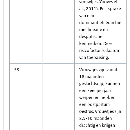
vrouwtjes (Groves et
al., 2011). Er is sprake
van een
dominantiehiërarchie
met lineaire en
despotische
kenmerken. Deze
risicofactor is daarom
van toepassing.
S3
Vrouwtjes zijn vanaf
18 maanden
geslachtsrijp, kunnen
één keer per jaar
werpen en hebben
een postpartum
oestrus. Vrouwtjes zijn
8,5-10 maanden
drachtig en krijgen