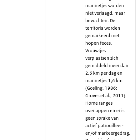
mannetjes worden
niet verjaagd, maar
bevochten. De
territoria worden
gemarkeerd met
hopen feces.
Vrouwtjes
verplaatsen zich
gemiddeld meer dan
2,6 km per dag en
mannetjes 1,6 km
(Gosling, 1986;
Groves et al., 2011).
Home ranges
overlappen en er is
geen sprake van
actief patrouilleer-
en/of markeergedrag.