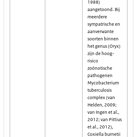
1988)
aangetoond. Bij
meerdere
sympatrische en
aanverwante
soorten binnen
het genus (Oryx)
zijn de hoog-
risico
zoönotische
pathogenen
Mycobacterium
tuberculosis
complex (van
Helden, 2009;
van Ingen et al.,
2012; van Pittius
et al., 2012),
Coxiella burnetii