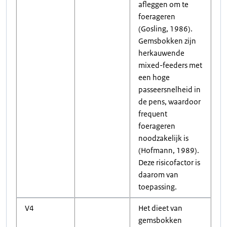
afleggen om te
foerageren
(Gosling, 1986).
Gemsbokken zijn
herkauwende
mixed-feeders met
een hoge
passeersnelheid in
de pens, waardoor
frequent
foerageren
noodzakelijk is
(Hofmann, 1989).
Deze risicofactor is
daarom van
toepassing.
V4
Het dieet van
gemsbokken