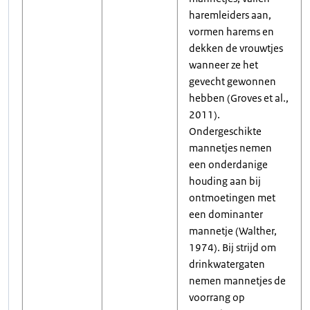
haremleiders aan,
vormen harems en
dekken de vrouwtjes
wanneer ze het
gevecht gewonnen
hebben (Groves et al.,
2011).
Ondergeschikte
mannetjes nemen
een onderdanige
houding aan bij
ontmoetingen met
een dominanter
mannetje (Walther,
1974). Bij strijd om
drinkwatergaten
nemen mannetjes de
voorrang op