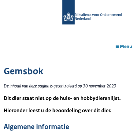
r de
tent
Rijksdienst voor Ondernemend
Nederland
Menu
Gemsbok
De inhoud van deze pagina is gecontroleerd op 30 november 2023
Dit dier staat niet op de huis- en hobbydierenlijst.
Hieronder leest u de beoordeling over dit dier.
Algemene informatie