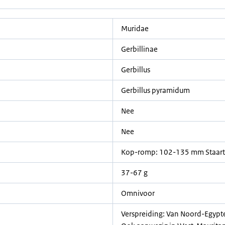
Muridae
Gerbillinae
Gerbillus
Gerbillus pyramidum
Nee
Nee
Kop-romp: 102-135 mm Staar
37-67 g
Omnivoor
Verspreiding: Van Noord-Egypte