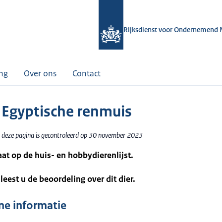
Rijksdienst voor Ondernemend 
ing
Over ons
Contact
 Egyptische renmuis
 deze pagina is gecontroleerd op 30 november 2023
taat op de huis- en hobbydierenlijst.
leest u de beoordeling over dit dier.
e informatie