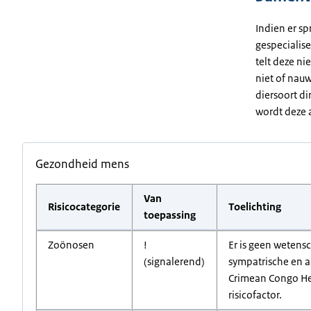
Indien er sp
gespecialise
telt deze ni
niet of nauw
diersoort di
wordt deze a
Gezondheid mens
Van
Risicocategorie
Toelichting
toepassing
Zoönosen
!
Er is geen wetens
(signalerend)
sympatrische en aa
Crimean Congo Hem
risicofactor.