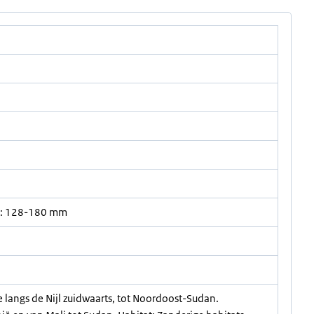
t: 128-180 mm
 langs de Nijl zuidwaarts, tot Noordoost-Sudan.