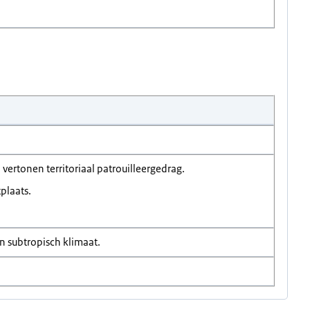
ertonen territoriaal patrouilleergedrag.
plaats.
n subtropisch klimaat.