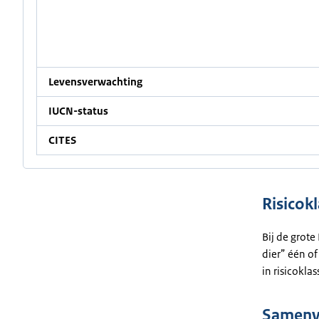
Levensverwachting
IUCN-status
CITES
Risicokl
Bij de grote
dier” één of
in risicoklas
Samenva