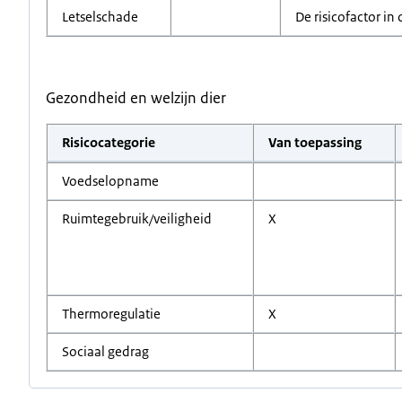
Letselschade
De risicofactor in 
Gezondheid en welzijn dier
Risicocategorie
Van toepassing
Voedselopname
Ruimtegebruik/veiligheid
X
Thermoregulatie
X
Sociaal gedrag