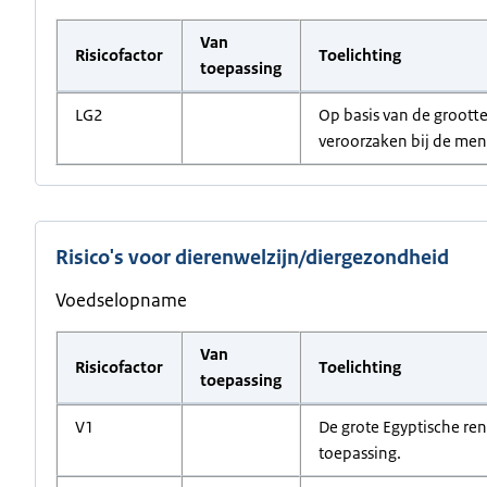
Van
Risicofactor
Toelichting
toepassing
LG2
Op basis van de grootte
veroorzaken bij de mens
Risico's voor dierenwelzijn/diergezondheid
Voedselopname
Van
Risicofactor
Toelichting
toepassing
V1
De grote Egyptische ren
toepassing.