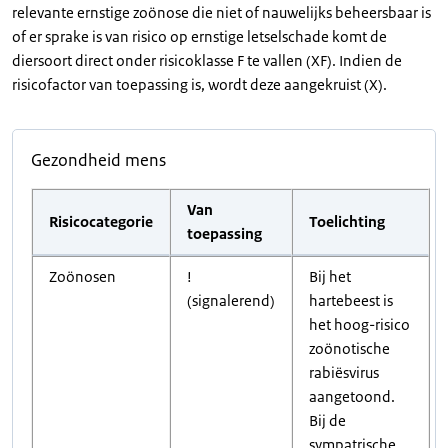
relevante ernstige zoönose die niet of nauwelijks beheersbaar is
of er sprake is van risico op ernstige letselschade komt de
diersoort direct onder risicoklasse F te vallen (XF). Indien de
risicofactor van toepassing is, wordt deze aangekruist (X).
Gezondheid mens
Van
Risicocategorie
Toelichting
toepassing
Zoönosen
!
Bij het
(signalerend)
hartebeest is
het hoog-risico
zoönotische
rabiësvirus
aangetoond.
Bij de
sympatrische