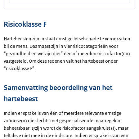
Risicoklasse F
Hartebeesten zijn in staat ernstige letselschade te veroorzaken
bij de mens. Daarnaast zijn in vier risicocategorieën voor
“gezondheid en welzijn dier” één of meerdere risicofactor(en)
vastgesteld. Om deze redenen valt het hartebeest onder
“risicoklasse F”.
Samenvatting beoordeling van het
hartebeest
Indien er sprake is van één of meerdere relevante ernstige
zoönose(n) die slechts met gespecialiseerde maatregelen
beheersbaar is/zijn wordt de risicofactor aangekruist (!), maar
telt deze niet mee in de eindscore. Indien er sprake is van een