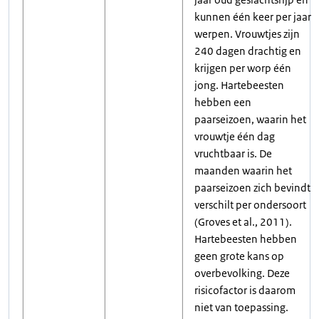
kunnen één keer per jaar
werpen. Vrouwtjes zijn
240 dagen drachtig en
krijgen per worp één
jong. Hartebeesten
hebben een
paarseizoen, waarin het
vrouwtje één dag
vruchtbaar is. De
maanden waarin het
paarseizoen zich bevindt
verschilt per ondersoort
(Groves et al., 2011).
Hartebeesten hebben
geen grote kans op
overbevolking. Deze
risicofactor is daarom
niet van toepassing.