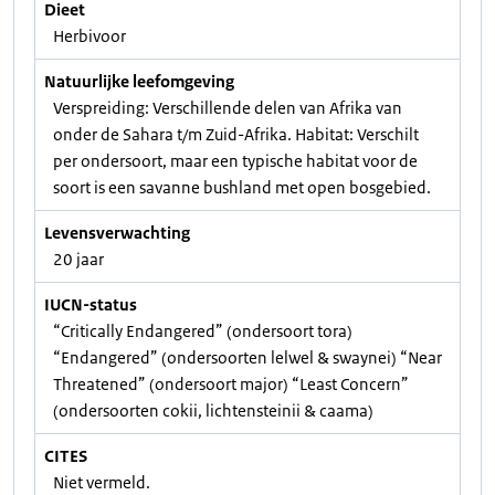
Dieet
Herbivoor
Natuurlijke leefomgeving
Verspreiding: Verschillende delen van Afrika van
onder de Sahara t/m Zuid-Afrika. Habitat: Verschilt
per ondersoort, maar een typische habitat voor de
soort is een savanne bushland met open bosgebied.
Levensverwachting
20 jaar
IUCN-status
“Critically Endangered” (ondersoort tora)
“Endangered” (ondersoorten lelwel & swaynei) “Near
Threatened” (ondersoort major) “Least Concern”
(ondersoorten cokii, lichtensteinii & caama)
CITES
Niet vermeld.