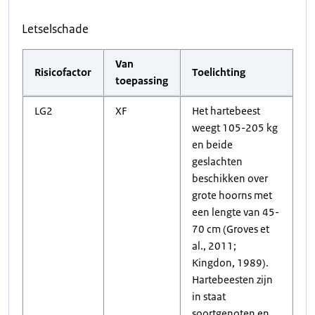
Letselschade
Van
Risicofactor
Toelichting
toepassing
LG2
XF
Het hartebeest
weegt 105-205 kg
en beide
geslachten
beschikken over
grote hoorns met
een lengte van 45-
70 cm (Groves et
al., 2011;
Kingdon, 1989).
Hartebeesten zijn
in staat
soortgenoten en