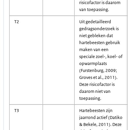
risicofactor is daarom
van toepassing.
T2
Uit gedetailleerd
gedragsonderzoek is
niet gebleken dat
hartebeesten gebruik
maken van een
speciale zoel-, koel- of
opwarmplaats
(Furstenburg, 2009;
Groves et al., 2011).
Deze risicofactor is
daarom niet van
toepassing.
T3
Hartebeesten zijn
jaarrond actief (Datiko
& Bekele, 2011). Deze