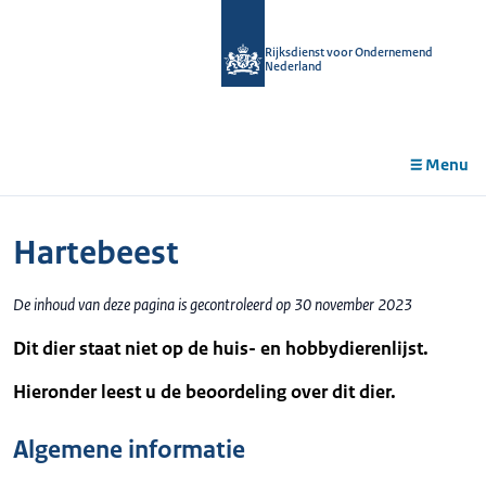
r de
tent
Rijksdienst voor Ondernemend
Nederland
Menu
Hartebeest
De inhoud van deze pagina is gecontroleerd op 30 november 2023
Dit dier staat niet op de huis- en hobbydierenlijst.
Hieronder leest u de beoordeling over dit dier.
Algemene informatie