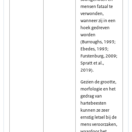
mensen fataal te
verwonden,
wanneer zij in een
hoek gedreven
worden
(Burroughs, 1993;
Ebedes, 1993;
Furstenburg, 2009;
Spratt et al.,
2019).
Gezien de grootte,
morfologie en het
gedrag van
hartebeesten
kunnen ze zeer
ernstig letsel bij de
mens veroorzaken,
waardoor het