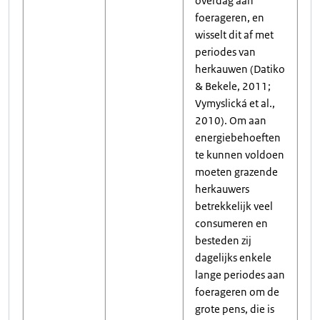
overdag aan
foerageren, en
wisselt dit af met
periodes van
herkauwen (Datiko
& Bekele, 2011;
Vymyslická et al.,
2010). Om aan
energiebehoeften
te kunnen voldoen
moeten grazende
herkauwers
betrekkelijk veel
consumeren en
besteden zij
dagelijks enkele
lange periodes aan
foerageren om de
grote pens, die is