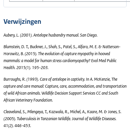
Verwijzingen
Aubery, L. (2001). Antelope husbandry manual. San Diego.
Blumstein, D. T., Buckner, J., Shah, S., Patel, S., Alfaro, M. E. & Natterson-
Horowitz, B. (2015). The evolution of capture myopathy in hooved
mammals: a model for human stress cardiomyopathy? Evol Med Public
Health. 2015(1). 195-203.
Burroughs, R. (1993). Care of antelope in captivity. In A. McKenzie, The
capture and care manual: Capture, care, accommodation, and transportation
of wild African animals. Wildlife Decision Support Services CC and South
African Veterinary Foundation.
Cleaveland, S., Mlengeya, T., Kazwala, R., Michel, A., Kaare, M. & Jones, S.
(2005). Tuberculosis in Tanzanian Wildlife. Journal of Wildlife Diseases.
41(2). 446-453.