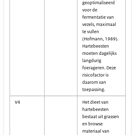
geoptimaliseerd
voor de
fermentatie van
vezels, maximaal
te vullen
(Hofmann, 1989).
Hartebeesten
moeten dagelijks
langdurig
foerageren. Deze
risicofactor is
daarom van
toepassing.
V4
Het dieet van
hartebeesten
bestaat uit grassen
en browse
materiaal van