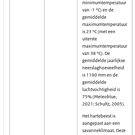
minimumtemperatuur
van -1 °C) en de
gemiddelde
maximumtemperatuur
is 23 °C (met een
uiterste
maximumtemperatuur
van 38 °C). De
gemiddelde jaarlijkse
neerslaghoeveelheid
is 1100 mm en de
gemiddelde
luchtvochtigheid is
75% (Meteoblue,
2021; Schultz, 2005).
Het hartebeest is
aangepast aan een
savanneklimaat. Deze