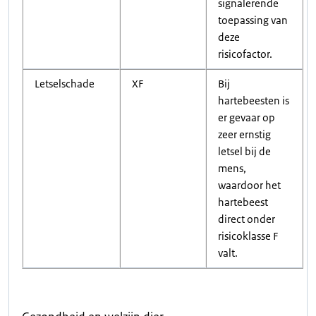
signalerende
toepassing van
deze
risicofactor.
Letselschade
XF
Bij
hartebeesten is
er gevaar op
zeer ernstig
letsel bij de
mens,
waardoor het
hartebeest
direct onder
risicoklasse F
valt.