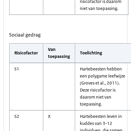
risicofactor is daarom
niet van toepassing.
Sociaal gedrag
Van
Risicofactor
Toelichting
toepassing
S1
Hartebeesten hebben
een polygame leefwijze
(Groves et al., 2011).
Deze risicofactor is
daarom niet van
toepassing.
S2
X
Hartebeesten leven in
kuddes van 3-12
individuen, die samen