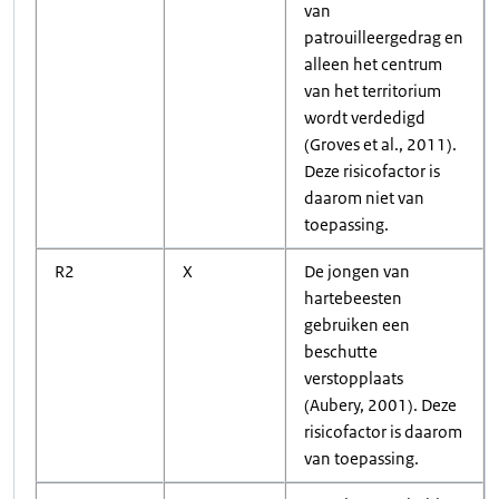
van
patrouilleergedrag en
alleen het centrum
van het territorium
wordt verdedigd
(Groves et al., 2011).
Deze risicofactor is
daarom niet van
toepassing.
R2
X
De jongen van
hartebeesten
gebruiken een
beschutte
verstopplaats
(Aubery, 2001). Deze
risicofactor is daarom
van toepassing.