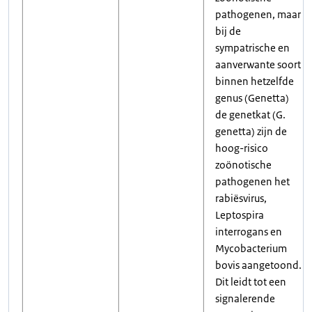
pathogenen, maar
bij de
sympatrische en
aanverwante soort
binnen hetzelfde
genus (Genetta)
de genetkat (G.
genetta) zijn de
hoog-risico
zoönotische
pathogenen het
rabiësvirus,
Leptospira
interrogans en
Mycobacterium
bovis aangetoond.
Dit leidt tot een
signalerende