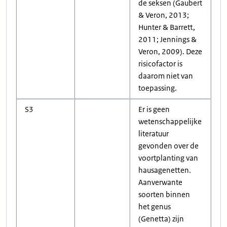
de seksen (Gaubert
& Veron, 2013;
Hunter & Barrett,
2011; Jennings &
Veron, 2009). Deze
risicofactor is
daarom niet van
toepassing.
S3
Er is geen
wetenschappelijke
literatuur
gevonden over de
voortplanting van
hausagenetten.
Aanverwante
soorten binnen
het genus
(Genetta) zijn