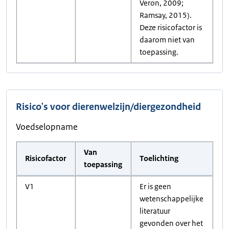
Veron, 2009;
Ramsay, 2015).
Deze risicofactor is
daarom niet van
toepassing.
Risico's voor dierenwelzijn/diergezondheid
Voedselopname
Van
Risicofactor
Toelichting
toepassing
V1
Er is geen
wetenschappelijke
literatuur
gevonden over het