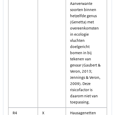
Aanverwante
soorten binnen
hetzelfde genus
(Genetta) met
overeenkomsten
in ecologie
vluchten
doelgericht
bomen in bij
tekenen van
gevaar (Gaubert &
Veron, 2013;
Jennings & Veron,
2009). Deze
risicofactor is
daarom niet van
toepassing.
R4
X
Hausagenetten