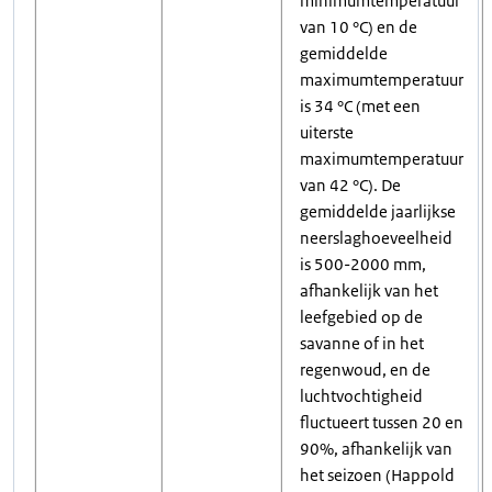
minimumtemperatuur
van 10 °C) en de
gemiddelde
maximumtemperatuur
is 34 °C (met een
uiterste
maximumtemperatuur
van 42 °C). De
gemiddelde jaarlijkse
neerslaghoeveelheid
is 500-2000 mm,
afhankelijk van het
leefgebied op de
savanne of in het
regenwoud, en de
luchtvochtigheid
fluctueert tussen 20 en
90%, afhankelijk van
het seizoen (Happold