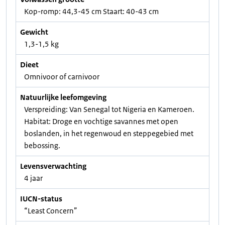
Kop-romp: 44,3-45 cm Staart: 40-43 cm
Gewicht
1,3-1,5 kg
Dieet
Omnivoor of carnivoor
Natuurlijke leefomgeving
Verspreiding: Van Senegal tot Nigeria en Kameroen.
Habitat: Droge en vochtige savannes met open
boslanden, in het regenwoud en steppegebied met
bebossing.
Levensverwachting
4 jaar
IUCN-status
“Least Concern”