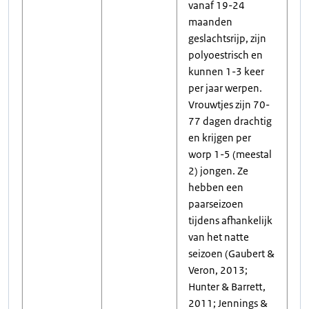
vanaf 19-24
maanden
geslachtsrijp, zijn
polyoestrisch en
kunnen 1-3 keer
per jaar werpen.
Vrouwtjes zijn 70-
77 dagen drachtig
en krijgen per
worp 1-5 (meestal
2) jongen. Ze
hebben een
paarseizoen
tijdens afhankelijk
van het natte
seizoen (Gaubert &
Veron, 2013;
Hunter & Barrett,
2011; Jennings &