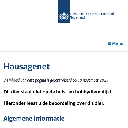
r de
tent
Rijksdienst voor Ondernemend
Nederland
Menu
Hausagenet
De inhoud van deze pagina is gecontroleerd op 30 november 2023
Dit dier staat niet op de huis- en hobbydierenlijst.
Hieronder leest u de beoordeling over dit dier.
Algemene informatie