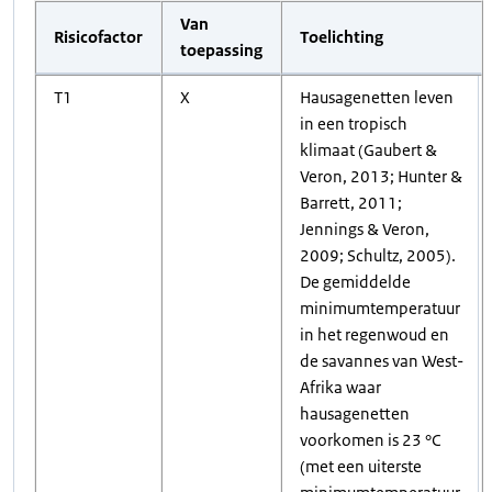
Van
Risicofactor
Toelichting
toepassing
T1
X
Hausagenetten leven
in een tropisch
klimaat (Gaubert &
Veron, 2013; Hunter &
Barrett, 2011;
Jennings & Veron,
2009; Schultz, 2005).
De gemiddelde
minimumtemperatuur
in het regenwoud en
de savannes van West-
Afrika waar
hausagenetten
voorkomen is 23 °C
(met een uiterste