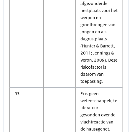
afgezonderde
nestplaats voor het
werpen en
grootbrengen van
jongen en als
dagrustplaats
(Hunter & Barrett,
2011; Jennings &
Veron, 2009). Deze
risicofactor is
daarom van
toepassing.
R3
Er is geen
wetenschappelijke
literatuur
gevonden over de
vluchtreactie van
de hausagenet.