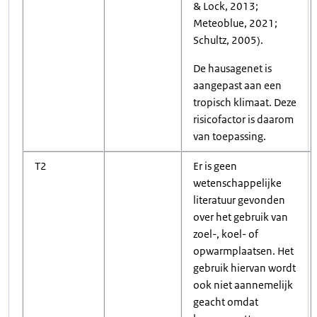
& Lock, 2013;
Meteoblue, 2021;
Schultz, 2005).
De hausagenet is
aangepast aan een
tropisch klimaat. Deze
risicofactor is daarom
van toepassing.
T2
Er is geen
wetenschappelijke
literatuur gevonden
over het gebruik van
zoel-, koel- of
opwarmplaatsen. Het
gebruik hiervan wordt
ook niet aannemelijk
geacht omdat