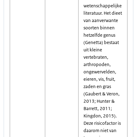
wetenschappelijke
literatuur. Het dieet
van aanverwante
soorten binnen
hetzelfde genus
(Genetta) bestaat
uit kleine
vertebraten,
arthropoden,
ongewervelden,
eieren, vis, fruit,
zaden en gras
(Gaubert & Veron,
2013; Hunter &
Barrett, 2011;
Kingdon, 2015).
Deze risicofactor is
daarom niet van