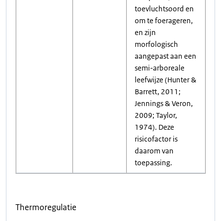
toevluchtsoord en
om te foerageren,
en zijn
morfologisch
aangepast aan een
semi-arboreale
leefwijze (Hunter &
Barrett, 2011;
Jennings & Veron,
2009; Taylor,
1974). Deze
risicofactor is
daarom van
toepassing.
Thermoregulatie