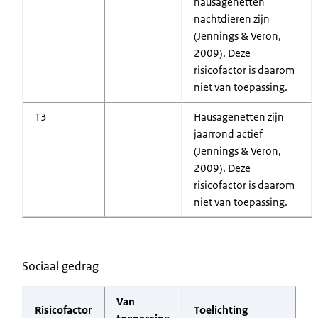
hausagenetten
nachtdieren zijn
(Jennings & Veron,
2009). Deze
risicofactor is daarom
niet van toepassing.
T3
Hausagenetten zijn
jaarrond actief
(Jennings & Veron,
2009). Deze
risicofactor is daarom
niet van toepassing.
Sociaal gedrag
Van
Risicofactor
Toelichting