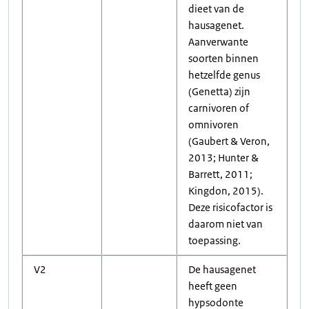
dieet van de
hausagenet.
Aanverwante
soorten binnen
hetzelfde genus
(Genetta) zijn
carnivoren of
omnivoren
(Gaubert & Veron,
2013; Hunter &
Barrett, 2011;
Kingdon, 2015).
Deze risicofactor is
daarom niet van
toepassing.
V2
De hausagenet
heeft geen
hypsodonte