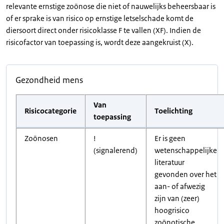
relevante ernstige zoönose die niet of nauwelijks beheersbaar is
of er sprake is van risico op ernstige letselschade komt de
diersoort direct onder risicoklasse F te vallen (XF). Indien de
risicofactor van toepassing is, wordt deze aangekruist (X).
Gezondheid mens
Van
Risicocategorie
Toelichting
toepassing
Zoönosen
!
Er is geen
(signalerend)
wetenschappelijke
literatuur
gevonden over het
aan- of afwezig
zijn van (zeer)
hoogrisico
zoönotische