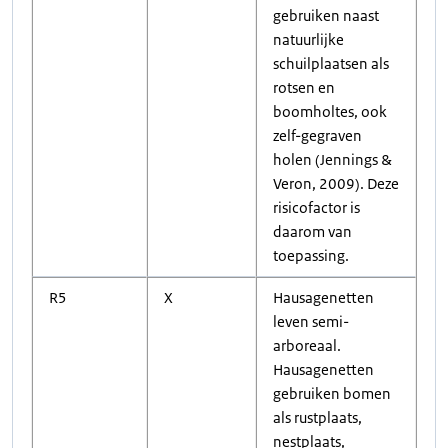
gebruiken naast
natuurlijke
schuilplaatsen als
rotsen en
boomholtes, ook
zelf-gegraven
holen (Jennings &
Veron, 2009). Deze
risicofactor is
daarom van
toepassing.
R5
X
Hausagenetten
leven semi-
arboreaal.
Hausagenetten
gebruiken bomen
als rustplaats,
nestplaats,