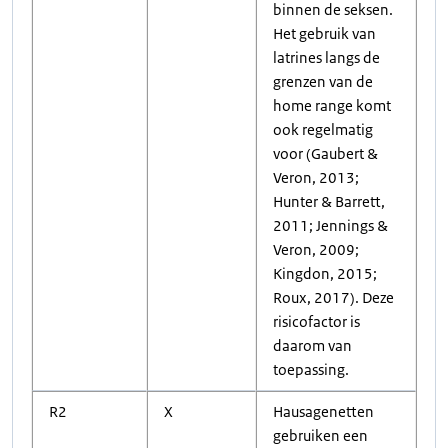
binnen de seksen.
Het gebruik van
latrines langs de
grenzen van de
home range komt
ook regelmatig
voor (Gaubert &
Veron, 2013;
Hunter & Barrett,
2011; Jennings &
Veron, 2009;
Kingdon, 2015;
Roux, 2017). Deze
risicofactor is
daarom van
toepassing.
R2
X
Hausagenetten
gebruiken een