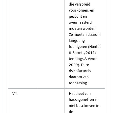
die verspreid
voorkomen, en
gezocht en
overmeesterd
moeten worden.
Ze moeten daarom
langdurig
foerageren (Hunter
& Barrett, 2011;
Jennings & Veron,
2009). Deze
risicofactor is
daarom van
toepassing.
V4
Het dieet van
hausagenetten is
niet beschreven in
de