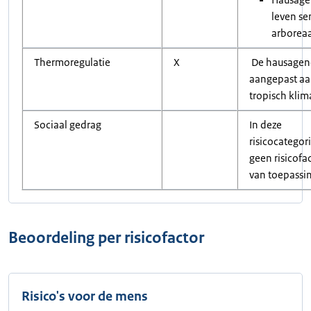
leven se
arboreaa
Thermoregulatie
X
De hausagene
aangepast aa
tropisch klim
Sociaal gedrag
In deze
risicocategori
geen risicofa
van toepassi
Beoordeling per risicofactor
Risico's voor de mens