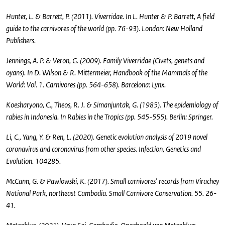
Hunter, L. & Barrett, P. (2011). Viverridae. In L. Hunter & P. Barrett, A field
guide to the carnivores of the world (pp. 76-93). London: New Holland
Publishers.
Jennings, A. P. & Veron, G. (2009). Family Viverridae (Civets, genets and
oyans). In D. Wilson & R. Mittermeier, Handbook of the Mammals of the
World: Vol. 1. Carnivores (pp. 564-658). Barcelona: Lynx.
Koesharyono, C., Theos, R. J. & Simanjuntak, G. (1985). The epidemiology of
rabies in Indonesia. In Rabies in the Tropics (pp. 545-555). Berlin: Springer.
Li, C., Yang, Y. & Ren, L. (2020). Genetic evolution analysis of 2019 novel
coronavirus and coronavirus from other species. Infection, Genetics and
Evolution. 104285.
McCann, G. & Pawlowski, K. (2017). Small carnivores’ records from Virachey
National Park, northeast Cambodia. Small Carnivore Conservation. 55. 26-
41.