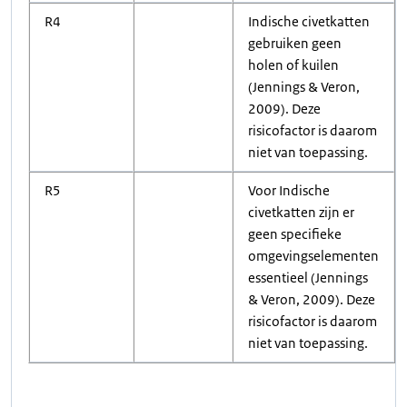
R4
Indische civetkatten
gebruiken geen
holen of kuilen
(Jennings & Veron,
2009). Deze
risicofactor is daarom
niet van toepassing.
R5
Voor Indische
civetkatten zijn er
geen specifieke
omgevingselementen
essentieel (Jennings
& Veron, 2009). Deze
risicofactor is daarom
niet van toepassing.