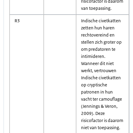
risicofactor is daarom
van toepassing.
R3
Indische civetkatten
zetten hun haren
rechtovereind en
stellen zich groter op
om predatoren te
intimideren.
Wanneer dit niet
werkt, vertrouwen
Indische civetkatten
op cryptische
patronen in hun
vacht ter camouflage
(Jennings & Veron,
2009). Deze
risicofactor is daarom
niet van toepassing.