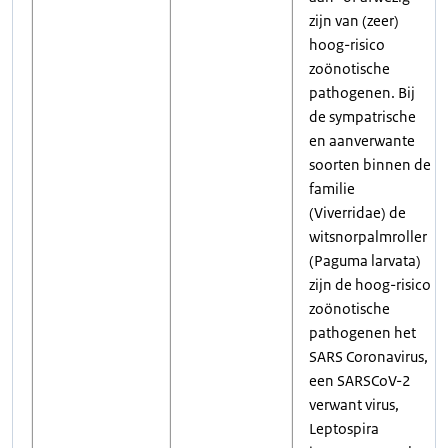
zijn van (zeer)
hoog-risico
zoönotische
pathogenen. Bij
de sympatrische
en aanverwante
soorten binnen de
familie
(Viverridae) de
witsnorpalmroller
(Paguma larvata)
zijn de hoog-risico
zoönotische
pathogenen het
SARS Coronavirus,
een SARSCoV-2
verwant virus,
Leptospira