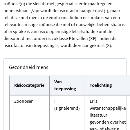
zoönose(n) die slechts met gespecialiseerde maatregelen
beheersbaar is/zijn wordt de risicofactor aangekruist (!), maar
telt deze niet mee in de eindscore. Indien er sprake is van een
relevante ernstige zoönose die niet of nauwelijks beheersbaar is
of er sprake is van risico op ernstige letselschade komt de
diersoort direct onder risicoklasse F te vallen (XF). Indien de
risicofactor van toepassing is, wordt deze aangekruist (X).
Gezondheid mens
Van
Risicocategorie
Toelichting
toepassing
Zoönosen
!
Er is
(signalerend)
wetenschappelijke
literatuur
gevonden over het
aan- of afwezig