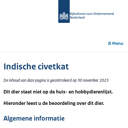
r de
tent
Rijksdienst voor Ondernemend
Nederland
Menu
Indische civetkat
De inhoud van deze pagina is gecontroleerd op 30 november 2023
Dit dier staat niet op de huis- en hobbydierenlijst.
Hieronder leest u de beoordeling over dit dier.
Algemene informatie