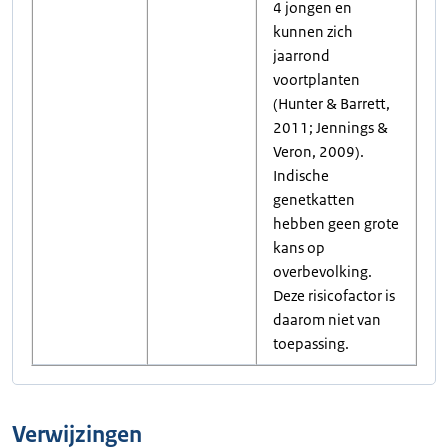
4 jongen en
kunnen zich
jaarrond
voortplanten
(Hunter & Barrett,
2011; Jennings &
Veron, 2009).
Indische
genetkatten
hebben geen grote
kans op
overbevolking.
Deze risicofactor is
daarom niet van
toepassing.
Verwijzingen