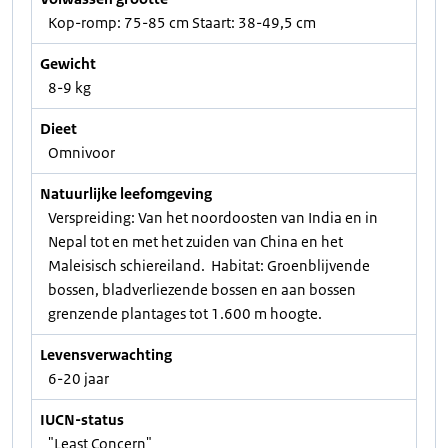
Kop-romp: 75-85 cm Staart: 38-49,5 cm
Gewicht
8-9 kg
Dieet
Omnivoor
Natuurlijke leefomgeving
Verspreiding: Van het noordoosten van India en in
Nepal tot en met het zuiden van China en het
Maleisisch schiereiland. Habitat: Groenblijvende
bossen, bladverliezende bossen en aan bossen
grenzende plantages tot 1.600 m hoogte.
Levensverwachting
6-20 jaar
IUCN-status
"Least Concern"