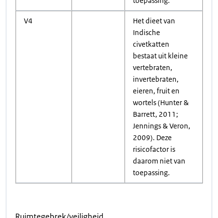
toepassing.
V4
Het dieet van
Indische
civetkatten
bestaat uit kleine
vertebraten,
invertebraten,
eieren, fruit en
wortels (Hunter &
Barrett, 2011;
Jennings & Veron,
2009). Deze
risicofactor is
daarom niet van
toepassing.
Ruimtegebrek/veiligheid