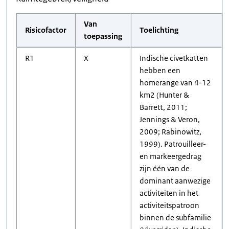
Van
Risicofactor
Toelichting
toepassing
R1
X
Indische civetkatten
hebben een
homerange van 4-12
km2 (Hunter &
Barrett, 2011;
Jennings & Veron,
2009; Rabinowitz,
1999). Patrouilleer-
en markeergedrag
zijn één van de
dominant aanwezige
activiteiten in het
activiteitspatroon
binnen de subfamilie