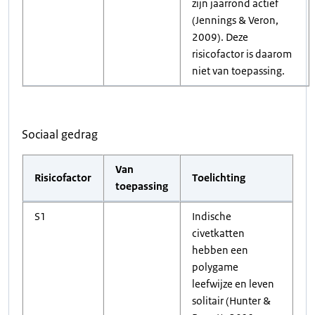
zijn jaarrond actief
(Jennings & Veron,
2009). Deze
risicofactor is daarom
niet van toepassing.
Sociaal gedrag
Van
Risicofactor
Toelichting
toepassing
S1
Indische
civetkatten
hebben een
polygame
leefwijze en leven
solitair (Hunter &