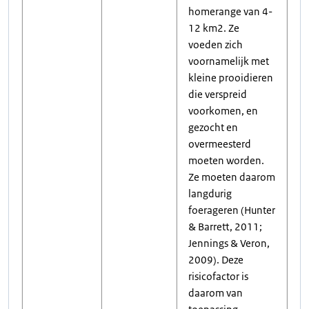
homerange van 4-
12 km2. Ze
voeden zich
voornamelijk met
kleine prooidieren
die verspreid
voorkomen, en
gezocht en
overmeesterd
moeten worden.
Ze moeten daarom
langdurig
foerageren (Hunter
& Barrett, 2011;
Jennings & Veron,
2009). Deze
risicofactor is
daarom van