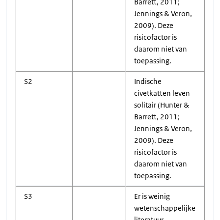
Barrett, 2011;
Jennings & Veron,
2009). Deze
risicofactor is
daarom niet van
toepassing.
S2
Indische
civetkatten leven
solitair (Hunter &
Barrett, 2011;
Jennings & Veron,
2009). Deze
risicofactor is
daarom niet van
toepassing.
S3
Er is weinig
wetenschappelijke
literatuur