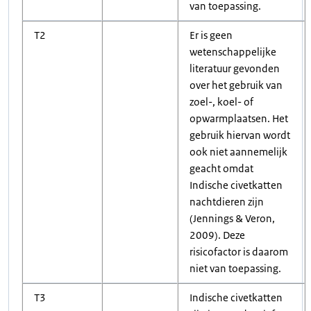
van toepassing.
T2
Er is geen
wetenschappelijke
literatuur gevonden
over het gebruik van
zoel-, koel- of
opwarmplaatsen. Het
gebruik hiervan wordt
ook niet aannemelijk
geacht omdat
Indische civetkatten
nachtdieren zijn
(Jennings & Veron,
2009). Deze
risicofactor is daarom
niet van toepassing.
T3
Indische civetkatten