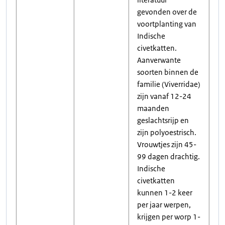
gevonden over de
voortplanting van
Indische
civetkatten.
Aanverwante
soorten binnen de
familie (Viverridae)
zijn vanaf 12-24
maanden
geslachtsrijp en
zijn polyoestrisch.
Vrouwtjes zijn 45-
99 dagen drachtig.
Indische
civetkatten
kunnen 1-2 keer
per jaar werpen,
krijgen per worp 1-