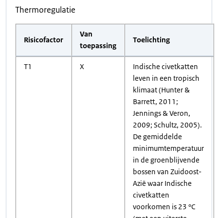
Thermoregulatie
Van
Risicofactor
Toelichting
toepassing
T1
X
Indische civetkatten
leven in een tropisch
klimaat (Hunter &
Barrett, 2011;
Jennings & Veron,
2009; Schultz, 2005).
De gemiddelde
minimumtemperatuur
in de groenblijvende
bossen van Zuidoost-
Azië waar Indische
civetkatten
voorkomen is 23 °C