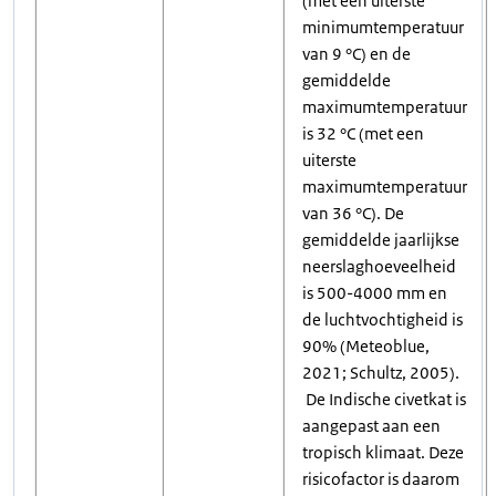
(met een uiterste
minimumtemperatuur
van 9 °C) en de
gemiddelde
maximumtemperatuur
is 32 °C (met een
uiterste
maximumtemperatuur
van 36 °C). De
gemiddelde jaarlijkse
neerslaghoeveelheid
is 500-4000 mm en
de luchtvochtigheid is
90% (Meteoblue,
2021; Schultz, 2005).
De Indische civetkat is
aangepast aan een
tropisch klimaat. Deze
risicofactor is daarom