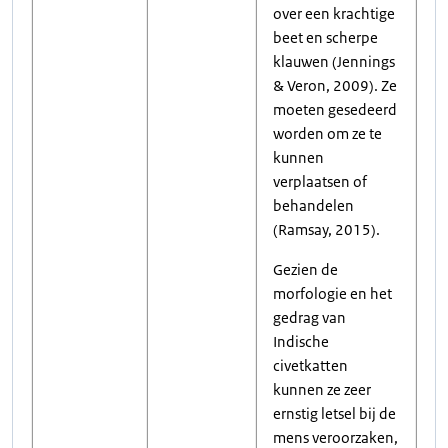
over een krachtige
beet en scherpe
klauwen (Jennings
& Veron, 2009). Ze
moeten gesedeerd
worden om ze te
kunnen
verplaatsen of
behandelen
(Ramsay, 2015).
Gezien de
morfologie en het
gedrag van
Indische
civetkatten
kunnen ze zeer
ernstig letsel bij de
mens veroorzaken,