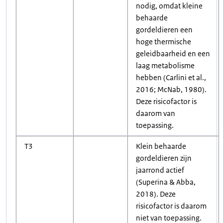
nodig, omdat kleine
behaarde
gordeldieren een
hoge thermische
geleidbaarheid en een
laag metabolisme
hebben (Carlini et al.,
2016; McNab, 1980).
Deze risicofactor is
daarom van
toepassing.
T3
Klein behaarde
gordeldieren zijn
jaarrond actief
(Superina & Abba,
2018). Deze
risicofactor is daarom
niet van toepassing.