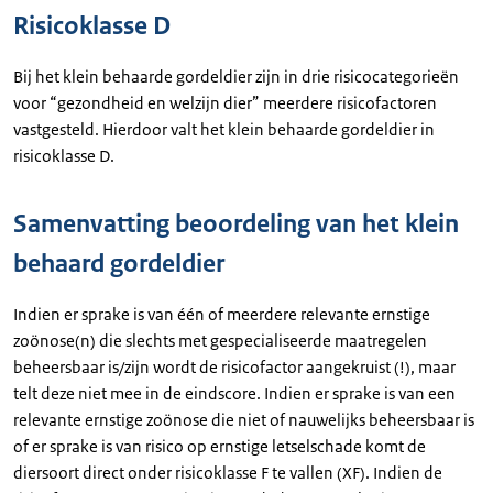
Risicoklasse D
Bij het klein behaarde gordeldier zijn in drie risicocategorieën
voor “gezondheid en welzijn dier” meerdere risicofactoren
vastgesteld. Hierdoor valt het klein behaarde gordeldier in
risicoklasse D.
Samenvatting beoordeling van het klein
behaard gordeldier
Indien er sprake is van één of meerdere relevante ernstige
zoönose(n) die slechts met gespecialiseerde maatregelen
beheersbaar is/zijn wordt de risicofactor aangekruist (!), maar
telt deze niet mee in de eindscore. Indien er sprake is van een
relevante ernstige zoönose die niet of nauwelijks beheersbaar is
of er sprake is van risico op ernstige letselschade komt de
diersoort direct onder risicoklasse F te vallen (XF). Indien de