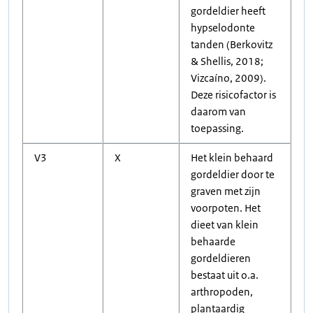
gordeldier heeft
hypselodonte
tanden (Berkovitz
& Shellis, 2018;
Vizcaíno, 2009).
Deze risicofactor is
daarom van
toepassing.
V3
X
Het klein behaard
gordeldier door te
graven met zijn
voorpoten. Het
dieet van klein
behaarde
gordeldieren
bestaat uit o.a.
arthropoden,
plantaardig