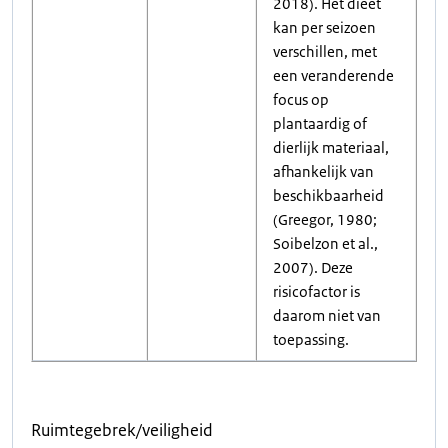
2018). Het dieet
kan per seizoen
verschillen, met
een veranderende
focus op
plantaardig of
dierlijk materiaal,
afhankelijk van
beschikbaarheid
(Greegor, 1980;
Soibelzon et al.,
2007). Deze
risicofactor is
daarom niet van
toepassing.
Ruimtegebrek/veiligheid