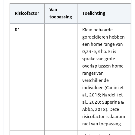
Van
Risicofactor
Toelichting
toepassing
R1
Klein behaarde
gordeldieren hebben
een home range van
0,23-5,3 ha. Er is
sprake van grote
overlap tussen home
ranges van
verschillende
individuen (Carlini et
al., 2016; Nardelli et
al., 2020; Superina &
Abba, 2018). Deze
risicofactor is daarom
niet van toepassing.