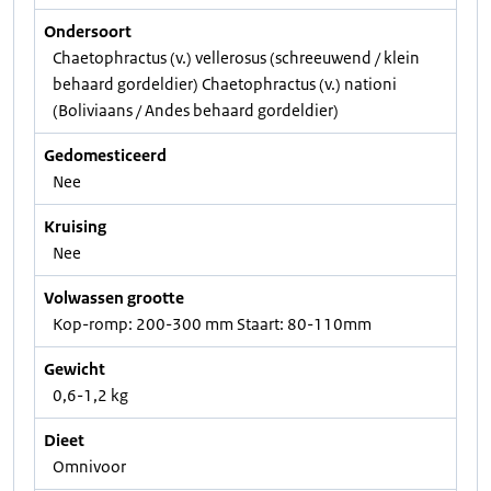
Ondersoort
Chaetophractus (v.) vellerosus (schreeuwend / klein
behaard gordeldier) Chaetophractus (v.) nationi
(Boliviaans / Andes behaard gordeldier)
Gedomesticeerd
Nee
Kruising
Nee
Volwassen grootte
Kop-romp: 200-300 mm Staart: 80-110mm
Gewicht
0,6-1,2 kg
Dieet
Omnivoor