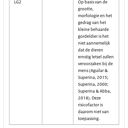
LG2
Op basis van de
grootte,
morfologie en het
gedrag van het
kleine behaarde
gordeldier is het
niet aannemelijk
dat de dieren
ernstig letsel zullen
veroorzaken bij de
mens (Aguilar &
Superina, 2015;
Superina, 2000;
Superina & Abba,
2018). Deze
risicofactor is
daarom niet van
toepassing.