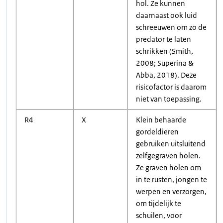
hol. Ze kunnen
daarnaast ook luid
schreeuwen om zo de
predator te laten
schrikken (Smith,
2008; Superina &
Abba, 2018). Deze
risicofactor is daarom
niet van toepassing.
R4
X
Klein behaarde
gordeldieren
gebruiken uitsluitend
zelfgegraven holen.
Ze graven holen om
in te rusten, jongen te
werpen en verzorgen,
om tijdelijk te
schuilen, voor