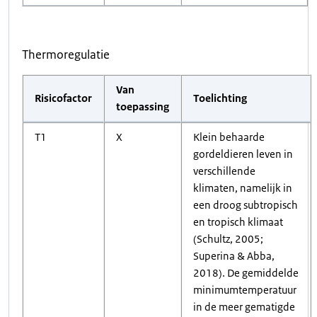
Thermoregulatie
Van
Risicofactor
Toelichting
toepassing
T1
X
Klein behaarde
gordeldieren leven in
verschillende
klimaten, namelijk in
een droog subtropisch
en tropisch klimaat
(Schultz, 2005;
Superina & Abba,
2018). De gemiddelde
minimumtemperatuur
in de meer gematigde