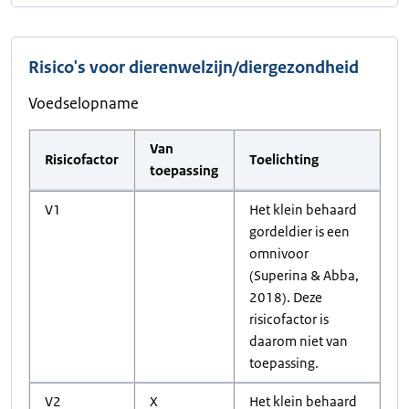
Risico's voor dierenwelzijn/diergezondheid
Voedselopname
Van
Risicofactor
Toelichting
toepassing
V1
Het klein behaard
gordeldier is een
omnivoor
(Superina & Abba,
2018). Deze
risicofactor is
daarom niet van
toepassing.
V2
X
Het klein behaard