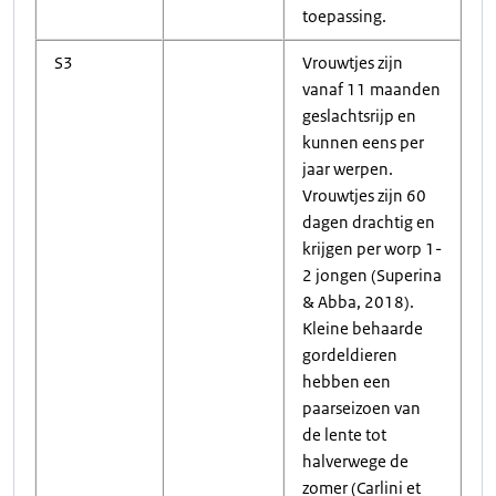
toepassing.
S3
Vrouwtjes zijn
vanaf 11 maanden
geslachtsrijp en
kunnen eens per
jaar werpen.
Vrouwtjes zijn 60
dagen drachtig en
krijgen per worp 1-
2 jongen (Superina
& Abba, 2018).
Kleine behaarde
gordeldieren
hebben een
paarseizoen van
de lente tot
halverwege de
zomer (Carlini et