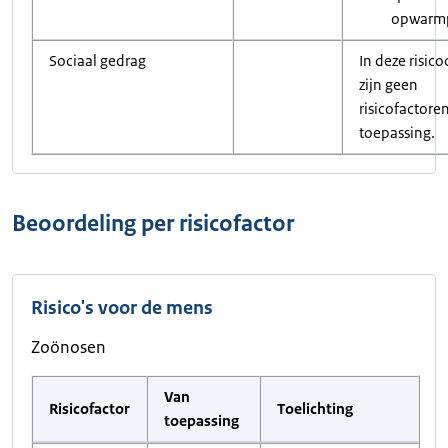
opwarmp
Sociaal gedrag
In deze risic
zijn geen
risicofactore
toepassing.
Beoordeling per risicofactor
Risico's voor de mens
Zoönosen
Van
Risicofactor
Toelichting
toepassing