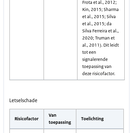
Frota et al., 2012;
Kin, 2015; Sharma
et al., 2015; Silva
et al., 2015; da
Silva Ferreira et al.,
2020; Truman et
al., 2011). Dit leidt
tot een
signalerende
toepassing van
deze risicofactor.
Letselschade
Van
Risicofactor
Toelichting
toepassing