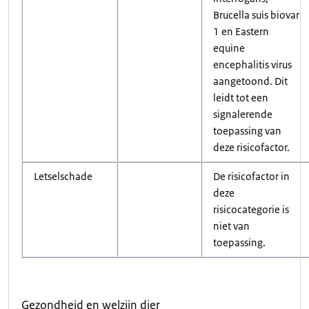
Brucella suis biovar
1 en Eastern
equine
encephalitis virus
aangetoond. Dit
leidt tot een
signalerende
toepassing van
deze risicofactor.
Letselschade
De risicofactor in
deze
risicocategorie is
niet van
toepassing.
Gezondheid en welzijn dier