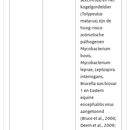
kogelgordeldier
(Tolypeutus
matacus) zijn de
hoog-risico
zoönotische
pathogenen
Mycobacterium
bovis,
Mycobacterium
leprae, Leptospira
interrogans,
Brucella suis biovar
1 en Eastern
equine
encephalitis virus
aangetoond
(Bruce et al., 2000;
Deem et al., 2009;