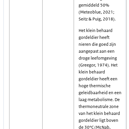
gemiddeld 50%
(Meteoblue, 2021;
Seitz & Puig, 2018).
Het klein behaard
gordeldier heeft
nieren die goed zijn
aangepast aan een
droge leefomgeving
(Greegor, 1974). Het
klein behaard
gordeldier heeft een
hoge thermische
geleidbaarheid en een
laag metabolisme. De
thermoneutrale zone
van het klein behaard
gordeldier ligt boven
de 30°C (McNab,