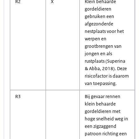
R2
X
Klein behaarde
gordeldieren
gebruiken een
afgezonderde
nestplaats voor het
werpen en
grootbrengen van
jongen en als
rustplaats (Superina
& Abba, 2018). Deze
risicofactor is daarom
van toepassing.
R3
Bij gevaar rennen
klein behaarde
gordeldieren met
hoge snelheid weg in
een zigzaggend
patroon richting een