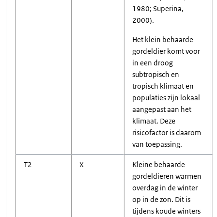
1980; Superina,
2000).
Het klein behaarde
gordeldier komt voor
in een droog
subtropisch en
tropisch klimaat en
populaties zijn lokaal
aangepast aan het
klimaat. Deze
risicofactor is daarom
van toepassing.
T2
X
Kleine behaarde
gordeldieren warmen
overdag in de winter
op in de zon. Dit is
tijdens koude winters