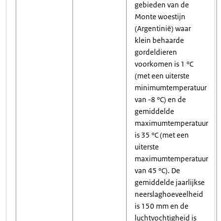
gebieden van de
Monte woestijn
(Argentinië) waar
klein behaarde
gordeldieren
voorkomen is 1 °C
(met een uiterste
minimumtemperatuur
van -8 °C) en de
gemiddelde
maximumtemperatuur
is 35 °C (met een
uiterste
maximumtemperatuur
van 45 °C). De
gemiddelde jaarlijkse
neerslaghoeveelheid
is 150 mm en de
luchtvochtigheid is