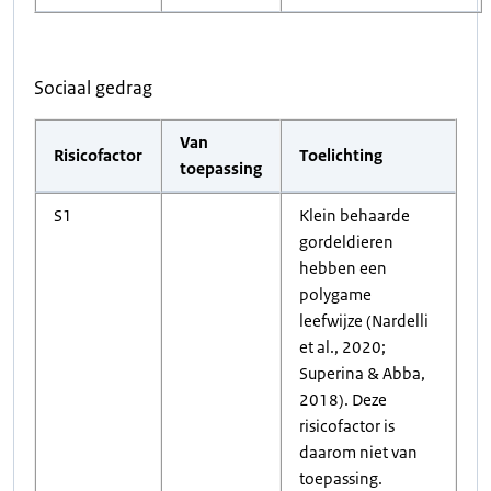
Sociaal gedrag
Van
Risicofactor
Toelichting
toepassing
S1
Klein behaarde
gordeldieren
hebben een
polygame
leefwijze (Nardelli
et al., 2020;
Superina & Abba,
2018). Deze
risicofactor is
daarom niet van
toepassing.