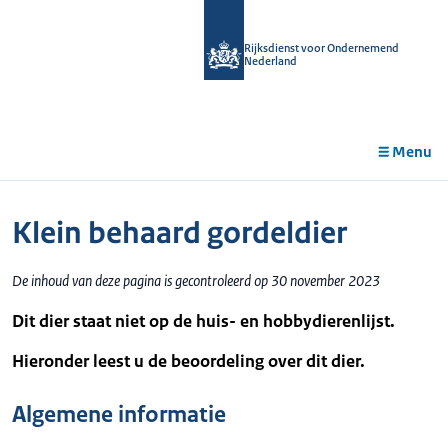
r de
tent
Rijksdienst voor Ondernemend
Nederland
Menu
Klein behaard gordeldier
De inhoud van deze pagina is gecontroleerd op 30 november 2023
Dit dier staat niet op de huis- en hobbydierenlijst.
Hieronder leest u de beoordeling over dit dier.
Algemene informatie