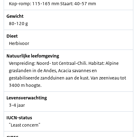
Kop-romp: 115-165 mm Staart: 40-57 mm
Gewicht
80-120 g
Dieet
Herbivoor
Natuurlijke leefomgeving
Verspreiding: Noord- tot Centraal-Chili. Habitat: Alpine
graslanden in de Andes, Acacia savannes en
gestabiliseerde zandduinen aan de kust. Van zeeniveau tot
3400 m hoogte.
Levensverwachting
3-4 jaar
IUCN-status
"Least concern"