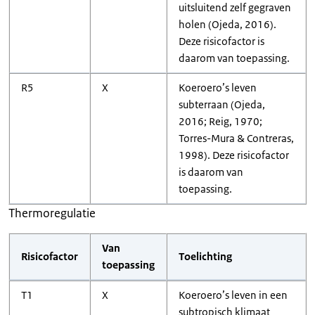
uitsluitend zelf gegraven
holen (Ojeda, 2016).
Deze risicofactor is
daarom van toepassing.
R5
X
Koeroero’s leven
subterraan (Ojeda,
2016; Reig, 1970;
Torres-Mura & Contreras,
1998). Deze risicofactor
is daarom van
toepassing.
Thermoregulatie
Van
Risicofactor
Toelichting
toepassing
T1
X
Koeroero’s leven in een
subtropisch klimaat