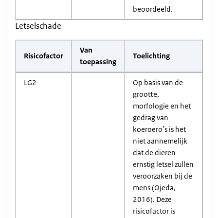
beoordeeld.
Letselschade
Van
Risicofactor
Toelichting
toepassing
LG2
Op basis van de
grootte,
morfologie en het
gedrag van
koeroero’s is het
niet aannemelijk
dat de dieren
ernstig letsel zullen
veroorzaken bij de
mens (Ojeda,
2016). Deze
risicofactor is