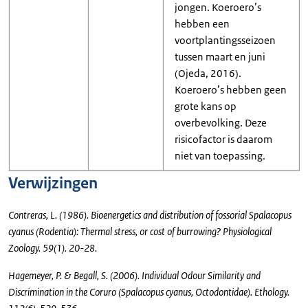
jongen. Koeroero’s
hebben een
voortplantingsseizoen
tussen maart en juni
(Ojeda, 2016).
Koeroero’s hebben geen
grote kans op
overbevolking. Deze
risicofactor is daarom
niet van toepassing.
Verwijzingen
Contreras, L. (1986). Bioenergetics and distribution of fossorial Spalacopus
cyanus (Rodentia): Thermal stress, or cost of burrowing? Physiological
Zoology. 59(1). 20-28.
Hagemeyer, P. & Begall, S. (2006). Individual Odour Similarity and
Discrimination in the Coruro (Spalacopus cyanus, Octodontidae). Ethology.