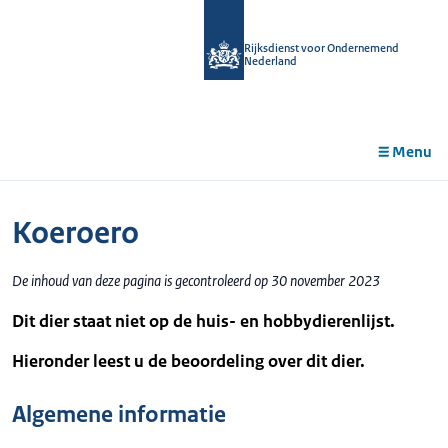
r de
tent
Rijksdienst voor Ondernemend
Nederland
Menu
Koeroero
De inhoud van deze pagina is gecontroleerd op 30 november 2023
Dit dier staat niet op de huis- en hobbydierenlijst.
Hieronder leest u de beoordeling over dit dier.
Algemene informatie