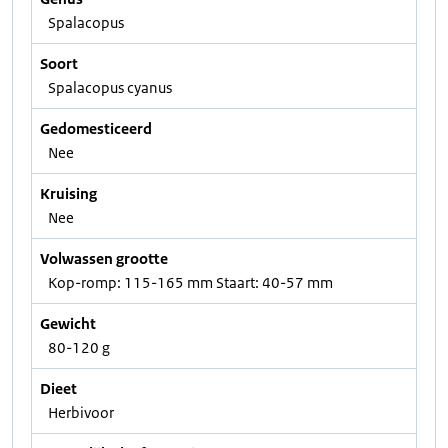
Spalacopus
Soort
Spalacopus cyanus
Gedomesticeerd
Nee
Kruising
Nee
Volwassen grootte
Kop-romp: 115-165 mm Staart: 40-57 mm
Gewicht
80-120 g
Dieet
Herbivoor