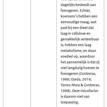
dagelijks besteedt aan
foerageren. Echter,
koeroero’s hebben een
eenvoudige maag, wat
past bij een dieet dat
laag in cellulose en
gemakkelijk verteerbaar
is, hebben een laag
metabolisme, en slaan
voedsel op, waardoor
het aannemelijk is dat zij
niet langdurig hoeven te
foerageren (Contreras,
1986; Ojeda, 2016;
Torres-Mura & Contreras,
1998). Deze risicofactor
is daarom niet van
toepassing.