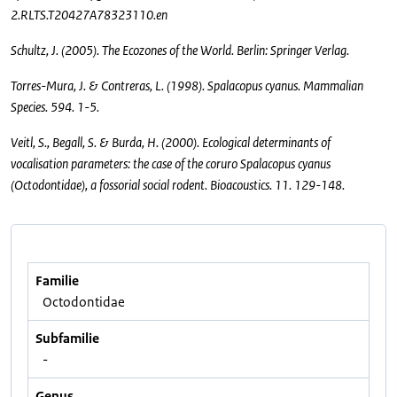
2.RLTS.T20427A78323110.en
Schultz, J. (2005). The Ecozones of the World. Berlin: Springer Verlag.
Torres-Mura, J. & Contreras, L. (1998). Spalacopus cyanus. Mammalian
Species. 594. 1-5.
Veitl, S., Begall, S. & Burda, H. (2000). Ecological determinants of
vocalisation parameters: the case of the coruro Spalacopus cyanus
(Octodontidae), a fossorial social rodent. Bioacoustics. 11. 129-148.
Familie
Octodontidae
Subfamilie
-
Genus