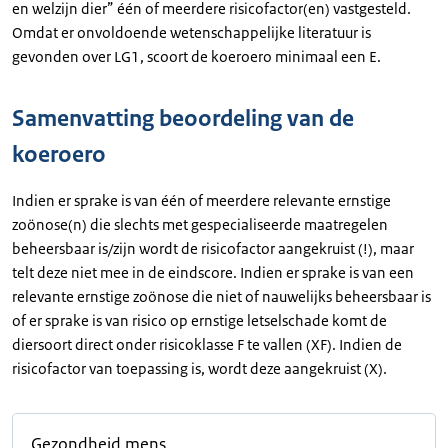
en welzijn dier” één of meerdere risicofactor(en) vastgesteld.
Omdat er onvoldoende wetenschappelijke literatuur is
gevonden over LG1, scoort de koeroero minimaal een E.
Samenvatting beoordeling van de
koeroero
Indien er sprake is van één of meerdere relevante ernstige
zoönose(n) die slechts met gespecialiseerde maatregelen
beheersbaar is/zijn wordt de risicofactor aangekruist (!), maar
telt deze niet mee in de eindscore. Indien er sprake is van een
relevante ernstige zoönose die niet of nauwelijks beheersbaar is
of er sprake is van risico op ernstige letselschade komt de
diersoort direct onder risicoklasse F te vallen (XF). Indien de
risicofactor van toepassing is, wordt deze aangekruist (X).
Gezondheid mens