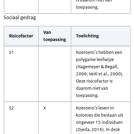
toepassing.
Sociaal gedrag
Van
Risicofactor
Toelichting
toepassing
S1
Koeroero’s hebben een
polygame leefwijze
(Hagemeyer & Begall,
2006; Veitl et al., 2000).
Deze risicofactor is
daarom niet van
toepassing.
S2
X
Koeroero’s leven in
kolonies die bestaan uit
ongeveer 15 individuen
(Ojeda, 2016). In deze