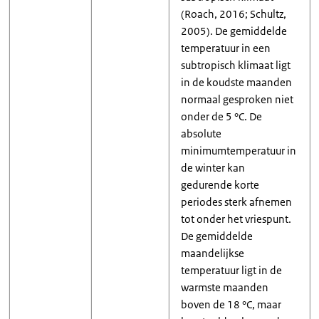
(Roach, 2016; Schultz,
2005). De gemiddelde
temperatuur in een
subtropisch klimaat ligt
in de koudste maanden
normaal gesproken niet
onder de 5 °C. De
absolute
minimumtemperatuur in
de winter kan
gedurende korte
periodes sterk afnemen
tot onder het vriespunt.
De gemiddelde
maandelijkse
temperatuur ligt in de
warmste maanden
boven de 18 °C, maar