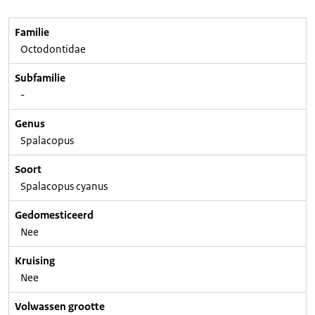
Familie
Octodontidae
Subfamilie
-
Genus
Spalacopus
Soort
Spalacopus cyanus
Gedomesticeerd
Nee
Kruising
Nee
Volwassen grootte