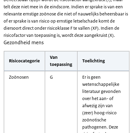
telt deze niet mee in de eindscore. Indien er sprake is van een
relevante ernstige zoönose die niet of nauwelijks beheersbaar is
of er sprake is van risico op ernstige letselschade komt de
diersoort direct onder risicoklasse F te vallen (XF). Indien de
risicofactor van toepassing is, wordt deze aangekruist (X).
Gezondheid mens
Van
Risicocategorie
Toelichting
toepassing
Zoönosen
G
Er is geen
wetenschappelijke
literatuur gevonden
over het aan- of
afwezig zijn van
(zeer) hoog-risico
zoönotische
pathogenen. Deze