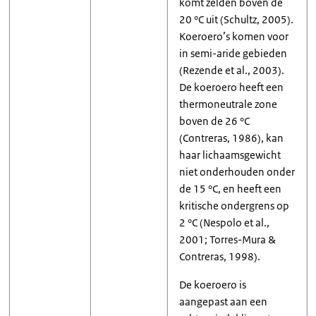
komt zelden boven de
20 °C uit (Schultz, 2005).
Koeroero’s komen voor
in semi-aride gebieden
(Rezende et al., 2003).
De koeroero heeft een
thermoneutrale zone
boven de 26 °C
(Contreras, 1986), kan
haar lichaamsgewicht
niet onderhouden onder
de 15 °C, en heeft een
kritische ondergrens op
2 °C (Nespolo et al.,
2001; Torres-Mura &
Contreras, 1998).
De koeroero is
aangepast aan een