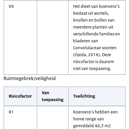
V4
Het dieet van koeroero’s
bestaat uit wortels,
knollen en bollen van
meerdere planten uit
verschillende families en
bladeren van
Convolulaceae soorten
(Ojeda, 2016). Deze
risicofactor is daarom
niet van toepassing.
Ruimtegebrek/veiligheid
Van
Risicofactor
Toelichting
toepassing
R1
Koeroero’s hebben een
home range van
gemiddeld 40,3 m2