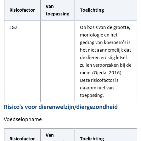
Van
Risicofactor
Toelichting
toepassing
LG2
Op basis van de grootte,
morfologie en het
gedrag van koeroero’s is
het niet aannemelijk dat
de dieren ernstig letsel
zullen veroorzaken bij de
mens (Ojeda, 2016).
Deze risicofactor is
daarom niet van
toepassing.
Risico's voor dierenwelzijn/diergezondheid
Voedselopname
Van
Risicofactor
Toelichting