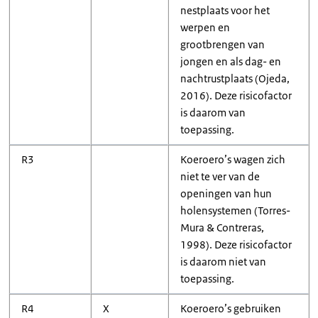
nestplaats voor het
werpen en
grootbrengen van
jongen en als dag- en
nachtrustplaats (Ojeda,
2016). Deze risicofactor
is daarom van
toepassing.
R3
Koeroero’s wagen zich
niet te ver van de
openingen van hun
holensystemen (Torres-
Mura & Contreras,
1998). Deze risicofactor
is daarom niet van
toepassing.
R4
X
Koeroero’s gebruiken