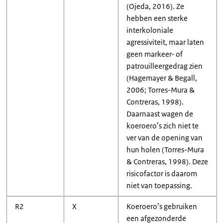
(Ojeda, 2016). Ze
hebben een sterke
interkoloniale
agressiviteit, maar laten
geen markeer- of
patrouilleergedrag zien
(Hagemayer & Begall,
2006; Torres-Mura &
Contreras, 1998).
Daarnaast wagen de
koeroero’s zich niet te
ver van de opening van
hun holen (Torres-Mura
& Contreras, 1998). Deze
risicofactor is daarom
niet van toepassing.
R2
X
Koeroero’s gebruiken
een afgezonderde