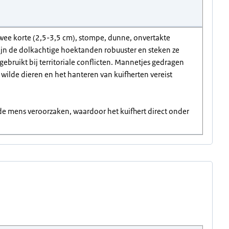
twee korte (2,5-3,5 cm), stompe, dunne, onvertakte
ijn de dolkachtige hoektanden robuuster en steken ze
bruikt bij territoriale conflicten. Mannetjes gedragen
ijn wilde dieren en het hanteren van kuifherten vereist
 de mens veroorzaken, waardoor het kuifhert direct onder