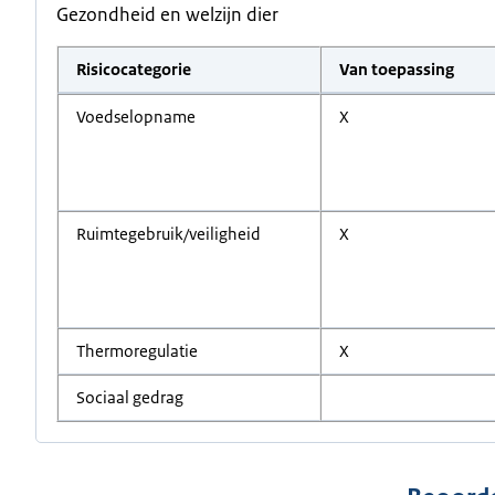
Gezondheid en welzijn dier
Risicocategorie
Van toepassing
Voedselopname
X
Ruimtegebruik/veiligheid
X
Thermoregulatie
X
Sociaal gedrag