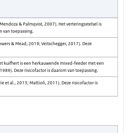
 Mendoza & Palmqvist, 2007). Het verteringsstelsel is
om van toepassing.
Powers & Mead, 2019; Veitschegger, 2017). Deze
Het kuifhert is een herkauwende mixed-feeder met een
989). Deze risicofactor is daarom van toepassing.
 et al., 2013; Mattioli, 2011). Deze risicofactor is