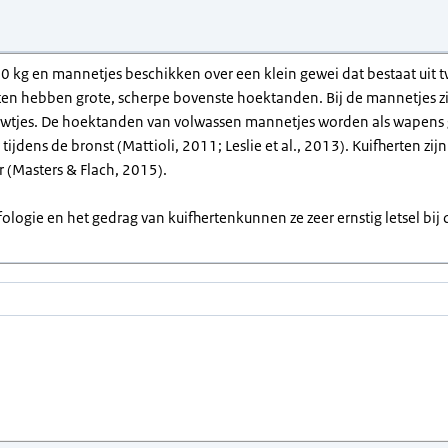
0 kg en mannetjes beschikken over een klein gewei dat bestaat uit 
ten hebben grote, scherpe bovenste hoektanden. Bij de mannetjes z
uwtjes. De hoektanden van volwassen mannetjes worden als wapens ge
er tijdens de bronst (Mattioli, 2011; Leslie et al., 2013). Kuifherten z
 (Masters & Flach, 2015).
ologie en het gedrag van kuifhertenkunnen ze zeer ernstig letsel bij