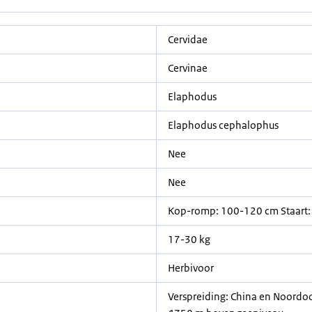
Cervidae
Cervinae
Elaphodus
Elaphodus cephalophus
Nee
Nee
Kop-romp: 100-120 cm Staart:
17-30 kg
Herbivoor
Verspreiding: China en Noordo