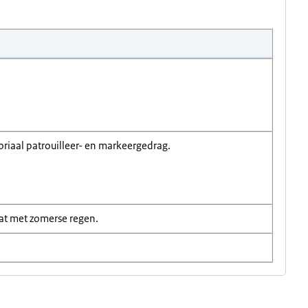
riaal patrouilleer- en markeergedrag.
aat met zomerse regen.