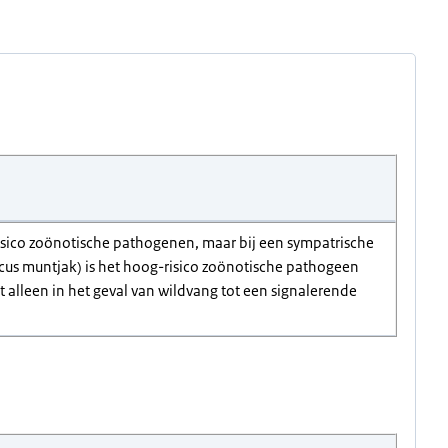
risico zoönotische pathogenen, maar bij een sympatrische
cus muntjak) is het hoog-risico zoönotische pathogeen
alleen in het geval van wildvang tot een signalerende