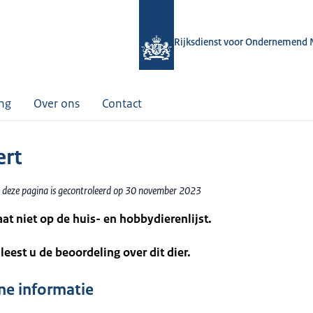
Rijksdienst voor Ondernemend 
ing
Over ons
Contact
ert
 deze pagina is gecontroleerd op 30 november 2023
taat niet op de huis- en hobbydierenlijst.
leest u de beoordeling over dit dier.
e informatie