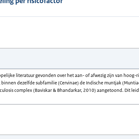
ling per risicofactor
pelijke literatuur gevonden over het aan- of afwezig zijn van hoog-
 binnen dezelfde subfamilie (Cervinae) de Indische muntjak (Muntia
ulosis complex (Baviskar & Bhandarkar, 2010) aangetoond. Dit leidt 