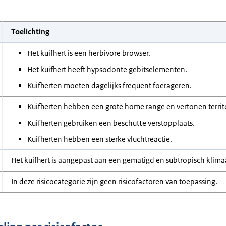
Toelichting
Het kuifhert is een herbivore browser.
Het kuifhert heeft hypsodonte gebitselementen.
Kuifherten moeten dagelijks frequent foerageren.
Kuifherten hebben een grote home range en vertonen territo
Kuifherten gebruiken een beschutte verstopplaats.
Kuifherten hebben een sterke vluchtreactie.
Het kuifhert is aangepast aan een gematigd en subtropisch klim
In deze risicocategorie zijn geen risicofactoren van toepassing.