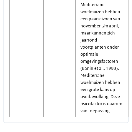
Mediterrane
woelmuizen hebben
een paarseizoen van
november t/m april,
maar kunnen zich
jaarrond
voortplanten onder
optimale
omgevingsfactoren
(Banin et al., 1993).
Mediterrane
woelmuizen hebben
een grote kans op
overbevolking. Deze
risicofactor is daarom
van toepassing.