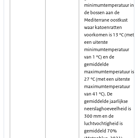
minimumtemperatuur in
de bossen aan de
Mediterrane oostkust
waar katoenratten
voorkomen is 13 °C (met
een uiterste
minimumtemperatuur
van 1 °C) en de
gemiddelde
maximumtemperatuur is
27 °C (met een uiterste
maximumtemperatuur
van 41 °C). De
gemiddelde jaarlijkse
neerslaghoeveelheid is
300 mm en de
luchtvochtigheid is
gemiddeld 70%