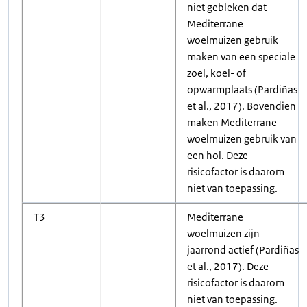
niet gebleken dat
Mediterrane
woelmuizen gebruik
maken van een speciale
zoel, koel- of
opwarmplaats (Pardiñas
et al., 2017). Bovendien
maken Mediterrane
woelmuizen gebruik van
een hol. Deze
risicofactor is daarom
niet van toepassing.
T3
Mediterrane
woelmuizen zijn
jaarrond actief (Pardiñas
et al., 2017). Deze
risicofactor is daarom
niet van toepassing.