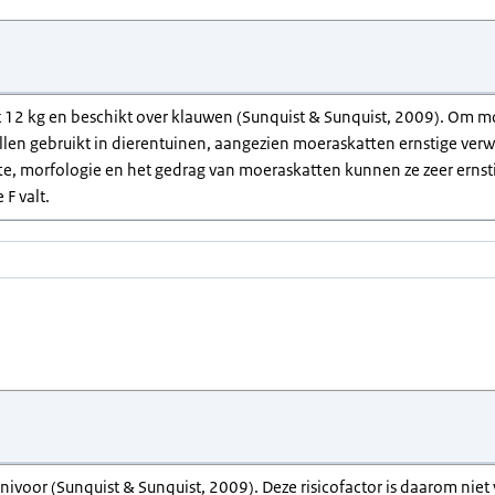
 12 kg en beschikt over klauwen (Sunquist & Sunquist, 2009). Om 
allen gebruikt in dierentuinen, aangezien moeraskatten ernstige 
te, morfologie en het gedrag van moeraskatten kunnen ze zeer ernst
 F valt.
nivoor (Sunquist & Sunquist, 2009). Deze risicofactor is daarom niet