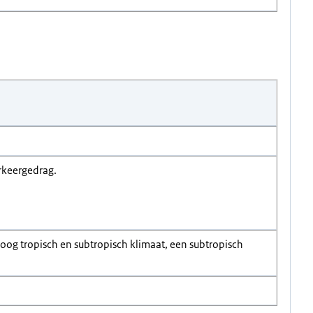
rkeergedrag.
og tropisch en subtropisch klimaat, een subtropisch