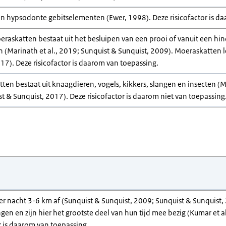
n hypsodonte gebitselementen (Ewer, 1998). Deze risicofactor is da
eraskatten bestaat uit het besluipen van een prooi of vanuit een h
n (Marinath et al., 2019; Sunquist & Sunquist, 2009). Moeraskatten 
17). Deze risicofactor is daarom van toepassing.
ten bestaat uit knaagdieren, vogels, kikkers, slangen en insecten (M
t & Sunquist, 2017). Deze risicofactor is daarom niet van toepassing
r nacht 3-6 km af (Sunquist & Sunquist, 2009; Sunquist & Sunquis
en en zijn hier het grootste deel van hun tijd mee bezig (Kumar et al
r is daarom van toepassing.