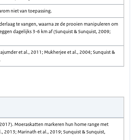
arom niet van toepassing.
inderlaag te vangen, waarna ze de prooien manipuleren om
leggen dagelijks 3-6 km af (Sunquist & Sunquist, 2009;
ajumder et al., 2011; Mukherjee et al., 2004; Sunquist &
.
t, 2017). Moeraskatten markeren hun home range met
., 2013; Marinath et al., 2019; Sunquist & Sunquist,