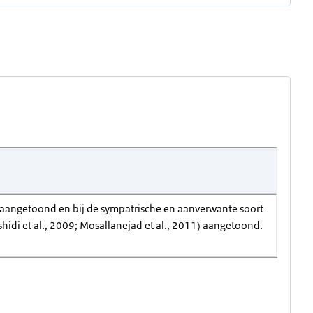
9) aangetoond en bij de sympatrische en aanverwante soort
shidi et al., 2009; Mosallanejad et al., 2011) aangetoond.