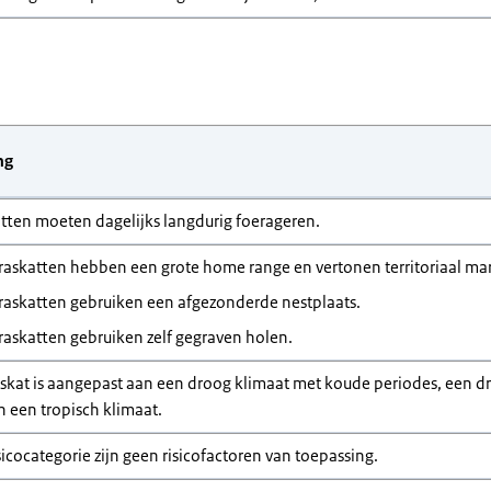
ng
ten moeten dagelijks langdurig foerageren.
askatten hebben een grote home range en vertonen territoriaal ma
askatten gebruiken een afgezonderde nestplaats.
askatten gebruiken zelf gegraven holen.
kat is aangepast aan een droog klimaat met koude periodes, een dro
n een tropisch klimaat.
sicocategorie zijn geen risicofactoren van toepassing.