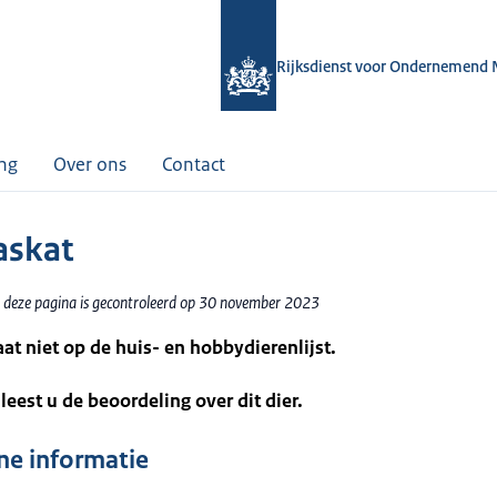
Rijksdienst voor Ondernemend 
ing
Over ons
Contact
askat
 deze pagina is gecontroleerd op 30 november 2023
taat niet op de huis- en hobbydierenlijst.
leest u de beoordeling over dit dier.
e informatie