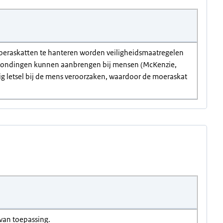
moeraskatten te hanteren worden veiligheidsmaatregelen
verwondingen kunnen aanbrengen bij mensen (McKenzie,
ig letsel bij de mens veroorzaken, waardoor de moeraskat
 van toepassing.