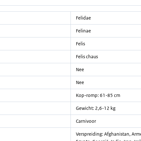
Felidae
Felinae
Felis
Felis chaus
Nee
Nee
Kop-romp: 61-85 cm
Gewicht: 2,6-12 kg
Carnivoor
Verspreiding: Afghanistan, Arm