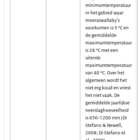
minimumtemperatuur
in het gebied waar
moeraswallaby’s
voorkomen is 3 °C en
de gemiddelde
maximumtemperatuur
is 28 °C met een
uiterste
maximumtemperatuur
van 40 °C. Over het
algemeen wordt het
niet erg koud en vriest
het niet vaak. De
gemiddelde jaarlijkse
neerslaghoeveelheid
is 630-1200 mm (Di
Stefano & Newell,
2008; Di Stefano et