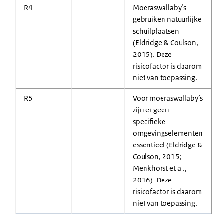
R4
Moeraswallaby’s
gebruiken natuurlijke
schuilplaatsen
(Eldridge & Coulson,
2015). Deze
risicofactor is daarom
niet van toepassing.
R5
Voor moeraswallaby’s
zijn er geen
specifieke
omgevingselementen
essentieel (Eldridge &
Coulson, 2015;
Menkhorst et al.,
2016). Deze
risicofactor is daarom
niet van toepassing.