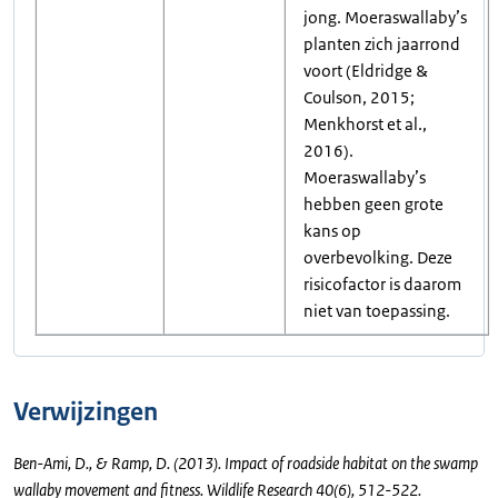
jong. Moeraswallaby’s
planten zich jaarrond
voort (Eldridge &
Coulson, 2015;
Menkhorst et al.,
2016).
Moeraswallaby’s
hebben geen grote
kans op
overbevolking. Deze
risicofactor is daarom
niet van toepassing.
Verwijzingen
Ben-Ami, D., & Ramp, D. (2013). Impact of roadside habitat on the swamp
wallaby movement and fitness. Wildlife Research 40(6), 512-522.