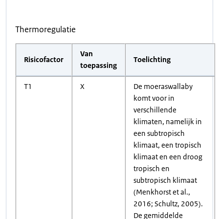
Thermoregulatie
Van
Risicofactor
Toelichting
toepassing
T1
X
De moeraswallaby
komt voor in
verschillende
klimaten, namelijk in
een subtropisch
klimaat, een tropisch
klimaat en een droog
tropisch en
subtropisch klimaat
(Menkhorst et al.,
2016; Schultz, 2005).
De gemiddelde