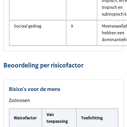
tropisch, en 
tropisch en
subtropisch 
Sociaal gedrag
X
Moeraswallab
hebben een
dominantiehi
Beoordeling per risicofactor
Risico's voor de mens
Zoönosen
Van
Risicofactor
Toelichting
toepassing