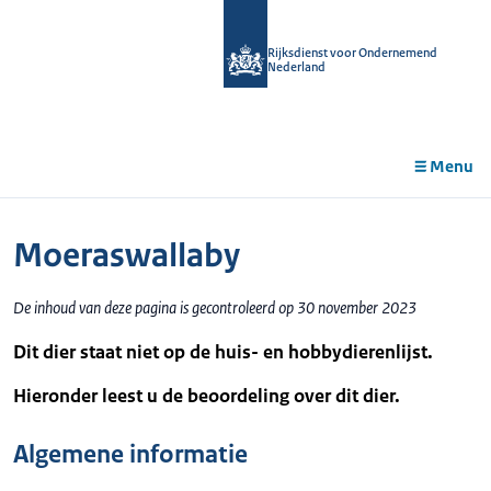
r de
tent
Rijksdienst voor Ondernemend
Nederland
Menu
Moeraswallaby
De inhoud van deze pagina is gecontroleerd op 30 november 2023
Dit dier staat niet op de huis- en hobbydierenlijst.
Hieronder leest u de beoordeling over dit dier.
Algemene informatie