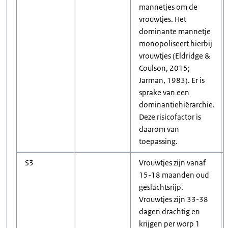
mannetjes om de
vrouwtjes. Het
dominante mannetje
monopoliseert hierbij
vrouwtjes (Eldridge &
Coulson, 2015;
Jarman, 1983). Er is
sprake van een
dominantiehiërarchie.
Deze risicofactor is
daarom van
toepassing.
S3
Vrouwtjes zijn vanaf
15-18 maanden oud
geslachtsrijp.
Vrouwtjes zijn 33-38
dagen drachtig en
krijgen per worp 1