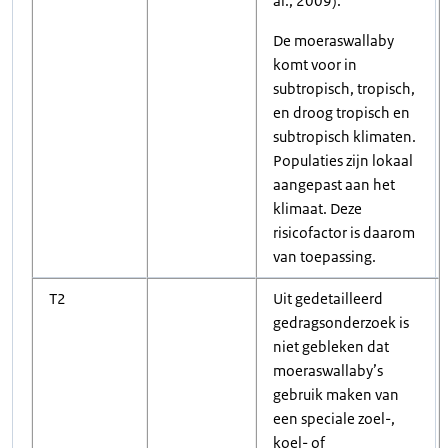
al., 2009).
De moeraswallaby
komt voor in
subtropisch, tropisch,
en droog tropisch en
subtropisch klimaten.
Populaties zijn lokaal
aangepast aan het
klimaat. Deze
risicofactor is daarom
van toepassing.
T2
Uit gedetailleerd
gedragsonderzoek is
niet gebleken dat
moeraswallaby’s
gebruik maken van
een speciale zoel-,
koel- of