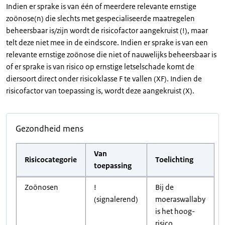
Indien er sprake is van één of meerdere relevante ernstige
zoönose(n) die slechts met gespecialiseerde maatregelen
beheersbaar is/zijn wordt de risicofactor aangekruist (!), maar
telt deze niet mee in de eindscore. Indien er sprake is van een
relevante ernstige zoönose die niet of nauwelijks beheersbaar is
of er sprake is van risico op ernstige letselschade komt de
diersoort direct onder risicoklasse F te vallen (XF). Indien de
risicofactor van toepassing is, wordt deze aangekruist (X).
Gezondheid mens
Van
Risicocategorie
Toelichting
toepassing
Zoönosen
!
Bij de
(signalerend)
moeraswallaby
is het hoog-
risico