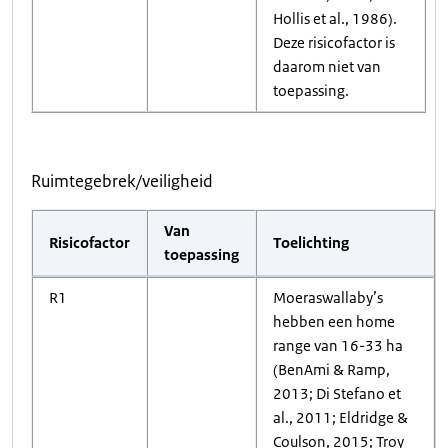
Hollis et al., 1986).
Deze risicofactor is
daarom niet van
toepassing.
Ruimtegebrek/veiligheid
Van
Risicofactor
Toelichting
toepassing
R1
Moeraswallaby’s
hebben een home
range van 16-33 ha
(BenAmi & Ramp,
2013; Di Stefano et
al., 2011; Eldridge &
Coulson, 2015; Troy