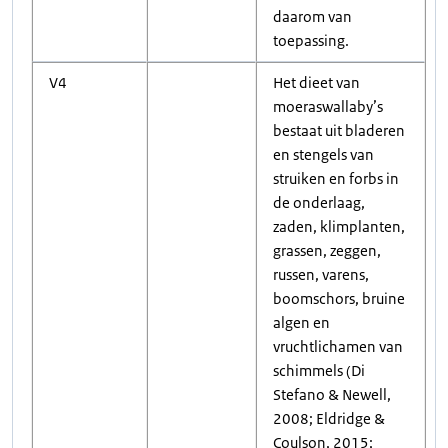
daarom van
toepassing.
V4
Het dieet van
moeraswallaby’s
bestaat uit bladeren
en stengels van
struiken en forbs in
de onderlaag,
zaden, klimplanten,
grassen, zeggen,
russen, varens,
boomschors, bruine
algen en
vruchtlichamen van
schimmels (Di
Stefano & Newell,
2008; Eldridge &
Coulson, 2015;