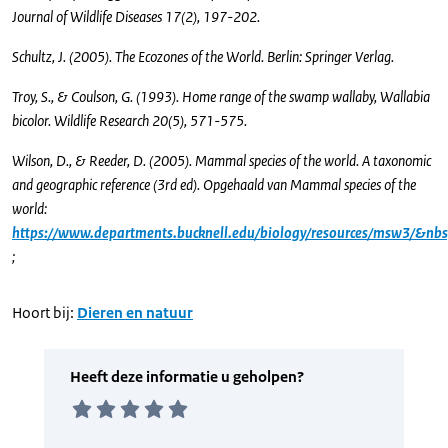
Journal of Wildlife Diseases 17(2), 197-202.
Schultz, J. (2005). The Ecozones of the World. Berlin: Springer Verlag.
Troy, S., & Coulson, G. (1993). Home range of the swamp wallaby, Wallabia
bicolor. Wildlife Research 20(5), 571-575.
Wilson, D., & Reeder, D. (2005). Mammal species of the world. A taxonomic
and geographic reference (3rd ed). Opgehaald van Mammal species of the
world:
https://www.departments.bucknell.edu/biology/resources/msw3/&nb
;
Hoort bij:
Dieren en natuur