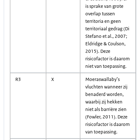
is sprake van grote
overlap tussen
territoria en geen
territoriaal gedrag (Di
Stefano et al., 2007;
Eldridge & Coulson,
2015). Deze
risicofactor is daarom
niet van toepassing.
R3
X
Moeraswallaby’s
vluchten wanneer zij
benaderd worden,
waarbij zij hekken
niet als barrière zien
(Fowler, 2011). Deze
risicofactor is daarom
van toepassing.