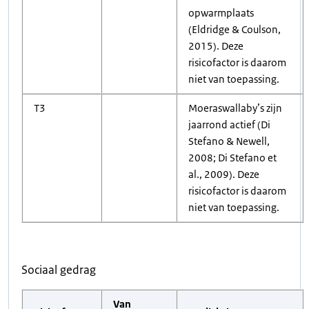
opwarmplaats
(Eldridge & Coulson,
2015). Deze
risicofactor is daarom
niet van toepassing.
T3
Moeraswallaby’s zijn
jaarrond actief (Di
Stefano & Newell,
2008; Di Stefano et
al., 2009). Deze
risicofactor is daarom
niet van toepassing.
Sociaal gedrag
Van