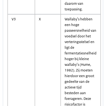
daarom van
toepassing.
V3
X
Wallaby’s hebben
een hoge
passeersnelheid van
voedsel door het
verteringsstelsel en
ligt de
fermentatiesnelheid
hoger bij kleine
wallaby’s (Hume,
1982). Zij moeten
hierdoor een groot
gedeelte van de
actieve tijd
besteden aan
foerageren. Deze
risicofactor is