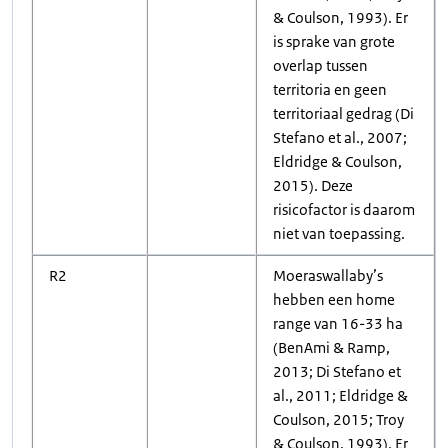
& Coulson, 1993). Er
is sprake van grote
overlap tussen
territoria en geen
territoriaal gedrag (Di
Stefano et al., 2007;
Eldridge & Coulson,
2015). Deze
risicofactor is daarom
niet van toepassing.
R2
Moeraswallaby’s
hebben een home
range van 16-33 ha
(BenAmi & Ramp,
2013; Di Stefano et
al., 2011; Eldridge &
Coulson, 2015; Troy
& Coulson, 1993). Er