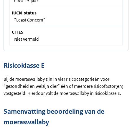
Circa 15 jaar
IUCN-status
“Least Concern”
CITES
Niet vermeld
Risicoklasse E
Bij de moeraswallaby zijn in vier risicocategorieën voor
“gezondheid en welzijn dier” één of meerdere risicofactor(en)
vastgesteld. Hierdoor valt de moeraswallaby in risicoklasse E.
Samenvatting beoordeling van de
moeraswallaby