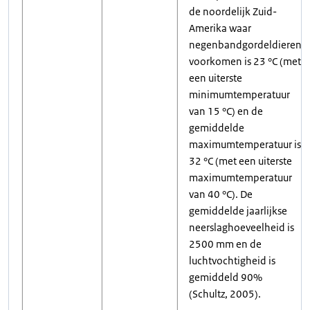
de noordelijk Zuid-
Amerika waar
negenbandgordeldieren
voorkomen is 23 °C (met
een uiterste
minimumtemperatuur
van 15 °C) en de
gemiddelde
maximumtemperatuur is
32 °C (met een uiterste
maximumtemperatuur
van 40 °C). De
gemiddelde jaarlijkse
neerslaghoeveelheid is
2500 mm en de
luchtvochtigheid is
gemiddeld 90%
(Schultz, 2005).