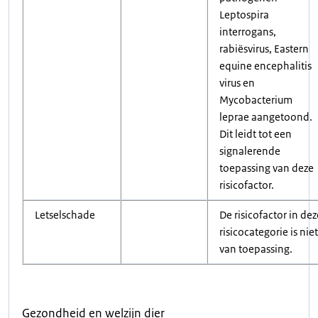
Leptospira
interrogans,
rabiësvirus, Eastern
equine encephalitis
virus en
Mycobacterium
leprae aangetoond.
Dit leidt tot een
signalerende
toepassing van deze
risicofactor.
Letselschade
De risicofactor in dez
risicocategorie is niet
van toepassing.
Gezondheid en welzijn dier