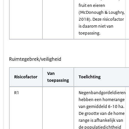
fruit en eieren
(McDonough & Loughry,
2018). Deze risicofactor
is daarom niet van
toepassing.
Ruimtegebrek/veiligheid
Van
Risicofactor
Toelichting
toepassing
R1
Negenbandgordeldieren
hebben een homerange
van gemiddeld 6-10 ha.
De grootte van de home
range is afhankelijk van
de populatiedichtheid