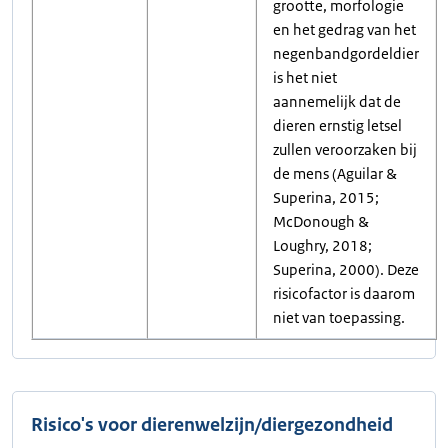
grootte, morfologie
en het gedrag van het
negenbandgordeldier
is het niet
aannemelijk dat de
dieren ernstig letsel
zullen veroorzaken bij
de mens (Aguilar &
Superina, 2015;
McDonough &
Loughry, 2018;
Superina, 2000). Deze
risicofactor is daarom
niet van toepassing.
Risico's voor dierenwelzijn/diergezondheid