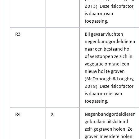
2013). Deze risicofactor
is daarom van
toepassing.
R3
Bij gevaar vluchten
negenbandgordeldieren
naar een bestaand hol
of verstoppen ze zich in
vegetatie om snel een
nieuw hol te graven
(McDonough & Loughry,
2018). Deze risicofactor
is daarom niet van
toepassing.
R4
X
Negenbandgordeldieren
gebruiken uitsluitend
zelf-gegraven holen. Ze
graven meerdere holen