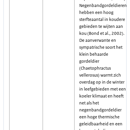
Negenbandgordeldieren
hebben een hoog
sterfteaantal in koudere
gebieden te wijten aan
kou (Bond et al., 2002).
De aanverwante en
sympatrische soort het
klein behaarde
gordeldier
(Chaetophractus
vellerosus) warmt zich
overdag op in de winter
in leefgebieden met een
koeler klimaat en heeft
net als het
negenbandgordeldier
een hoge thermische
geleidbaarheid en een