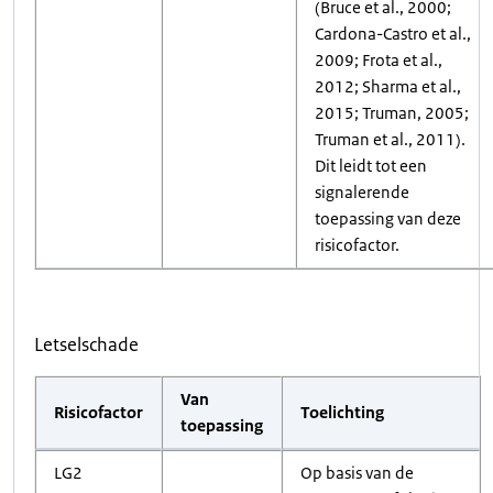
(Bruce et al., 2000;
Cardona-Castro et al.,
2009; Frota et al.,
2012; Sharma et al.,
2015; Truman, 2005;
Truman et al., 2011).
Dit leidt tot een
signalerende
toepassing van deze
risicofactor.
Letselschade
Van
Risicofactor
Toelichting
toepassing
LG2
Op basis van de