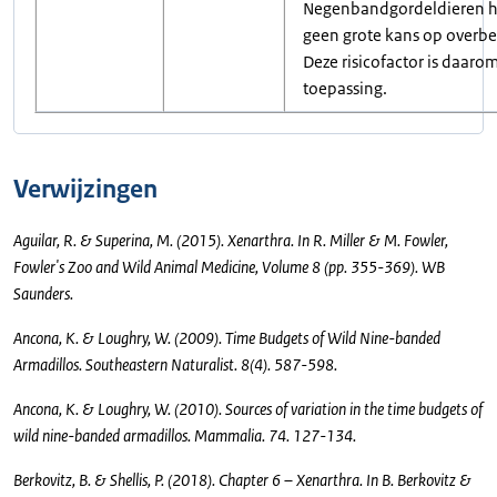
Negenbandgordeldieren 
geen grote kans op overbe
Deze risicofactor is daarom
toepassing.
Verwijzingen
Aguilar, R. & Superina, M. (2015). Xenarthra. In R. Miller & M. Fowler,
Fowler's Zoo and Wild Animal Medicine, Volume 8 (pp. 355-369). WB
Saunders.
Ancona, K. & Loughry, W. (2009). Time Budgets of Wild Nine-banded
Armadillos. Southeastern Naturalist. 8(4). 587-598.
Ancona, K. & Loughry, W. (2010). Sources of variation in the time budgets of
wild nine-banded armadillos. Mammalia. 74. 127-134.
Berkovitz, B. & Shellis, P. (2018). Chapter 6 – Xenarthra. In B. Berkovitz &