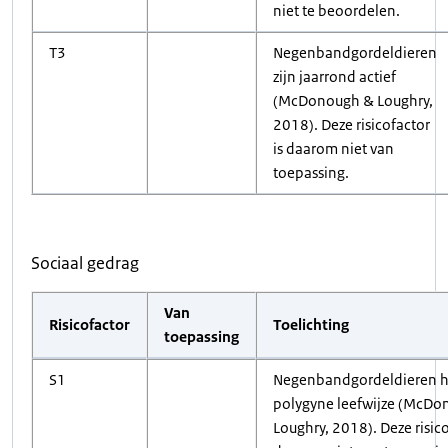
niet te beoordelen.
T3
Negenbandgordeldieren
zijn jaarrond actief
(McDonough & Loughry,
2018). Deze risicofactor
is daarom niet van
toepassing.
Sociaal gedrag
Van
Risicofactor
Toelichting
toepassing
S1
Negenbandgordeldieren 
polygyne leefwijze (McDo
Loughry, 2018). Deze risico