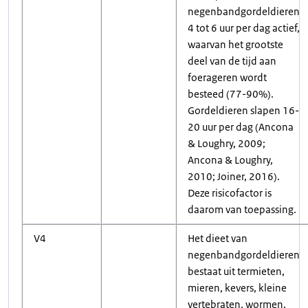
negenbandgordeldieren
4 tot 6 uur per dag actief,
waarvan het grootste
deel van de tijd aan
foerageren wordt
besteed (77-90%).
Gordeldieren slapen 16-
20 uur per dag (Ancona
& Loughry, 2009;
Ancona & Loughry,
2010; Joiner, 2016).
Deze risicofactor is
daarom van toepassing.
V4
Het dieet van
negenbandgordeldieren
bestaat uit termieten,
mieren, kevers, kleine
vertebraten, wormen,