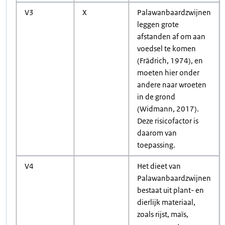
V3
X
Palawanbaardzwijnen
leggen grote
afstanden af om aan
voedsel te komen
(Frädrich, 1974), en
moeten hier onder
andere naar wroeten
in de grond
(Widmann, 2017).
Deze risicofactor is
daarom van
toepassing.
V4
Het dieet van
Palawanbaardzwijnen
bestaat uit plant- en
dierlijk materiaal,
zoals rijst, maïs,