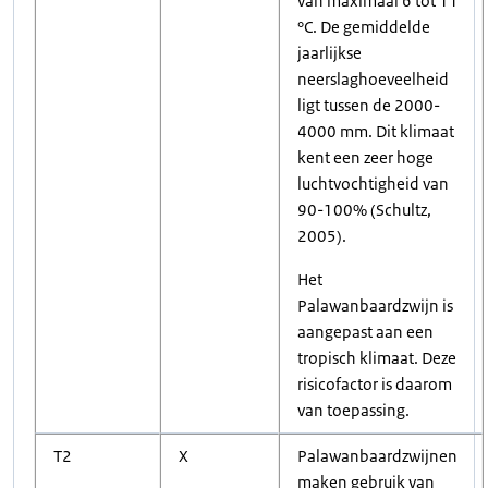
van maximaal 6 tot 11
°C. De gemiddelde
jaarlijkse
neerslaghoeveelheid
ligt tussen de 2000-
4000 mm. Dit klimaat
kent een zeer hoge
luchtvochtigheid van
90-100% (Schultz,
2005).
Het
Palawanbaardzwijn is
aangepast aan een
tropisch klimaat. Deze
risicofactor is daarom
van toepassing.
T2
X
Palawanbaardzwijnen
maken gebruik van