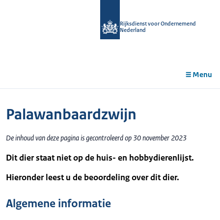
r de
tent
Rijksdienst voor Ondernemend
Nederland
Menu
Palawanbaardzwijn
De inhoud van deze pagina is gecontroleerd op 30 november 2023
Dit dier staat niet op de huis- en hobbydierenlijst.
Hieronder leest u de beoordeling over dit dier.
Algemene informatie