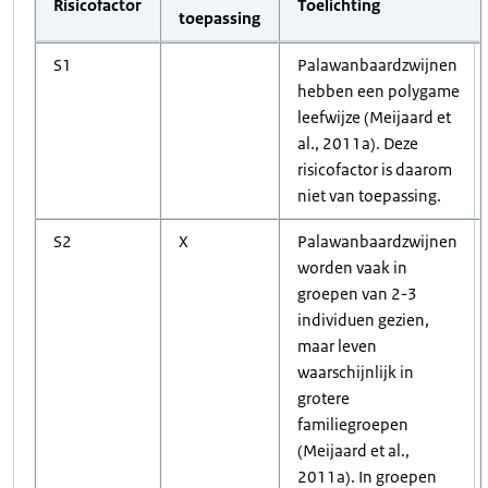
Risicofactor
Toelichting
toepassing
S1
Palawanbaardzwijnen
hebben een polygame
leefwijze (Meijaard et
al., 2011a). Deze
risicofactor is daarom
niet van toepassing.
S2
X
Palawanbaardzwijnen
worden vaak in
groepen van 2-3
individuen gezien,
maar leven
waarschijnlijk in
grotere
familiegroepen
(Meijaard et al.,
2011a). In groepen