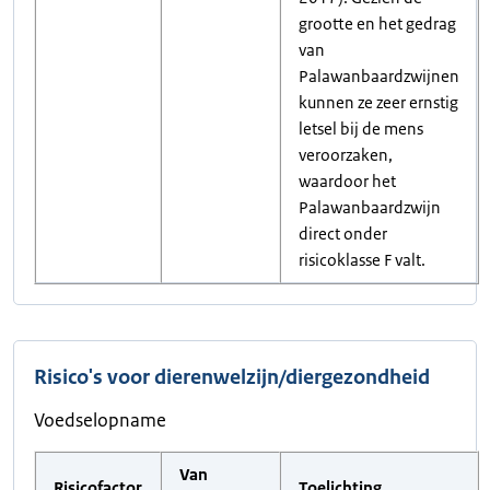
grootte en het gedrag
van
Palawanbaardzwijnen
kunnen ze zeer ernstig
letsel bij de mens
veroorzaken,
waardoor het
Palawanbaardzwijn
direct onder
risicoklasse F valt.
Risico's voor dierenwelzijn/diergezondheid
Voedselopname
Van
Risicofactor
Toelichting