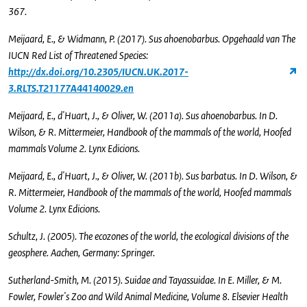
367.
Meijaard, E., & Widmann, P. (2017). Sus ahoenobarbus. Opgehaald van The
IUCN Red List of Threatened Species:
http://dx.doi.org/10.2305/IUCN.UK.2017-
3.RLTS.T21177A44140029.en
Meijaard, E., d'Huart, J., & Oliver, W. (2011a). Sus ahoenobarbus. In D.
Wilson, & R. Mittermeier, Handbook of the mammals of the world, Hoofed
mammals Volume 2. Lynx Edicions.
Meijaard, E., d'Huart, J., & Oliver, W. (2011b). Sus barbatus. In D. Wilson, &
R. Mittermeier, Handbook of the mammals of the world, Hoofed mammals
Volume 2. Lynx Edicions.
Schultz, J. (2005). The ecozones of the world, the ecological divisions of the
geosphere. Aachen, Germany: Springer.
Sutherland-Smith, M. (2015). Suidae and Tayassuidae. In E. Miller, & M.
Fowler, Fowler's Zoo and Wild Animal Medicine, Volume 8. Elsevier Health