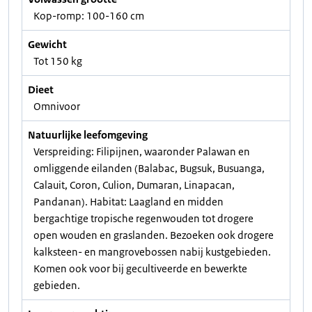
Kop-romp: 100-160 cm
Gewicht
Tot 150 kg
Dieet
Omnivoor
Natuurlijke leefomgeving
Verspreiding: Filipijnen, waaronder Palawan en
omliggende eilanden (Balabac, Bugsuk, Busuanga,
Calauit, Coron, Culion, Dumaran, Linapacan,
Pandanan). Habitat: Laagland en midden
bergachtige tropische regenwouden tot drogere
open wouden en graslanden. Bezoeken ook drogere
kalksteen- en mangrovebossen nabij kustgebieden.
Komen ook voor bij gecultiveerde en bewerkte
gebieden.