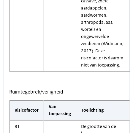
cassave, zoete
aardappelen,
aardwormen,
arthropoda, aas,
wortels en
ongewervelde
zeedieren (Widmann,
2017). Deze
risicofactor is daarom
niet van toepassing.
Ruimtegebrek/veiligheid
Van
Risicofactor
Toelichting
toepassing
R1
De grootte van de