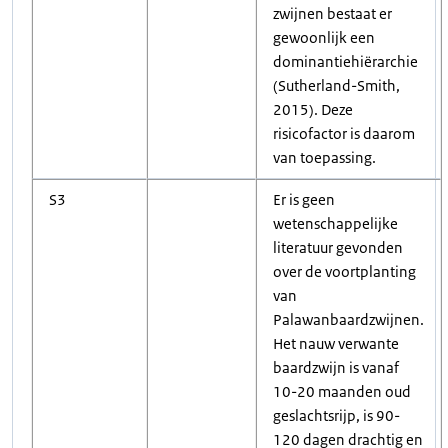
zwijnen bestaat er
gewoonlijk een
dominantiehiërarchie
(Sutherland-Smith,
2015). Deze
risicofactor is daarom
van toepassing.
S3
Er is geen
wetenschappelijke
literatuur gevonden
over de voortplanting
van
Palawanbaardzwijnen.
Het nauw verwante
baardzwijn is vanaf
10-20 maanden oud
geslachtsrijp, is 90-
120 dagen drachtig en