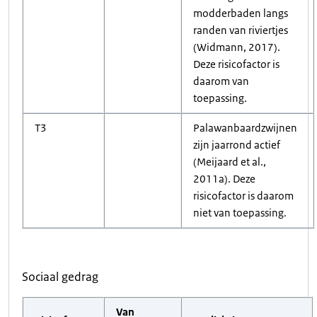
modderbaden langs
randen van riviertjes
(Widmann, 2017).
Deze risicofactor is
daarom van
toepassing.
T3
Palawanbaardzwijnen
zijn jaarrond actief
(Meijaard et al.,
2011a). Deze
risicofactor is daarom
niet van toepassing.
Sociaal gedrag
Van