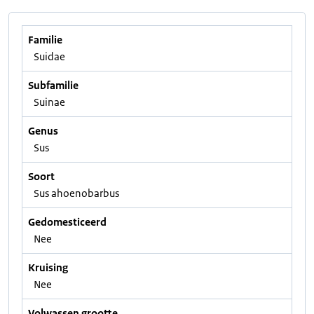
Familie
Suidae
Subfamilie
Suinae
Genus
Sus
Soort
Sus ahoenobarbus
Gedomesticeerd
Nee
Kruising
Nee
Volwassen grootte