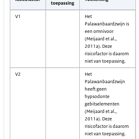
toepassing
V1
Het
Palawanbaardzwijn is
een omnivoor
(Meijaard et al.,
2011a). Deze
risicofactor is daarom
niet van toepassing.
V2
Het
Palawanbaardzwijn
heeft geen
hypsodonte
gebitselementen
(Meijaard et al.,
2011a). Deze
risicofactor is daarom
niet van toepassing.