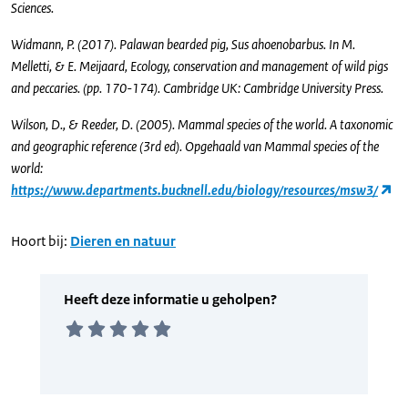
Sciences.
Widmann, P. (2017). Palawan bearded pig, Sus ahoenobarbus. In M.
Melletti, & E. Meijaard, Ecology, conservation and management of wild pigs
and peccaries. (pp. 170-174). Cambridge UK: Cambridge University Press.
Wilson, D., & Reeder, D. (2005). Mammal species of the world. A taxonomic
and geographic reference (3rd ed). Opgehaald van Mammal species of the
world:
https://www.departments.bucknell.edu/biology/resources/msw3/
Hoort bij:
Dieren en natuur