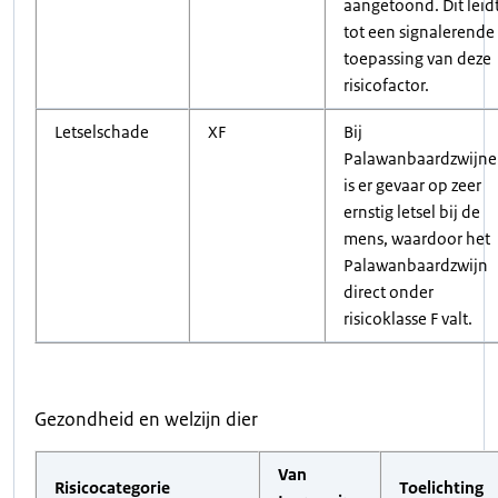
aangetoond. Dit leid
tot een signalerende
toepassing van deze
risicofactor.
Letselschade
XF
Bij
Palawanbaardzwijn
is er gevaar op zeer
ernstig letsel bij de
mens, waardoor het
Palawanbaardzwijn
direct onder
risicoklasse F valt.
Gezondheid en welzijn dier
Van
Risicocategorie
Toelichting