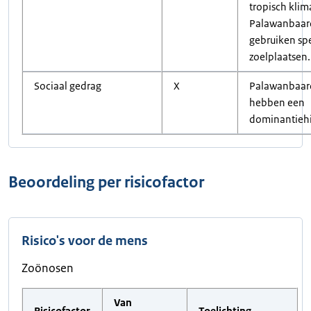
tropisch klim
Palawanbaar
gebruiken sp
zoelplaatsen.
Sociaal gedrag
X
Palawanbaar
hebben een
dominantiehi
Beoordeling per risicofactor
Risico's voor de mens
Zoönosen
Van
Risicofactor
Toelichting