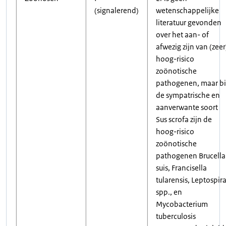
(signalerend)
wetenschappelijke
literatuur gevonden
over het aan- of
afwezig zijn van (zeer
hoog-risico
zoönotische
pathogenen, maar bi
de sympatrische en
aanverwante soort
Sus scrofa zijn de
hoog-risico
zoönotische
pathogenen Brucella
suis, Francisella
tularensis, Leptospir
spp., en
Mycobacterium
tuberculosis