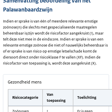
Samenvatting beoordeling van het
Palawanbaardzwijn
Indien er sprake is van één of meerdere relevante ernstige
zoönose(n) die slechts met gespecialiseerde maatregelen
beheersbaar is/zijn wordt de risicofactor aangekruist (!), maar
telt deze niet mee in de eindscore. Indien er sprake is van een
relevante ernstige zoönose die niet of nauwelijks beheersbaar is
of er sprake is van risico op ernstige letselschade komt de
diersoort direct onder risicoklasse F te vallen (XF). Indien de
risicofactor van toepassing is, wordt deze aangekruist (X).
Gezondheid mens
Van
Risicocategorie
Toelichting
toepassing
Zoönosen
!
Er is geen