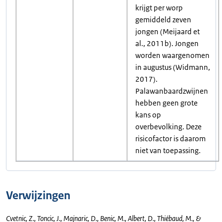
krijgt per worp
gemiddeld zeven
jongen (Meijaard et
al., 2011b). Jongen
worden waargenomen
in augustus (Widmann,
2017).
Palawanbaardzwijnen
hebben geen grote
kans op
overbevolking. Deze
risicofactor is daarom
niet van toepassing.
Verwijzingen
Cvetnic, Z., Toncic, J., Majnaric, D., Benic, M., Albert, D., Thiébaud, M., &