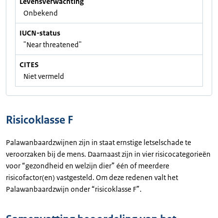
Levensverwachting
Onbekend
IUCN-status
"Near threatened"
CITES
Niet vermeld
Risicoklasse F
Palawanbaardzwijnen zijn in staat ernstige letselschade te
veroorzaken bij de mens. Daarnaast zijn in vier risicocategorieën
voor “gezondheid en welzijn dier” één of meerdere
risicofactor(en) vastgesteld. Om deze redenen valt het
Palawanbaardzwijn onder “risicoklasse F”.