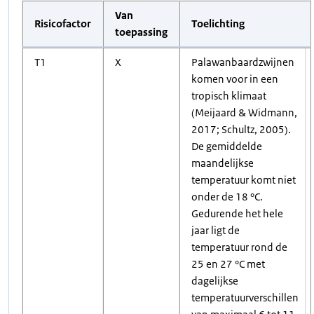
Van
Risicofactor
Toelichting
toepassing
T1
X
Palawanbaardzwijnen
komen voor in een
tropisch klimaat
(Meijaard & Widmann,
2017; Schultz, 2005).
De gemiddelde
maandelijkse
temperatuur komt niet
onder de 18 °C.
Gedurende het hele
jaar ligt de
temperatuur rond de
25 en 27 °C met
dagelijkse
temperatuurverschillen