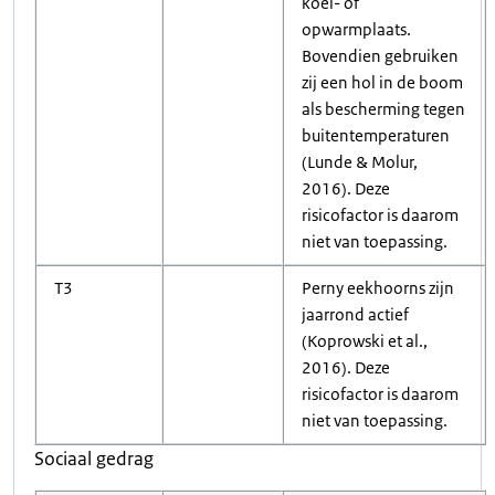
koel- of
opwarmplaats.
Bovendien gebruiken
zij een hol in de boom
als bescherming tegen
buitentemperaturen
(Lunde & Molur,
2016). Deze
risicofactor is daarom
niet van toepassing.
T3
Perny eekhoorns zijn
jaarrond actief
(Koprowski et al.,
2016). Deze
risicofactor is daarom
niet van toepassing.
Sociaal gedrag