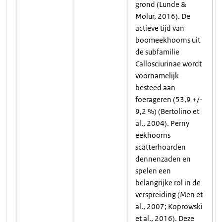
grond (Lunde &
Molur, 2016). De
actieve tijd van
boomeekhoorns uit
de subfamilie
Callosciurinae wordt
voornamelijk
besteed aan
foerageren (53,9 +/-
9,2 %) (Bertolino et
al., 2004). Perny
eekhoorns
scatterhoarden
dennenzaden en
spelen een
belangrijke rol in de
verspreiding (Men et
al., 2007; Koprowski
et al., 2016). Deze