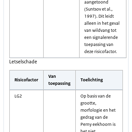
aangetoond
(Suntsov et al.,
1997). Dit leidt
alleen in het geval
van wildvang tot
een signalerende
toepassing van
deze risicofactor.
Letselschade
Van
Risicofactor
Toelichting
toepassing
LG2
Op basis van de
grootte,
morfologie en het
gedrag van de
Perny eekhoorn is
het niet