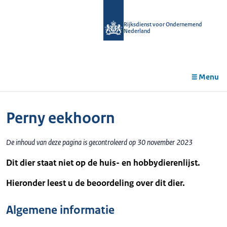
r de
tent
Rijksdienst voor Ondernemend
Nederland
Menu
Perny eekhoorn
De inhoud van deze pagina is gecontroleerd op 30 november 2023
Dit dier staat niet op de huis- en hobbydierenlijst.
Hieronder leest u de beoordeling over dit dier.
Algemene informatie