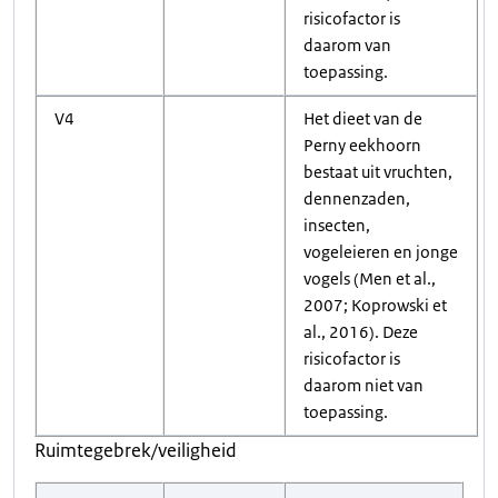
risicofactor is
daarom van
toepassing.
V4
Het dieet van de
Perny eekhoorn
bestaat uit vruchten,
dennenzaden,
insecten,
vogeleieren en jonge
vogels (Men et al.,
2007; Koprowski et
al., 2016). Deze
risicofactor is
daarom niet van
toepassing.
Ruimtegebrek/veiligheid