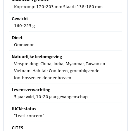
Kop-romp: 170-203 mm Staart: 138-180 mm
Gewicht
160-225 g
Dieet
Omnivoor
Natuurlijke leefomgeving
Verspreiding: China, India, Myanmar, Taiwan en
Vietnam. Habitat: Coniferen, groenblijvende
loofbossen en dennenbossen.
Levensverwachting
5 jaar wild, 10-20 jaar gevangenschap.
IUCN-status
"Least concern"
CITES