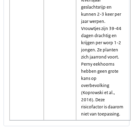
geslachtsrijp en
kunnen 2-3 keer per
jaar werpen.
Vrouwtjes zijn 39-44
dagen drachtig en
krijgen per worp 1-2
jongen. Ze planten
zich jaarrond voort.
Perny eekhoorns
hebben geen grote
kans op
overbevolking
(Koprowski et al.,
2016). Deze
risicofactor is daarom
niet van toepassing.