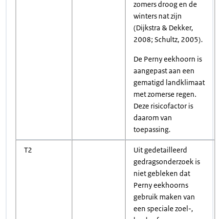
zomers droog en de
winters nat zijn
(Dijkstra & Dekker,
2008; Schultz, 2005).
De Perny eekhoorn is
aangepast aan een
gematigd landklimaat
met zomerse regen.
Deze risicofactor is
daarom van
toepassing.
T2
Uit gedetailleerd
gedragsonderzoek is
niet gebleken dat
Perny eekhoorns
gebruik maken van
een speciale zoel-,