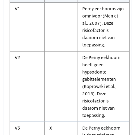
V1
Perny eekhoorns zijn
omnivoor (Men et
al., 2007). Deze
risicofactor is
daarom niet van
toepassing.
V2
De Perny eekhoorn
heeft geen
hypsodonte
gebitselementen
(Koprowski et al.,
2016). Deze
risicofactor is
daarom niet van
toepassing.
V3
X
De Perny eekhoorn