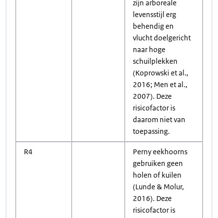
zijn arboreale
levensstijl erg
behendig en
vlucht doelgericht
naar hoge
schuilplekken
(Koprowski et al.,
2016; Men et al.,
2007). Deze
risicofactor is
daarom niet van
toepassing.
R4
Perny eekhoorns
gebruiken geen
holen of kuilen
(Lunde & Molur,
2016). Deze
risicofactor is