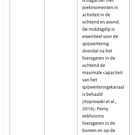
is dagactief met
piekmomenten in
activiteit in de
ochtend en avond.
De middagdip is
essentieel voor de
spijsvertering
doordat na het
foerageren in de
ochtend de
maximale capaciteit
van het
spijsverteringskanaal
is behaald
(Koprowski et al.,
2016). Perny
eekhoorns
foerageren in de
bomen en op de