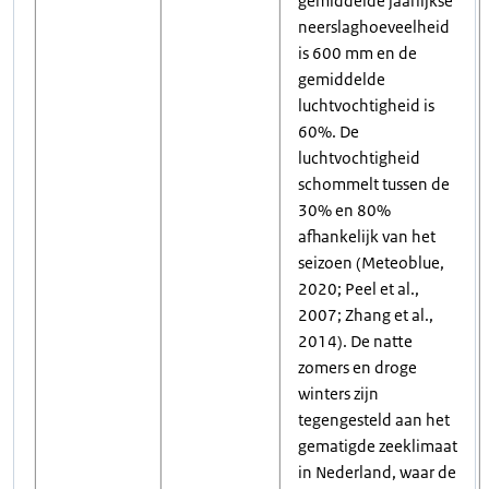
gemiddelde jaarlijkse
neerslaghoeveelheid
is 600 mm en de
gemiddelde
luchtvochtigheid is
60%. De
luchtvochtigheid
schommelt tussen de
30% en 80%
afhankelijk van het
seizoen (Meteoblue,
2020; Peel et al.,
2007; Zhang et al.,
2014). De natte
zomers en droge
winters zijn
tegengesteld aan het
gematigde zeeklimaat
in Nederland, waar de