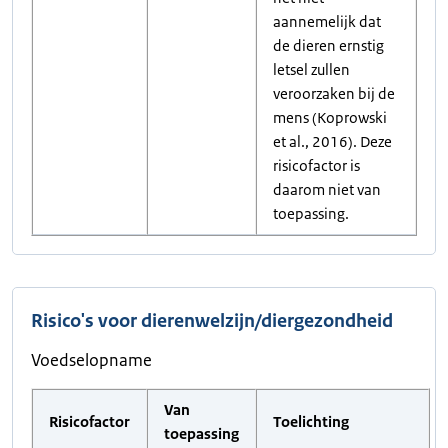
aannemelijk dat
de dieren ernstig
letsel zullen
veroorzaken bij de
mens (Koprowski
et al., 2016). Deze
risicofactor is
daarom niet van
toepassing.
Risico's voor dierenwelzijn/diergezondheid
Voedselopname
Van
Risicofactor
Toelichting
toepassing