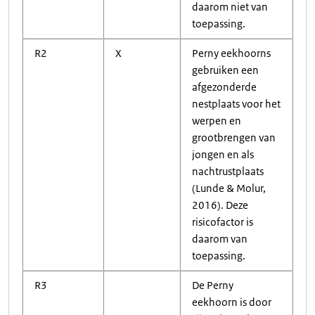
daarom niet van
toepassing.
R2
X
Perny eekhoorns
gebruiken een
afgezonderde
nestplaats voor het
werpen en
grootbrengen van
jongen en als
nachtrustplaats
(Lunde & Molur,
2016). Deze
risicofactor is
daarom van
toepassing.
R3
De Perny
eekhoorn is door