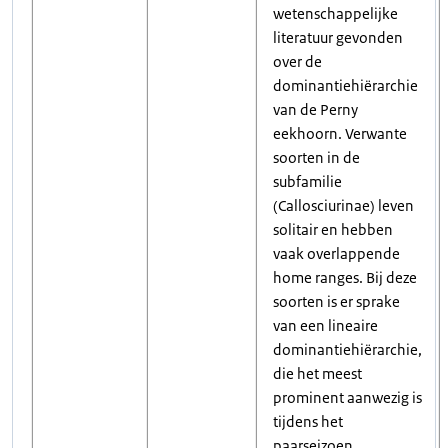
wetenschappelijke
literatuur gevonden
over de
dominantiehiërarchie
van de Perny
eekhoorn. Verwante
soorten in de
subfamilie
(Callosciurinae) leven
solitair en hebben
vaak overlappende
home ranges. Bij deze
soorten is er sprake
van een lineaire
dominantiehiërarchie,
die het meest
prominent aanwezig is
tijdens het
paarseizoen