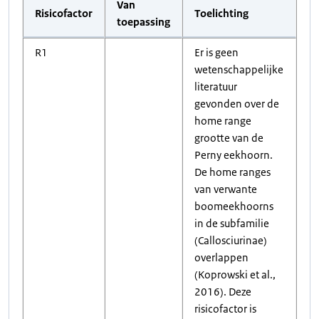
Van
Risicofactor
Toelichting
toepassing
R1
Er is geen
wetenschappelijke
literatuur
gevonden over de
home range
grootte van de
Perny eekhoorn.
De home ranges
van verwante
boomeekhoorns
in de subfamilie
(Callosciurinae)
overlappen
(Koprowski et al.,
2016). Deze
risicofactor is