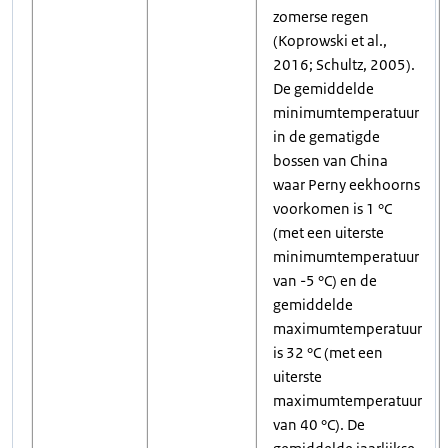
zomerse regen
(Koprowski et al.,
2016; Schultz, 2005).
De gemiddelde
minimumtemperatuur
in de gematigde
bossen van China
waar Perny eekhoorns
voorkomen is 1 °C
(met een uiterste
minimumtemperatuur
van -5 °C) en de
gemiddelde
maximumtemperatuur
is 32 °C (met een
uiterste
maximumtemperatuur
van 40 °C). De