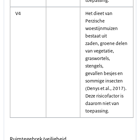
toepassing.
V4
Het dieet van
Perzische
woestijnmuizen
bestaat uit
zaden, groene delen
van vegetatie,
graswortels,
stengels,
gevallen besjes en
sommige insecten
(Denys et al., 2017).
Deze risicofactor is
daarom niet van
toepassing.
Ruimtegebrek/veiligheid