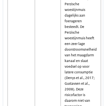
Perzische
woestijnmuis
dagelijks aan
foerageren
besteedt. De
Perzische
woestijnmuis heeft
een zeer lage
doorstroomsnelheid
van het maagdarm
kanaal en slaat
voedsel op voor
latere consumptie
(Denys et al., 2017;
Gustavsen et al.,
2008). Deze
risicofactor is
daarom niet van