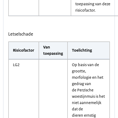
toepassing van deze
risicofactor.
Letselschade
Van
Risicofactor
Toelichting
toepassing
LG2
Op basis van de
grootte,
morfologie en het
gedrag van
de Perzische
woestijnmuis is het
niet aannemelijk
dat de
dieren ernstig