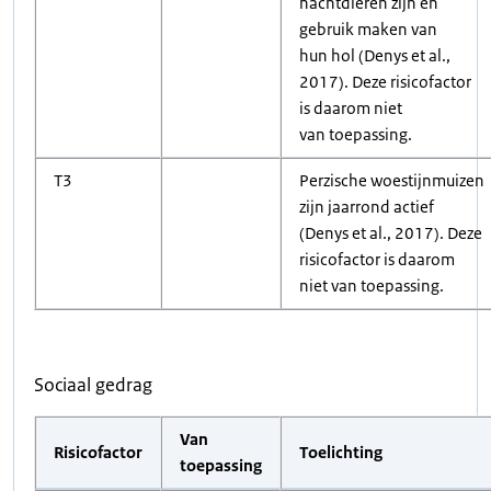
nachtdieren zijn en
gebruik maken van
hun hol (Denys et al.,
2017). Deze risicofactor
is daarom niet
van toepassing.
T3
Perzische woestijnmuizen
zijn jaarrond actief
(Denys et al., 2017). Deze
risicofactor is daarom
niet van toepassing.
Sociaal gedrag
Van
Risicofactor
Toelichting
toepassing