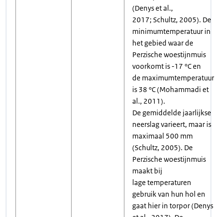
(Denys et al.,
2017; Schultz, 2005). De
minimumtemperatuur in
het gebied waar de
Perzische woestijnmuis
voorkomt is -17 °C en
de maximumtemperatuur
is 38 °C (Mohammadi et
al., 2011).
De gemiddelde jaarlijkse
neerslag varieert, maar is
maximaal 500 mm
(Schultz, 2005). De
Perzische woestijnmuis
maakt bij
lage temperaturen
gebruik van hun hol en
gaat hier in torpor (Denys