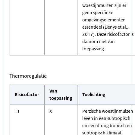
woestijnmuizen zijn er
geen specifieke
omgevingselementen
essentieel (Denys et al.,
2017). Deze risicofactor is
daarom niet van
toepassing.
Thermoregulatie
Van
Risicofactor
Toelichting
toepassing
T1
X
Perzische woestijnmuizen
leven in een subtropisch
en een droog tropisch en
subtropisch klimaat