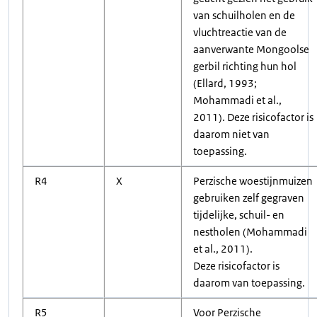
van schuilholen en de
vluchtreactie van de
aanverwante Mongoolse
gerbil richting hun hol
(Ellard, 1993;
Mohammadi et al.,
2011). Deze risicofactor is
daarom niet van
toepassing.
R4
X
Perzische woestijnmuizen
gebruiken zelf gegraven
tijdelijke, schuil- en
nestholen (Mohammadi
et al., 2011).
Deze risicofactor is
daarom van toepassing.
R5
Voor Perzische