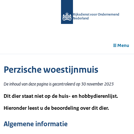
r de
tent
Rijksdienst voor Ondernemend
Nederland
Menu
Perzische woestijnmuis
De inhoud van deze pagina is gecontroleerd op 30 november 2023
Dit dier staat niet op de huis- en hobbydierenlijst.
Hieronder leest u de beoordeling over dit dier.
Algemene informatie