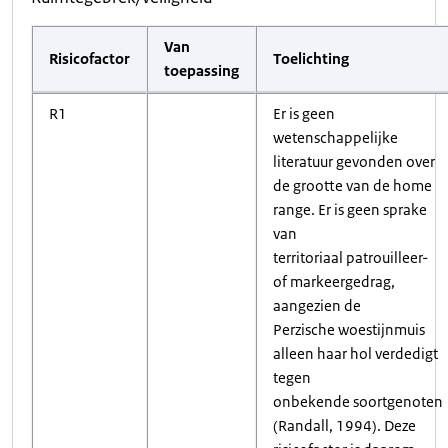
Van
Risicofactor
Toelichting
toepassing
R1
Er is geen
wetenschappelijke
literatuur gevonden over
de grootte van de home
range. Er is geen sprake
van
territoriaal patrouilleer-
of markeergedrag,
aangezien de
Perzische woestijnmuis
alleen haar hol verdedigt
tegen
onbekende soortgenoten
(Randall, 1994). Deze