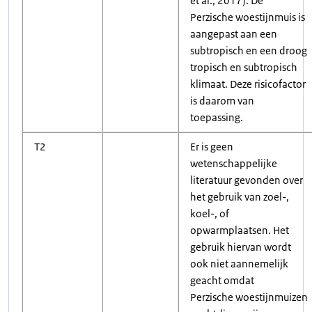
et al., 2017). De
Perzische woestijnmuis is
aangepast aan een
subtropisch en een droog
tropisch en subtropisch
klimaat. Deze risicofactor
is daarom van
toepassing.
T2
Er is geen
wetenschappelijke
literatuur gevonden over
het gebruik van zoel-,
koel-, of
opwarmplaatsen. Het
gebruik hiervan wordt
ook niet aannemelijk
geacht omdat
Perzische woestijnmuizen