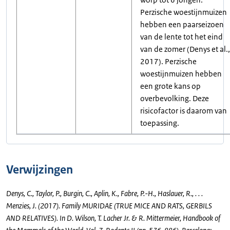
Perzische woestijnmuizen
hebben een paarseizoen
van de lente tot het eind
van de zomer (Denys et al.,
2017). Perzische
woestijnmuizen hebben
een grote kans op
overbevolking. Deze
risicofactor is daarom van
toepassing.
Verwijzingen
Denys, C., Taylor, P., Burgin, C., Aplin, K., Fabre, P.-H., Haslauer, R., . . .
Menzies, J. (2017). Family MURIDAE (TRUE MICE AND RATS, GERBILS
AND RELATIVES). In D. Wilson, T. Lacher Jr. & R. Mittermeier, Handbook of