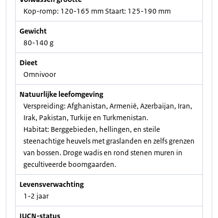
Kop-romp: 120-165 mm Staart: 125-190 mm
Gewicht
80-140 g
Dieet
Omnivoor
Natuurlijke leefomgeving
Verspreiding: Afghanistan, Armenië, Azerbaijan, Iran,
Irak, Pakistan, Turkije en Turkmenistan.
Habitat: Berggebieden, hellingen, en steile
steenachtige heuvels met graslanden en zelfs grenzen
van bossen. Droge wadis en rond stenen muren in
gecultiveerde boomgaarden.
Levensverwachting
1-2 jaar
IUCN-status