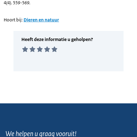
4(4). 559-569.
Hoort bij:
Dieren en natuur
We helpen u graag vooruit!