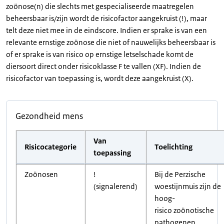
zoönose(n) die slechts met gespecialiseerde maatregelen
beheersbaar is/zijn wordt de risicofactor aangekruist (!), maar
telt deze niet mee in de eindscore. Indien er sprake is van een
relevante ernstige zoönose die niet of nauwelijks beheersbaar is
of er sprake is van risico op ernstige letselschade komt de
diersoort direct onder risicoklasse F te vallen (XF). Indien de
risicofactor van toepassing is, wordt deze aangekruist (X).
Gezondheid mens
Van
Risicocategorie
Toelichting
toepassing
Zoönosen
!
Bij de Perzische
(signalerend)
woestijnmuis zijn de
hoog-
risico zoönotische
pathogenen