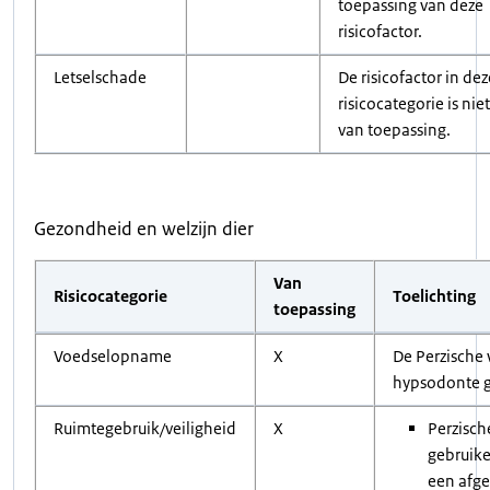
toepassing van deze
risicofactor.
Letselschade
De risicofactor in dez
risicocategorie is niet
van toepassing.
Gezondheid en welzijn dier
Van
Risicocategorie
Toelichting
toepassing
Voedselopname
X
De Perzische 
hypsodonte g
Ruimtegebruik/veiligheid
X
Perzisch
gebruik
een afg