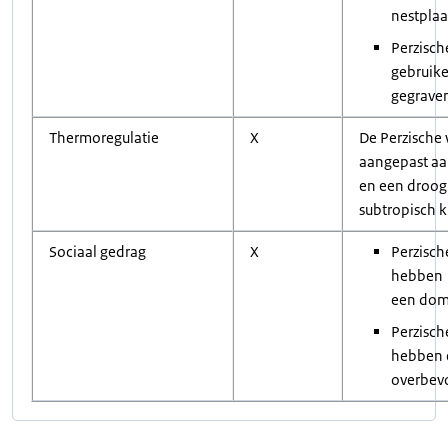
nestplaa
Perzisch
gebruike
gegrave
Thermoregulatie
X
De Perzische 
aangepast aa
en een droog
subtropisch k
Sociaal gedrag
X
Perzisch
hebben
een dom
Perzisch
hebben 
overbevo