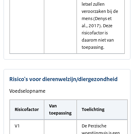
letsel zullen
veroorzaken bij de
mens (Denys et
al., 2017). Deze
risicofactor is
daarom niet van
toepassing.
Risico's voor dierenwelzijn/diergezondheid
Voedselopname
Van
Risicofactor
Toelichting
toepassing
V1
De Perzische
woestijnmuis is een