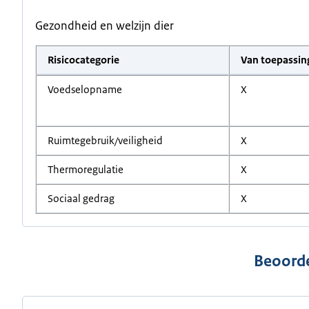
Gezondheid en welzijn dier
Risicocategorie
Van toepassin
Voedselopname
X
Ruimtegebruik/veiligheid
X
Thermoregulatie
X
Sociaal gedrag
X
Beoorde