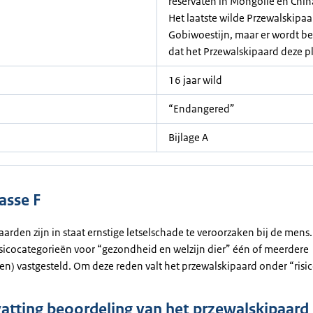
reservaten in Mongolië en China
Het laatste wilde Przewalskipaa
Gobiwoestijn, maar er wordt bed
dat het Przewalskipaard deze pl
16 jaar wild
“Endangered”
Bijlage A
asse F
arden zijn in staat ernstige letselschade te veroorzaken bij de mens
 risicocategorieën voor “gezondheid en welzijn dier” één of meerdere
(en) vastgesteld. Om deze reden valt het przewalskipaard onder “risic
tting beoordeling van het przewalskipaard