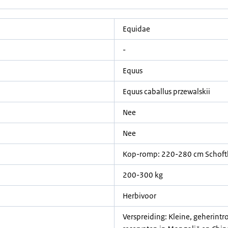
Equidae
-
Equus
Equus caballus przewalskii
Nee
Nee
Kop-romp: 220-280 cm Schoft
200-300 kg
Herbivoor
Verspreiding: Kleine, geherint