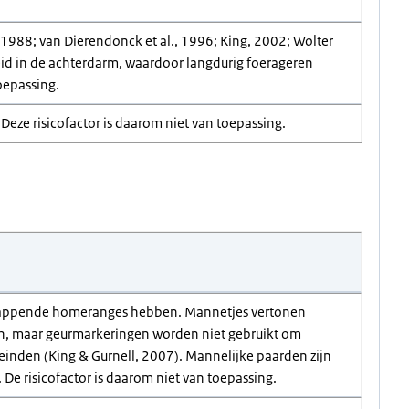
1988; van Dierendonck et al., 1996; King, 2002; Wolter
eid in de achterdarm, waardoor langdurig foerageren
oepassing.
Deze risicofactor is daarom niet van toepassing.
rlappende homeranges hebben. Mannetjes vertonen
n, maar geurmarkeringen worden niet gebruikt om
nden (King & Gurnell, 2007). Mannelijke paarden zijn
De risicofactor is daarom niet van toepassing.