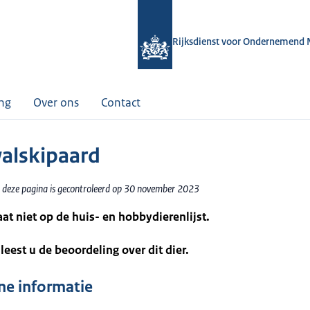
Rijksdienst voor Ondernemend 
ing
Over ons
Contact
alskipaard
 deze pagina is gecontroleerd op 30 november 2023
taat niet op de huis- en hobbydierenlijst.
leest u de beoordeling over dit dier.
e informatie