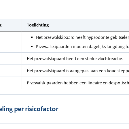
g
Toelichting
Het przewalskipaard heeft hypsodonte gebitsel
Przewalskipaarden moeten dagelijks langdurig f
Het przewalskipaard heeft een sterke vluchtreactie.
Het przewalskipaard is aangepast aan een koud stepp
Przewalskipaarden hebben een lineaire en despotisc
ling per risicofactor