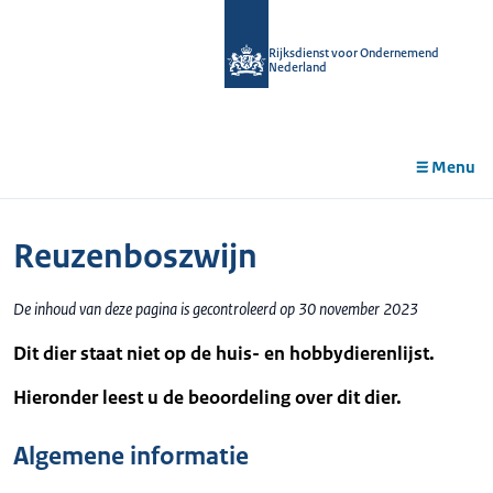
r de
tent
Rijksdienst voor Ondernemend
Nederland
Menu
Reuzenboszwijn
De inhoud van deze pagina is gecontroleerd op 30 november 2023
Dit dier staat niet op de huis- en hobbydierenlijst.
Hieronder leest u de beoordeling over dit dier.
Algemene informatie