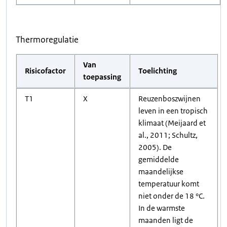
Thermoregulatie
Van
Risicofactor
Toelichting
toepassing
T1
X
Reuzenboszwijnen
leven in een tropisch
klimaat (Meijaard et
al., 2011; Schultz,
2005). De
gemiddelde
maandelijkse
temperatuur komt
niet onder de 18 °C.
In de warmste
maanden ligt de