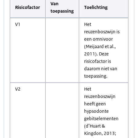
Van
Risicofactor
Toelichting
toepassing
V1
Het
reuzenboszwijn is
een omnivoor
(Meijaard et al.,
2011). Deze
risicofactor is
daarom niet van
toepassing.
V2
Het
reuzenboszwijn
heeft geen
hypsodonte
gebitselementen
(d’Huart &
Kingdon, 2013;