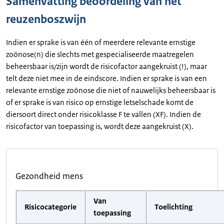
Samenvatting beoordeling van het
reuzenboszwijn
Indien er sprake is van één of meerdere relevante ernstige
zoönose(n) die slechts met gespecialiseerde maatregelen
beheersbaar is/zijn wordt de risicofactor aangekruist (!), maar
telt deze niet mee in de eindscore. Indien er sprake is van een
relevante ernstige zoönose die niet of nauwelijks beheersbaar is
of er sprake is van risico op ernstige letselschade komt de
diersoort direct onder risicoklasse F te vallen (XF). Indien de
risicofactor van toepassing is, wordt deze aangekruist (X).
Gezondheid mens
Van
Risicocategorie
Toelichting
toepassing