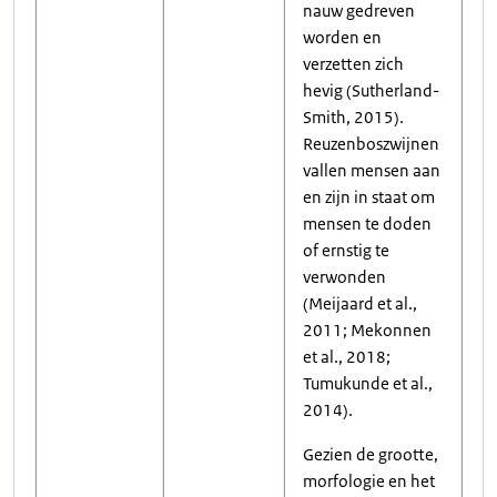
nauw gedreven
worden en
verzetten zich
hevig (Sutherland-
Smith, 2015).
Reuzenboszwijnen
vallen mensen aan
en zijn in staat om
mensen te doden
of ernstig te
verwonden
(Meijaard et al.,
2011; Mekonnen
et al., 2018;
Tumukunde et al.,
2014).
Gezien de grootte,
morfologie en het