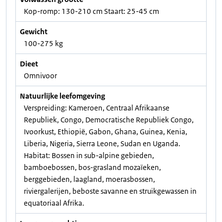
Kop-romp: 130-210 cm Staart: 25-45 cm
Gewicht
100-275 kg
Dieet
Omnivoor
Natuurlijke leefomgeving
Verspreiding: Kameroen, Centraal Afrikaanse
Republiek, Congo, Democratische Republiek Congo,
Ivoorkust, Ethiopië, Gabon, Ghana, Guinea, Kenia,
Liberia, Nigeria, Sierra Leone, Sudan en Uganda.
Habitat: Bossen in sub-alpine gebieden,
bamboebossen, bos-grasland mozaïeken,
berggebieden, laagland, moerasbossen,
riviergalerijen, beboste savanne en struikgewassen in
equatoriaal Afrika.