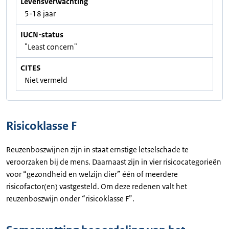
Levensverwachting
5-18 jaar
IUCN-status
"Least concern"
CITES
Niet vermeld
Risicoklasse F
Reuzenboszwijnen zijn in staat ernstige letselschade te
veroorzaken bij de mens. Daarnaast zijn in vier risicocategorieën
voor “gezondheid en welzijn dier” één of meerdere
risicofactor(en) vastgesteld. Om deze redenen valt het
reuzenboszwijn onder “risicoklasse F”.