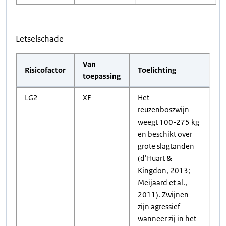
Letselschade
Van
Risicofactor
Toelichting
toepassing
LG2
XF
Het
reuzenboszwijn
weegt 100-275 kg
en beschikt over
grote slagtanden
(d’Huart &
Kingdon, 2013;
Meijaard et al.,
2011). Zwijnen
zijn agressief
wanneer zij in het