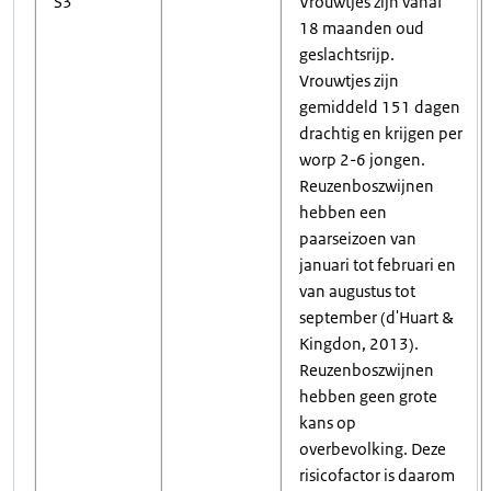
S3
Vrouwtjes zijn vanaf
18 maanden oud
geslachtsrijp.
Vrouwtjes zijn
gemiddeld 151 dagen
drachtig en krijgen per
worp 2-6 jongen.
Reuzenboszwijnen
hebben een
paarseizoen van
januari tot februari en
van augustus tot
september (d'Huart &
Kingdon, 2013).
Reuzenboszwijnen
hebben geen grote
kans op
overbevolking. Deze
risicofactor is daarom