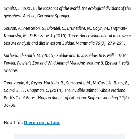
Schultz, J. (2005). The ecozones of the world, the ecological divisions of the
geosphere. Aachen, Germany: Springer.
Souron, A., Merceron, G., Blondel, C., Brunetière, N., Colyn, M., Hofman-
Kaminska, M., & Boisserie, J. (2015). Three-dimensional dental microwear
texture analysis and diet in extant Suidae. Mammalia 79(3), 279-291.
Sutherland-Smith, M. (2015). Suidae and Tayassuidae. In E. Miller, & M.
Fowler, Fowler's Zoo and Wild Animal Medicine, Volume 8. Elsevier Health
Sciences.
Tumukunde, A., Reyna-Hurtado, R., Sanvicente, M., McCord, A., Rojas, E.,
Calmé, S., . . . Chapman, C. (2014). The invisible animal: Kibale National
Park's Giant Forest Hogs in danger of extinction. Suiform sounding 12(2),
36-38.
Hoort bij:
Dieren en natuur