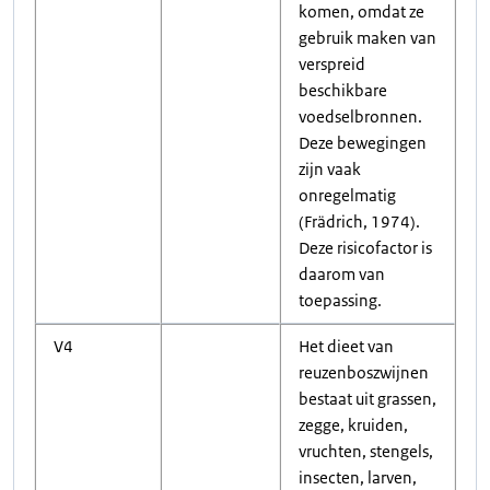
komen, omdat ze
gebruik maken van
verspreid
beschikbare
voedselbronnen.
Deze bewegingen
zijn vaak
onregelmatig
(Frädrich, 1974).
Deze risicofactor is
daarom van
toepassing.
V4
Het dieet van
reuzenboszwijnen
bestaat uit grassen,
zegge, kruiden,
vruchten, stengels,
insecten, larven,