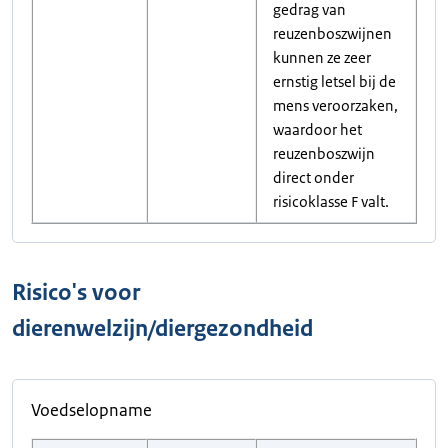
gedrag van
reuzenboszwijnen
kunnen ze zeer
ernstig letsel bij de
mens veroorzaken,
waardoor het
reuzenboszwijn
direct onder
risicoklasse F valt.
Risico's voor
dierenwelzijn/diergezondheid
Voedselopname