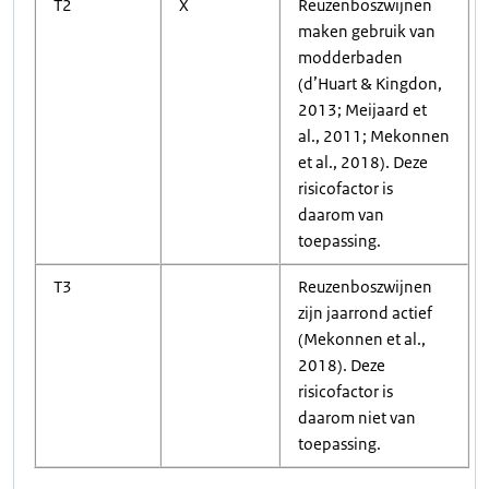
T2
X
Reuzenboszwijnen
maken gebruik van
modderbaden
(d’Huart & Kingdon,
2013; Meijaard et
al., 2011; Mekonnen
et al., 2018). Deze
risicofactor is
daarom van
toepassing.
T3
Reuzenboszwijnen
zijn jaarrond actief
(Mekonnen et al.,
2018). Deze
risicofactor is
daarom niet van
toepassing.