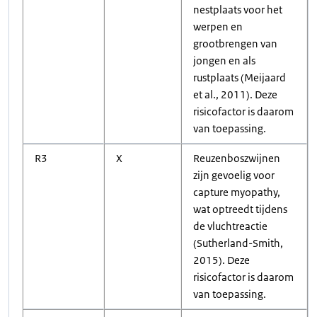
nestplaats voor het
werpen en
grootbrengen van
jongen en als
rustplaats (Meijaard
et al., 2011). Deze
risicofactor is daarom
van toepassing.
R3
X
Reuzenboszwijnen
zijn gevoelig voor
capture myopathy,
wat optreedt tijdens
de vluchtreactie
(Sutherland-Smith,
2015). Deze
risicofactor is daarom
van toepassing.