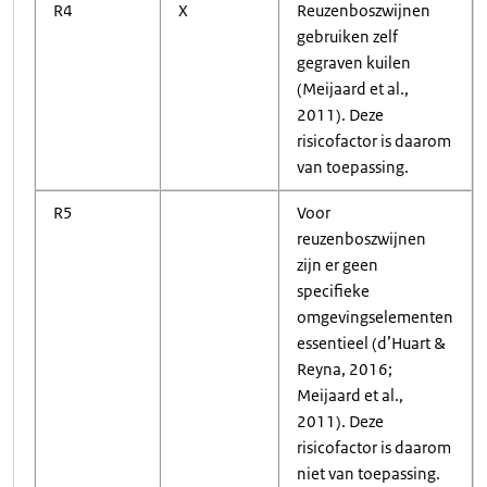
R4
X
Reuzenboszwijnen
gebruiken zelf
gegraven kuilen
(Meijaard et al.,
2011). Deze
risicofactor is daarom
van toepassing.
R5
Voor
reuzenboszwijnen
zijn er geen
specifieke
omgevingselementen
essentieel (d’Huart &
Reyna, 2016;
Meijaard et al.,
2011). Deze
risicofactor is daarom
niet van toepassing.