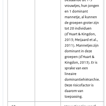
vrouwtjes, hun jongen
en 1 dominant
mannetje, al kunnen
de groepen groter zijn
tot 20 individuen
(d’Huart & Kingdon,
2013; Meijaard et al.,
2011). Mannetjes zijn
dominant in deze
groepen (d'Huart &
Kingdon, 2013). Er is
sprake van een
lineaire
dominantiehiërarchie.
Deze risicofactor is
daarom van
toepassing.