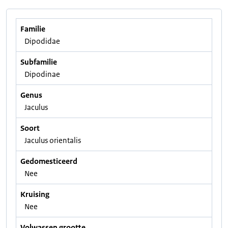
Familie
Dipodidae
Subfamilie
Dipodinae
Genus
Jaculus
Soort
Jaculus orientalis
Gedomesticeerd
Nee
Kruising
Nee
Volwassen grootte