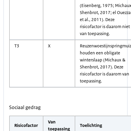
(Eisenberg, 1975; Michau
Shenbrot, 2017; el Ouezza
et al., 2011). Deze
risicofactor is daarom niet
van toepassing.
T3
X
Reuzenwoestijnspringmui
houden een obligate
winterslaap (Michaux &
Shenbrot, 2017). Deze
risicofactor is daarom van
toepassing.
Sociaal gedrag
Van
Risicofactor
Toelichting
toepassing