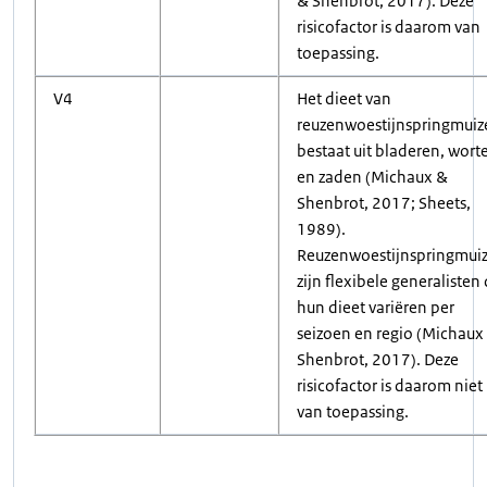
& Shenbrot, 2017). Deze
risicofactor is daarom van
toepassing.
V4
Het dieet van
reuzenwoestijnspringmuiz
bestaat uit bladeren, worte
en zaden (Michaux &
Shenbrot, 2017; Sheets,
1989).
Reuzenwoestijnspringmui
zijn flexibele generalisten 
hun dieet variëren per
seizoen en regio (Michaux
Shenbrot, 2017). Deze
risicofactor is daarom niet
van toepassing.