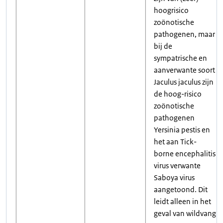
hoogrisico
zoönotische
pathogenen, maar
bij de
sympatrische en
aanverwante soort
Jaculus jaculus zijn
de hoog-risico
zoönotische
pathogenen
Yersinia pestis en
het aan Tick-
borne encephalitis
virus verwante
Saboya virus
aangetoond. Dit
leidt alleen in het
geval van wildvang