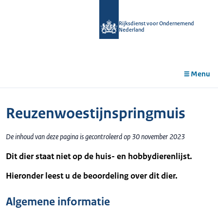
r de
tent
Rijksdienst voor Ondernemend
Nederland
Menu
Reuzenwoestijnspringmuis
De inhoud van deze pagina is gecontroleerd op 30 november 2023
Dit dier staat niet op de huis- en hobbydierenlijst.
Hieronder leest u de beoordeling over dit dier.
Algemene informatie