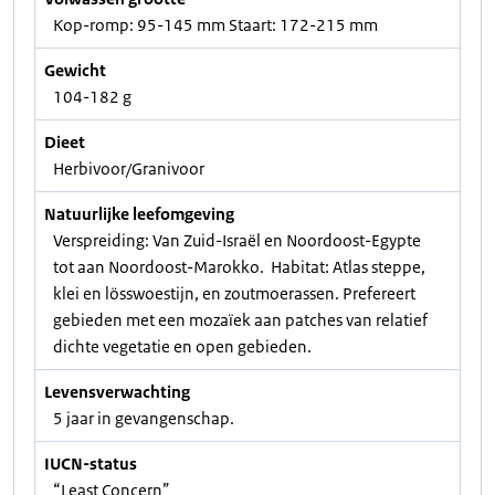
Kop-romp: 95-145 mm Staart: 172-215 mm
Gewicht
104-182 g
Dieet
Herbivoor/Granivoor
Natuurlijke leefomgeving
Verspreiding: Van Zuid-Israël en Noordoost-Egypte
tot aan Noordoost-Marokko. Habitat: Atlas steppe,
klei en lösswoestijn, en zoutmoerassen. Prefereert
gebieden met een mozaïek aan patches van relatief
dichte vegetatie en open gebieden.
Levensverwachting
5 jaar in gevangenschap.
IUCN-status
“Least Concern”