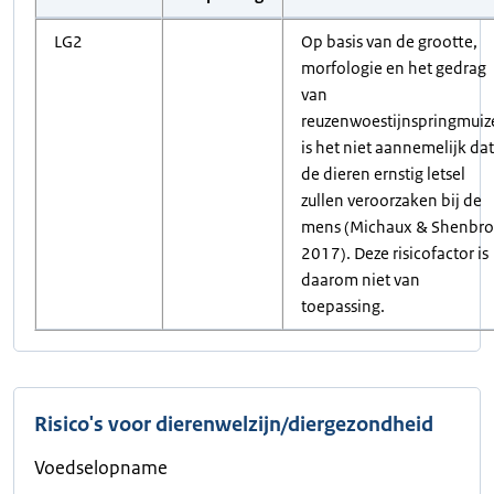
LG2
Op basis van de grootte,
morfologie en het gedrag
van
reuzenwoestijnspringmuiz
is het niet aannemelijk dat
de dieren ernstig letsel
zullen veroorzaken bij de
mens (Michaux & Shenbro
2017). Deze risicofactor is
daarom niet van
toepassing.
Risico's voor dierenwelzijn/diergezondheid
Voedselopname