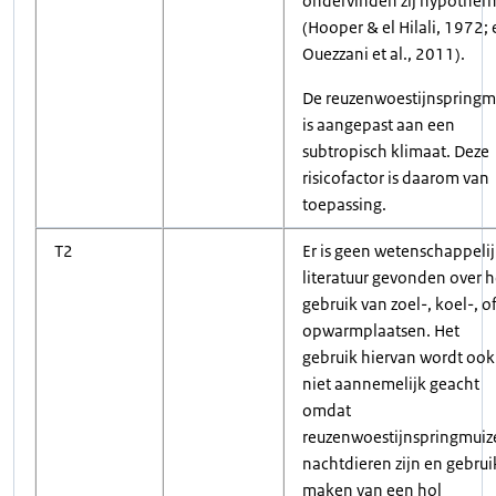
ondervinden zij hypother
(Hooper & el Hilali, 1972; 
Ouezzani et al., 2011).
De reuzenwoestijnspringm
is aangepast aan een
subtropisch klimaat. Deze
risicofactor is daarom van
toepassing.
T2
Er is geen wetenschappeli
literatuur gevonden over h
gebruik van zoel-, koel-, o
opwarmplaatsen. Het
gebruik hiervan wordt ook
niet aannemelijk geacht
omdat
reuzenwoestijnspringmuiz
nachtdieren zijn en gebrui
maken van een hol