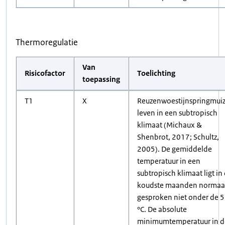
Thermoregulatie
Van
Risicofactor
Toelichting
toepassing
T1
X
Reuzenwoestijnspringmui
leven in een subtropisch
klimaat (Michaux &
Shenbrot, 2017; Schultz,
2005). De gemiddelde
temperatuur in een
subtropisch klimaat ligt in
koudste maanden normaa
gesproken niet onder de 5
°C. De absolute
minimumtemperatuur in d