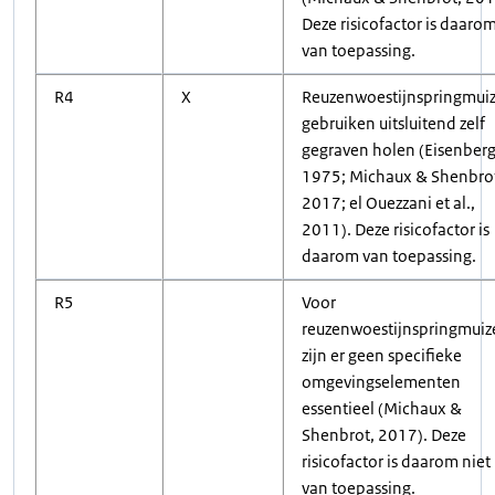
Deze risicofactor is daaro
van toepassing.
R4
X
Reuzenwoestijnspringmui
gebruiken uitsluitend zelf
gegraven holen (Eisenberg
1975; Michaux & Shenbro
2017; el Ouezzani et al.,
2011). Deze risicofactor is
daarom van toepassing.
R5
Voor
reuzenwoestijnspringmuiz
zijn er geen specifieke
omgevingselementen
essentieel (Michaux &
Shenbrot, 2017). Deze
risicofactor is daarom niet
van toepassing.