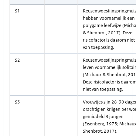
S1
Reuzenwoestijnspringmui
hebben voornamelijk een
polygame leefwijze (Mich
& Shenbrot, 2017). Deze
risicofactor is daarom niet
van toepassing.
S2
Reuzenwoestijnspringmui
leven voornamelijk solitair
(Michaux & Shenbrot, 201
Deze risicofactor is daaro
niet van toepassing.
S3
Vrouwtjes zijn 28-30 dage
drachtig en krijgen per wo
gemiddeld 3 jongen
(Eisenberg, 1975; Michau
Shenbrot, 2017).