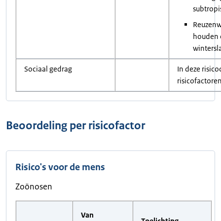
subtropi
Reuzenw
houden 
wintersl
Sociaal gedrag
In deze risico
risicofactore
Beoordeling per risicofactor
Risico's voor de mens
Zoönosen
Van
Toelichting