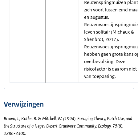
Reuzenspringmuizen plan
zich voort tussen eind maa
en augustus.
Reuzenwoestijnspringmui
leven solitair (Michaux &
Shenbrot, 2017).
Reuzenwoestijnspringmui
hebben geen grote kans o
overbevolking. Deze
risicofactor is daarom niet
van toepassing.
Verwijzingen
Brown, J., Kotler, B. & Mitchell, W. (1994). Foraging Theory, Patch Use, and
the Structure of a Negev Desert Granivore Community. Ecology. 75(8).
2286-2300.