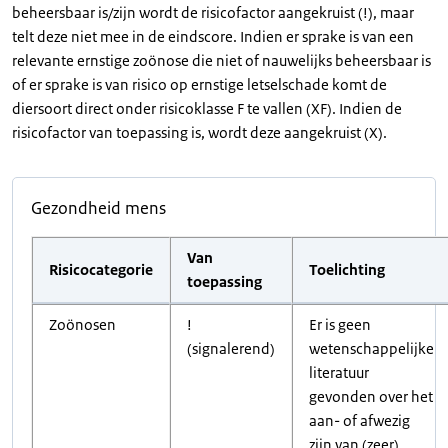
beheersbaar is/zijn wordt de risicofactor aangekruist (!), maar
telt deze niet mee in de eindscore. Indien er sprake is van een
relevante ernstige zoönose die niet of nauwelijks beheersbaar is
of er sprake is van risico op ernstige letselschade komt de
diersoort direct onder risicoklasse F te vallen (XF). Indien de
risicofactor van toepassing is, wordt deze aangekruist (X).
Gezondheid mens
Van
Risicocategorie
Toelichting
toepassing
Zoönosen
!
Er is geen
(signalerend)
wetenschappelijke
literatuur
gevonden over het
aan- of afwezig
zijn van (zeer)