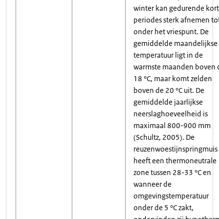
winter kan gedurende kor
periodes sterk afnemen to
onder het vriespunt. De
gemiddelde maandelijkse
temperatuur ligt in de
warmste maanden boven 
18 °C, maar komt zelden
boven de 20 °C uit. De
gemiddelde jaarlijkse
neerslaghoeveelheid is
maximaal 800-900 mm
(Schultz, 2005). De
reuzenwoestijnspringmuis
heeft een thermoneutrale
zone tussen 28-33 °C en
wanneer de
omgevingstemperatuur
onder de 5 °C zakt,