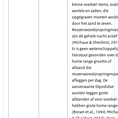
kleine voedsel-items, zoal
wortels en zaden, die
opgegraven moeten word
door het zand te zeven.
Reuzenwoestijnspringmui
zijn de gehele nacht actief
(Michaux & Shenbrot, 201
Er is geen wetenschappeli
literatuur gevonden over 
home range grootte of
afstand die
reuzenwoestijnspringmuiz
afleggen per dag. De
aanverwante Dipodidae
soorten leggen grote
afstanden af voor voedsel
hebben grote home range
(Brown et al., 1994; Mich