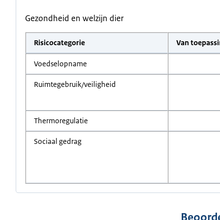
Gezondheid en welzijn dier
Risicocategorie
Van toepass
Voedselopname
Ruimtegebruik/veiligheid
Thermoregulatie
Sociaal gedrag
Beoorde