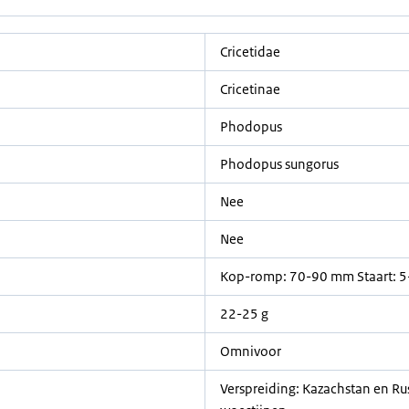
Cricetidae
Cricetinae
Phodopus
Phodopus sungorus
Nee
Nee
Kop-romp: 70-90 mm Staart: 
22-25 g
Omnivoor
Verspreiding: Kazachstan en Rus