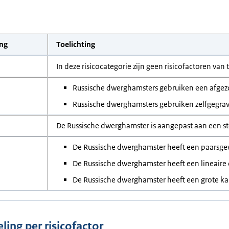
ing
Toelichting
In deze risicocategorie zijn geen risicofactoren van
Russische dwerghamsters gebruiken een afgez
Russische dwerghamsters gebruiken zelfgegra
De Russische dwerghamster is aangepast aan een s
De Russische dwerghamster heeft een paarsgewi
De Russische dwerghamster heeft een lineaire
De Russische dwerghamster heeft een grote k
ling per risicofactor