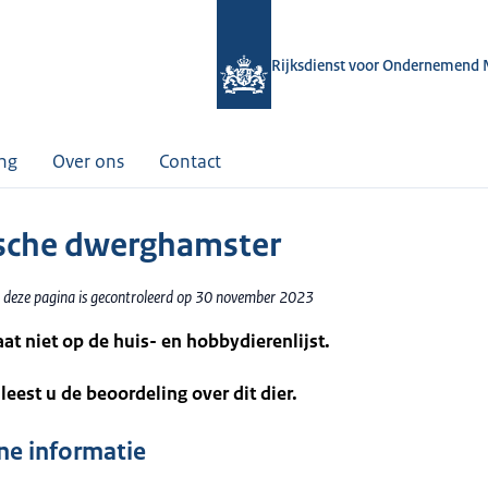
Rijksdienst voor Ondernemend 
ing
Over ons
Contact
sche dwerghamster
 deze pagina is gecontroleerd op 30 november 2023
taat niet op de huis- en hobbydierenlijst.
leest u de beoordeling over dit dier.
e informatie