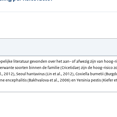
pelijke literatuur gevonden over het aan- of afwezig zijn van hoog
rwante soorten binnen de familie (Cricetidae) zijn de hoog-risico 
al., 2012), Seoul hantavirus (Lin et al., 2012), Coxiella burnetii (Bu
rne encephalitis (Bakhvalova et al., 2006) en Yersinia pestis (Kiefer 