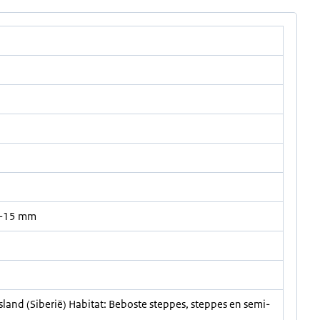
5-15 mm
land (Siberië) Habitat: Beboste steppes, steppes en semi-