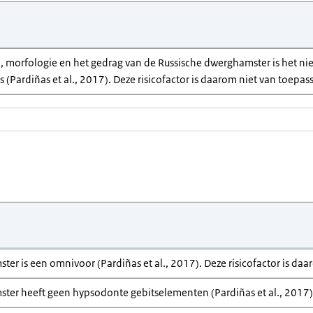
, morfologie en het gedrag van de Russische dwerghamster is het niet
 (Pardiñas et al., 2017). Deze risicofactor is daarom niet van toepas
er is een omnivoor (Pardiñas et al., 2017). Deze risicofactor is daa
ter heeft geen hypsodonte gebitselementen (Pardiñas et al., 2017). 