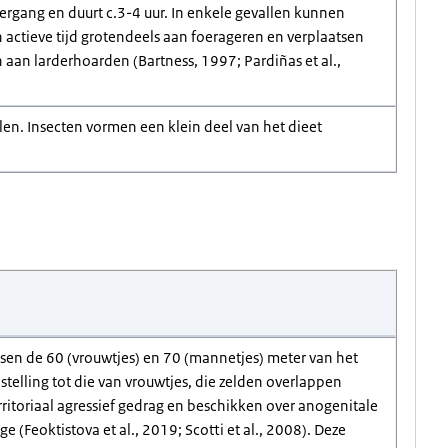
dergang en duurt c.3-4 uur. In enkele gevallen kunnen
actieve tijd grotendeels aan foerageren en verplaatsen
 aan larderhoarden (Bartness, 1997; Pardiñas et al.,
en. Insecten vormen een klein deel van het dieet
en de 60 (vrouwtjes) en 70 (mannetjes) meter van het
elling tot die van vrouwtjes, die zelden overlappen
ritoriaal agressief gedrag en beschikken over anogenitale
(Feoktistova et al., 2019; Scotti et al., 2008). Deze