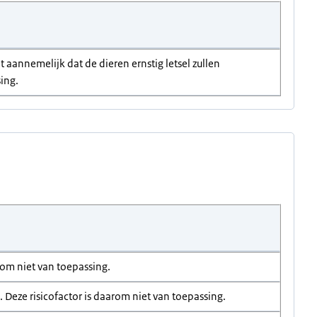
 aannemelijk dat de dieren ernstig letsel zullen
sing.
rom niet van toepassing.
Deze risicofactor is daarom niet van toepassing.