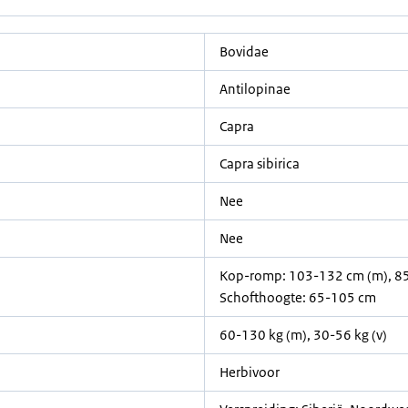
Bovidae
Antilopinae
Capra
Capra sibirica
Nee
Nee
Kop-romp: 103-132 cm (m), 85-
Schofthoogte: 65-105 cm
60-130 kg (m), 30-56 kg (v)
Herbivoor