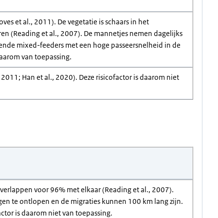
s et al., 2011). De vegetatie is schaars in het
en (Reading et al., 2007). De mannetjes nemen dagelijks
uwende mixed-feeders met een hoge passeersnelheid in de
 daarom van toepassing.
2011; Han et al., 2020). Deze risicofactor is daarom niet
erlappen voor 96% met elkaar (Reading et al., 2007).
en te ontlopen en de migraties kunnen 100 km lang zijn.
actor is daarom niet van toepassing.