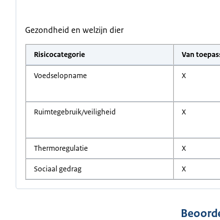
Gezondheid en welzijn dier
Risicocategorie
Van toepas
Voedselopname
X
Ruimtegebruik/veiligheid
X
Thermoregulatie
X
Sociaal gedrag
X
Beoorde