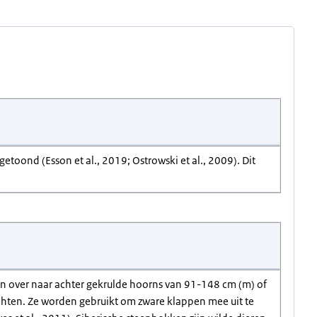
etoond (Esson et al., 2019; Ostrowski et al., 2009). Dit
en over naar achter gekrulde hoorns van 91-148 cm (m) of
chten. Ze worden gebruikt om zware klappen mee uit te