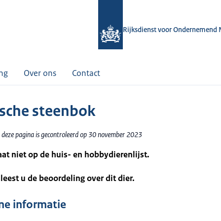
Rijksdienst voor Ondernemend 
ing
Over ons
Contact
ische steenbok
 deze pagina is gecontroleerd op 30 november 2023
taat niet op de huis- en hobbydierenlijst.
leest u de beoordeling over dit dier.
e informatie