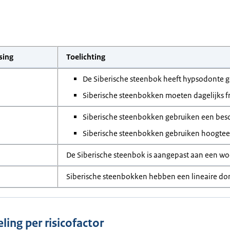
sing
Toelichting
De Siberische steenbok heeft hypsodonte 
Siberische steenbokken moeten dagelijks f
Siberische steenbokken gebruiken een besc
Siberische steenbokken gebruiken hoogte
De Siberische steenbok is aangepast aan een wo
Siberische steenbokken hebben een lineaire do
ling per risicofactor