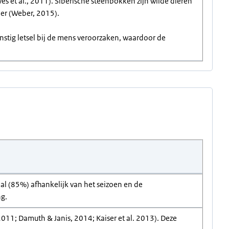
s et al., 2011). Siberische steenbokken zijn wilde dieren
er (Weber, 2015).
nstig letsel bij de mens veroorzaken, waardoor de
al (85%) afhankelijk van het seizoen en de
ng.
011; Damuth & Janis, 2014; Kaiser et al. 2013). Deze