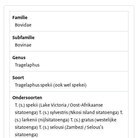
Familie
Bovidae
Subfamilie
Bovinae
Genus
Tragelaphus
Soort
Tragelaphus spekii (ook wel spekei)
Ondersoorten
T. (s.) spekii (Lake Victoria / Oost-Afrikaanse
sitatoenga) T. (s.) sylvestris (Nkosi Island sitatoenga) T.
(s.) larkenii (nijlsitatoenga) T. (s.) gratus (westelijke
sitatoenga) T. (s.) selousi (Zambezi / Selous’s
sitatoenga)