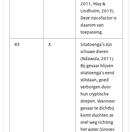
2011, May &
Lindholm, 2013).
Deze risicofactor is
daarom van
toepassing.
R3
X
Sitatoenga’s zijn
schuwe dieren
(Ndawula, 2011).
Bij gevaar blijven
sitatoenga’s eerst
stilstaan, goed
verborgen door
hun cryptische
strepen. Wanneer
gevaar te dichtbij
komt vluchten ze
snel weg richting
het water (Groves