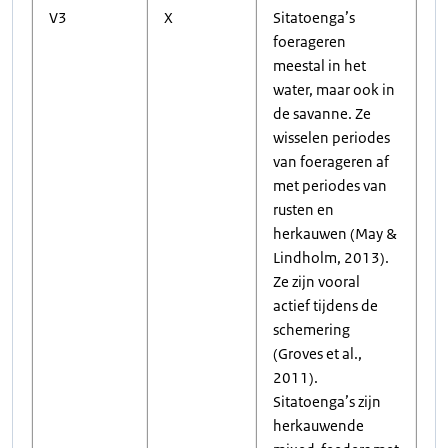
V3
X
Sitatoenga’s
foerageren
meestal in het
water, maar ook in
de savanne. Ze
wisselen periodes
van foerageren af
met periodes van
rusten en
herkauwen (May &
Lindholm, 2013).
Ze zijn vooral
actief tijdens de
schemering
(Groves et al.,
2011).
Sitatoenga’s zijn
herkauwende