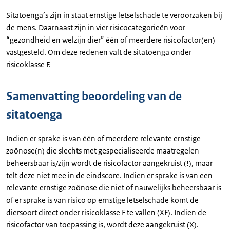
Sitatoenga’s zijn in staat ernstige letselschade te veroorzaken bij
de mens. Daarnaast zijn in vier risicocategorieën voor
“gezondheid en welzijn dier” één of meerdere risicofactor(en)
vastgesteld. Om deze redenen valt de sitatoenga onder
risicoklasse F.
Samenvatting beoordeling van de
sitatoenga
Indien er sprake is van één of meerdere relevante ernstige
zoönose(n) die slechts met gespecialiseerde maatregelen
beheersbaar is/zijn wordt de risicofactor aangekruist (!), maar
telt deze niet mee in de eindscore. Indien er sprake is van een
relevante ernstige zoönose die niet of nauwelijks beheersbaar is
of er sprake is van risico op ernstige letselschade komt de
diersoort direct onder risicoklasse F te vallen (XF). Indien de
risicofactor van toepassing is, wordt deze aangekruist (X).