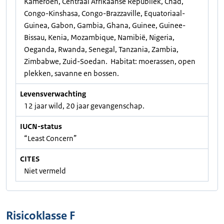
Kameroen, Centraal Afrikaanse Republiek, Chad,
Congo-Kinshasa, Congo-Brazzaville, Equatoriaal-
Guinea, Gabon, Gambia, Ghana, Guinee, Guinee-
Bissau, Kenia, Mozambique, Namibië, Nigeria,
Oeganda, Rwanda, Senegal, Tanzania, Zambia,
Zimbabwe, Zuid-Soedan. Habitat: moerassen, open
plekken, savanne en bossen.
Levensverwachting
12 jaar wild, 20 jaar gevangenschap.
IUCN-status
“Least Concern”
CITES
Niet vermeld
Risicoklasse F