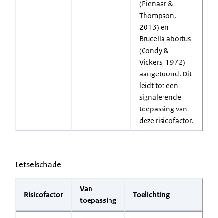
(Pienaar &
Thompson,
2013) en
Brucella abortus
(Condy &
Vickers, 1972)
aangetoond. Dit
leidt tot een
signalerende
toepassing van
deze risicofactor.
Letselschade
Van
Risicofactor
Toelichting
toepassing