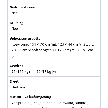
Gedomesticeerd
Nee
Kruising
Nee
Volwassen grootte
Kop-romp: 151-170 cm (m), 123-144 cm (v) Staart:
20-43 cm Schofthoogte: 88-125 cm (m), 75-90 cm
(v)
Gewicht
75-125 kg (m), 50-57 kg (v)
Dieet
Herbivoor
Natuurlijke leefomgeving
Verspreiding: Angola, Benin, Botswana, Burundi,