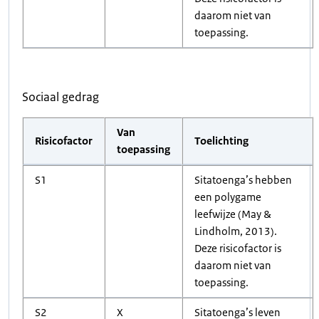
daarom niet van
toepassing.
Sociaal gedrag
Van
Risicofactor
Toelichting
toepassing
S1
Sitatoenga’s hebben
een polygame
leefwijze (May &
Lindholm, 2013).
Deze risicofactor is
daarom niet van
toepassing.
S2
X
Sitatoenga’s leven