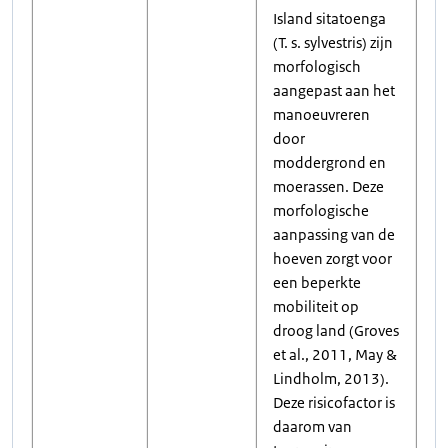
Island sitatoenga
(T. s. sylvestris) zijn
morfologisch
aangepast aan het
manoeuvreren
door
moddergrond en
moerassen. Deze
morfologische
aanpassing van de
hoeven zorgt voor
een beperkte
mobiliteit op
droog land (Groves
et al., 2011, May &
Lindholm, 2013).
Deze risicofactor is
daarom van