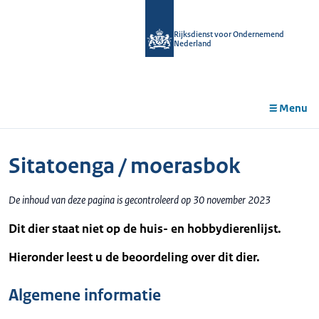
r de
tent
Rijksdienst voor Ondernemend
Nederland
Menu
Sitatoenga / moerasbok
De inhoud van deze pagina is gecontroleerd op 30 november 2023
Dit dier staat niet op de huis- en hobbydierenlijst.
Hieronder leest u de beoordeling over dit dier.
Algemene informatie