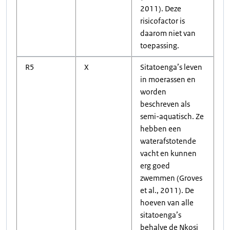
2011). Deze
risicofactor is
daarom niet van
toepassing.
R5
X
Sitatoenga’s leven
in moerassen en
worden
beschreven als
semi-aquatisch. Ze
hebben een
waterafstotende
vacht en kunnen
erg goed
zwemmen (Groves
et al., 2011). De
hoeven van alle
sitatoenga’s
behalve de Nkosi