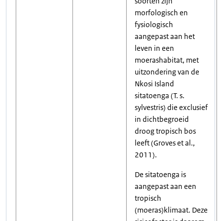
soorten zijn
morfologisch en
fysiologisch
aangepast aan het
leven in een
moerashabitat, met
uitzondering van de
Nkosi Island
sitatoenga (T. s.
sylvestris) die exclusief
in dichtbegroeid
droog tropisch bos
leeft (Groves et al.,
2011).
De sitatoenga is
aangepast aan een
tropisch
(moeras)klimaat. Deze