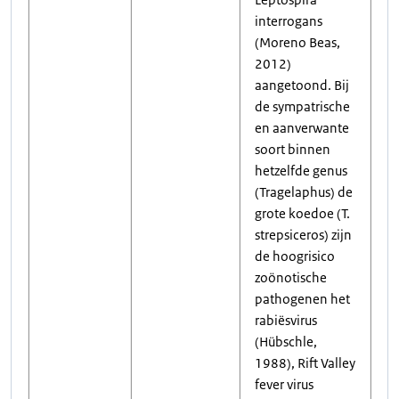
interrogans
(Moreno Beas,
2012)
aangetoond. Bij
de sympatrische
en aanverwante
soort binnen
hetzelfde genus
(Tragelaphus) de
grote koedoe (T.
strepsiceros) zijn
de hoogrisico
zoönotische
pathogenen het
rabiësvirus
(Hübschle,
1988), Rift Valley
fever virus