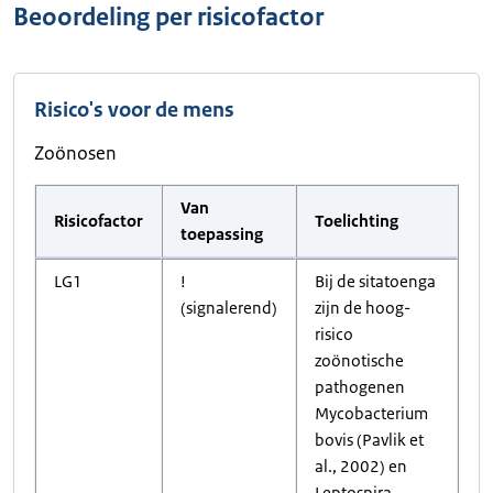
Beoordeling per risicofactor
Risico's voor de mens
Zoönosen
Van
Risicofactor
Toelichting
toepassing
LG1
!
Bij de sitatoenga
(signalerend)
zijn de hoog-
risico
zoönotische
pathogenen
Mycobacterium
bovis (Pavlik et
al., 2002) en
Leptospira