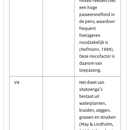
mixed-feeders met
een hoge
passeersnelheid in
de pens, waardoor
frequent
foerageren
noodzakelijk is
(Hofmann, 1989).
Deze risicofactor is
daarom van
toepassing.
V4
Het dieet van
sitatoenga’s
bestaat uit
waterplanten,
kruiden, zeggen,
grassen en struiken
(May & Lindholm,