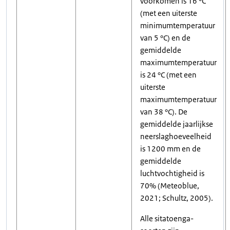
voorkomen is 16 °C
(met een uiterste
minimumtemperatuur
van 5 °C) en de
gemiddelde
maximumtemperatuur
is 24 °C (met een
uiterste
maximumtemperatuur
van 38 °C). De
gemiddelde jaarlijkse
neerslaghoeveelheid
is 1200 mm en de
gemiddelde
luchtvochtigheid is
70% (Meteoblue,
2021; Schultz, 2005).
Alle sitatoenga-