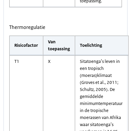
toepassing.
Thermoregulatie
Van
Risicofactor
Toelichting
toepassing
T1
X
Sitatoenga’s leven in
een tropisch
(moeras)klimaat
(Groves et al., 2011;
Schultz, 2005). De
gemiddelde
minimumtemperatuur
in de tropische
moerassen van Afrika
waar sitatoenga’s