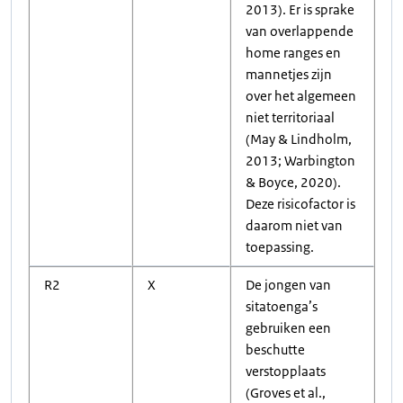
2013). Er is sprake
van overlappende
home ranges en
mannetjes zijn
over het algemeen
niet territoriaal
(May & Lindholm,
2013; Warbington
& Boyce, 2020).
Deze risicofactor is
daarom niet van
toepassing.
R2
X
De jongen van
sitatoenga’s
gebruiken een
beschutte
verstopplaats
(Groves et al.,