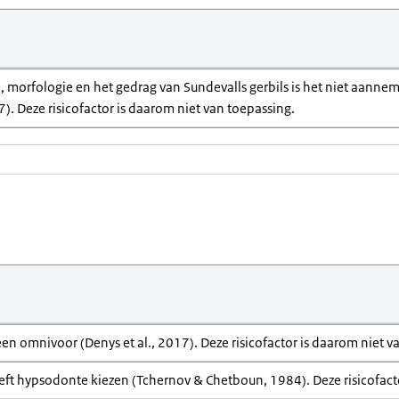
, morfologie en het gedrag van Sundevalls gerbils is het niet aannemel
7). Deze risicofactor is daarom niet van toepassing.
 een omnivoor (Denys et al., 2017). Deze risicofactor is daarom niet v
eeft hypsodonte kiezen (Tchernov & Chetboun, 1984). Deze risicofact