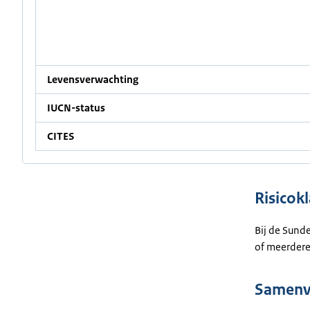
Levensverwachting
IUCN-status
CITES
Risicok
Bij de Sunde
of meerdere 
Samenva