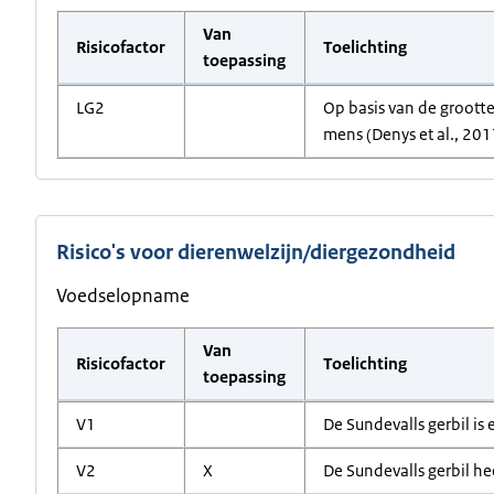
Van
Risicofactor
Toelichting
toepassing
LG2
Op basis van de grootte
mens (Denys et al., 201
Risico's voor dierenwelzijn/diergezondheid
Voedselopname
Van
Risicofactor
Toelichting
toepassing
V1
De Sundevalls gerbil is
V2
X
De Sundevalls gerbil h