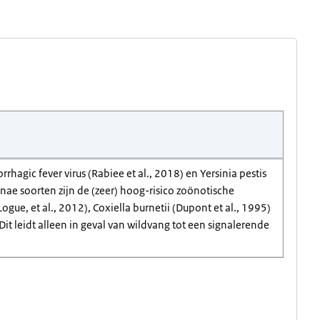
agic fever virus (Rabiee et al., 2018) en Yersinia pestis
ae soorten zijn de (zeer) hoog-risico zoönotische
gue, et al., 2012), Coxiella burnetii (Dupont et al., 1995)
 Dit leidt alleen in geval van wildvang tot een signalerende