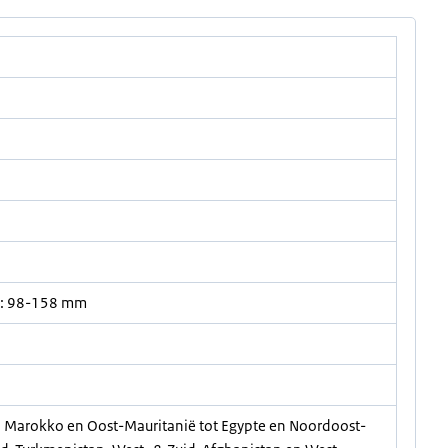
t: 98-158 mm
an Marokko en Oost-Mauritanië tot Egypte en Noordoost-