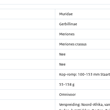
Muridae
Gerbillinae
Meriones
Meriones crassus
Nee
Nee
Kop-romp: 100-153 mm Staar
55-158 g
Omnivoor
Verspreiding: Noord-Afrika, v