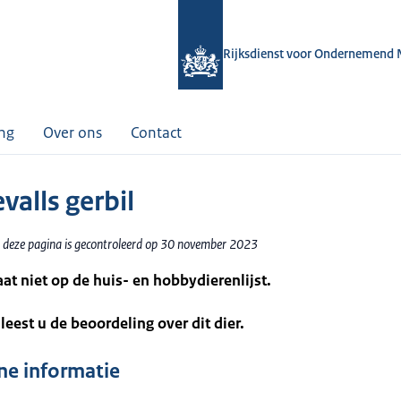
Rijksdienst voor Ondernemend 
ing
Over ons
Contact
valls gerbil
 deze pagina is gecontroleerd op 30 november 2023
taat niet op de huis- en hobbydierenlijst.
leest u de beoordeling over dit dier.
e informatie