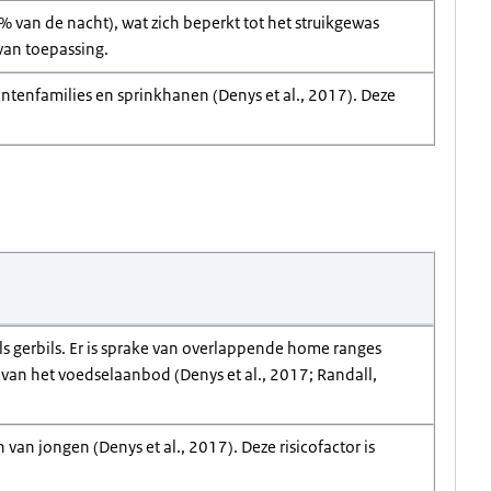
 van de nacht), wat zich beperkt tot het struikgewas
 van toepassing.
antenfamilies en sprinkhanen (Denys et al., 2017). Deze
s gerbils. Er is sprake van overlappende home ranges
g van het voedselaanbod (Denys et al., 2017; Randall,
an jongen (Denys et al., 2017). Deze risicofactor is