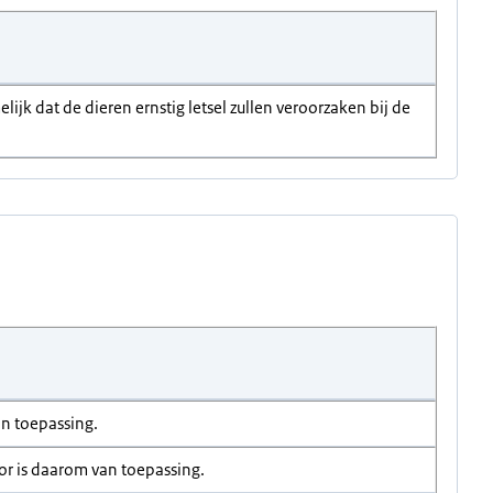
ijk dat de dieren ernstig letsel zullen veroorzaken bij de
an toepassing.
or is daarom van toepassing.