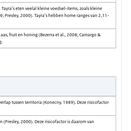
 Tayra’s eten veelal kleine voedsel-items, zoals kleine
989; Presley, 2000). Tayra’s hebben home ranges van 2,11-
 aas, fruit en honing (Bezerra et al., 2008; Camargo &
g.
lap tussen territoria (Konecny, 1989). Deze risicofactor
(Presley, 2000). Deze risicofactor is daarom van