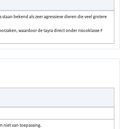
s staan bekend als zeer agressieve dieren die veel grotere
oorzaken, waardoor de tayra direct onder risicoklasse F
m niet van toepassing.