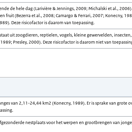
rende de hele dag (Larivière & Jennings, 2009; Michalski et al., 2006).
en fruit (Bezerra et al., 2008; Camargo & Ferrari, 2007; Konecny, 1
89). Deze risicofactor is daarom van toepassing.
staat uit zoogdieren, reptielen, vogels, kleine gewervelden, insecten,
 1989; Presley, 2000). Deze risicofactor is daarom niet van toepassin
ges van 2,11-24,44 km2 (Konecny, 1989). Er is sprake van grote over
assing.
afgezonderde nestplaats voor het werpen en grootbrengen van jongen 