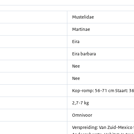
Mustelidae
Martinae
Eira
Eira barbara
Nee
Nee
Kop-romp: 56-71 cm Staart: 3
2,7-7 kg
Omnivoor
Verspreiding: Van Zuid-Mexico 