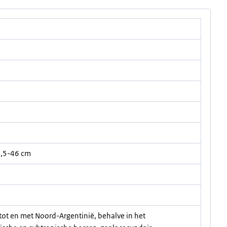
6,5-46 cm
tot en met Noord-Argentinië, behalve in het