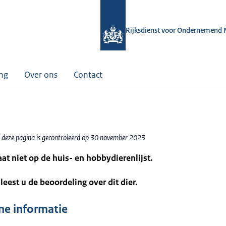
Rijksdienst voor Ondernemend 
ing
Over ons
Contact
 deze pagina is gecontroleerd op 30 november 2023
taat niet op de huis- en hobbydierenlijst.
leest u de beoordeling over dit dier.
e informatie