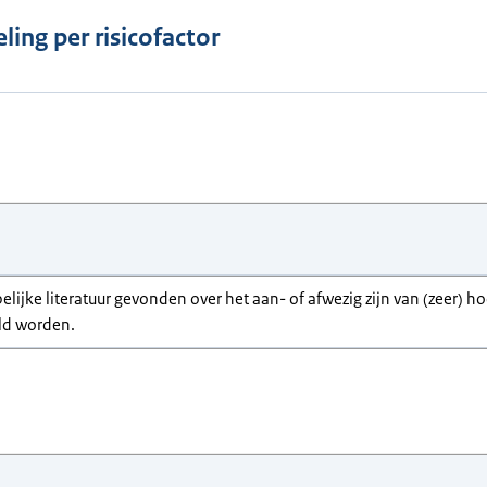
ling per risicofactor
elijke literatuur gevonden over het aan- of afwezig zijn van (zeer) 
ld worden.