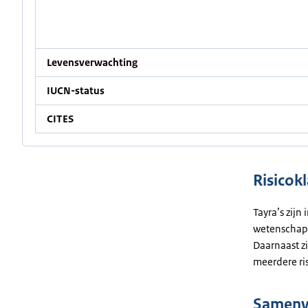
Levensverwachting
IUCN-status
CITES
Risicokl
Tayra’s zijn
wetenschappe
Daarnaast zi
meerdere ris
Samenva