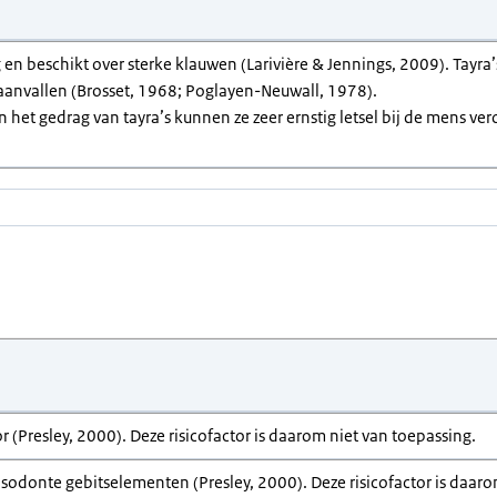
 en beschikt over sterke klauwen (Larivière & Jennings, 2009). Tayra’
anvallen (Brosset, 1968; Poglayen-Neuwall, 1978).
 het gedrag van tayra’s kunnen ze zeer ernstig letsel bij de mens ver
r (Presley, 2000). Deze risicofactor is daarom niet van toepassing.
sodonte gebitselementen (Presley, 2000). Deze risicofactor is daaro