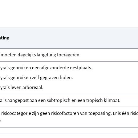
hting
s moeten dagelijks langdurig foerageren.
yra’s gebruiken een afgezonderde nestplaats.
yra’s gebruiken zelf gegraven holen.
yra’s leven arboreaal.
ra is aangepast aan een subtropisch en een tropisch klimaat.
 risicocategorie zijn geen risicofactoren van toepassing. Er is één ri
n.