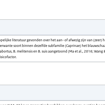
pelijke literatuur gevonden over het aan- of afwezig zijn van (zeer
erwante soort binnen dezelfde subfamilie (Caprinae) het blauwschaa
bortus, B. melitensis en B. suis aangetoond (Ma et al., 2016; Wang 
isicofactor.