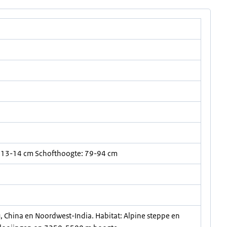
 13-14 cm Schofthoogte: 79-94 cm
u, China en Noordwest-India. Habitat: Alpine steppe en