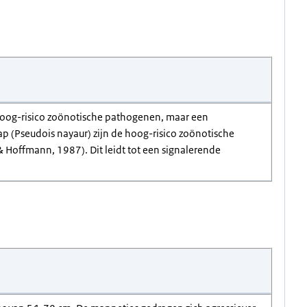
) hoog-risico zoönotische pathogenen, maar een
p (Pseudois nayaur) zijn de hoog-risico zoönotische
& Hoffmann, 1987). Dit leidt tot een signalerende