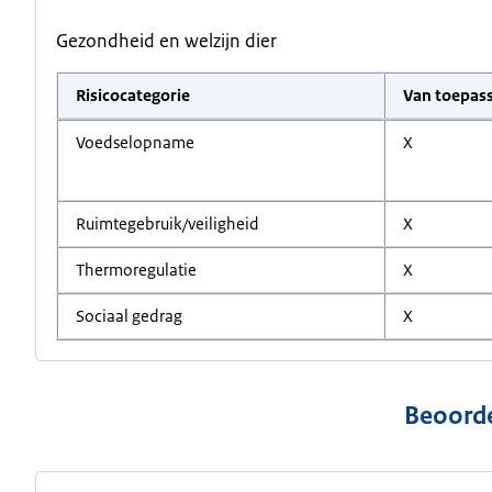
Gezondheid en welzijn dier
Risicocategorie
Van toepas
Voedselopname
X
Ruimtegebruik/veiligheid
X
Thermoregulatie
X
Sociaal gedrag
X
Beoorde