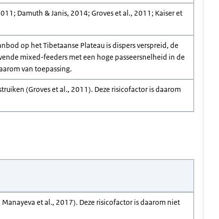
11; Damuth & Janis, 2014; Groves et al., 2011; Kaiser et
anbod op het Tibetaanse Plateau is dispers verspreid, de
auwende mixed-feeders met een hoge passeersnelheid in de
daarom van toepassing.
ruiken (Groves et al., 2011). Deze risicofactor is daarom
1; Manayeva et al., 2017). Deze risicofactor is daarom niet