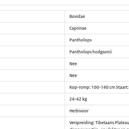
Bovidae
Caprinae
Pantholops
Pantholops hodgsonii
Nee
Nee
Kop-romp: 100-140 cm Staart:
24-42 kg
Herbivoor
Verspreiding: Tibetaans Platea