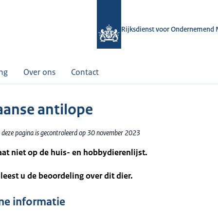
Rijksdienst voor Ondernemend 
ing
Over ons
Contact
aanse antilope
 deze pagina is gecontroleerd op 30 november 2023
taat niet op de huis- en hobbydierenlijst.
leest u de beoordeling over dit dier.
e informatie