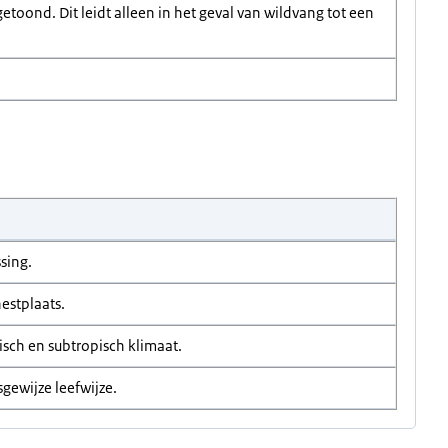
toond. Dit leidt alleen in het geval van wildvang tot een
ssing.
estplaats.
sch en subtropisch klimaat.
ewijze leefwijze.