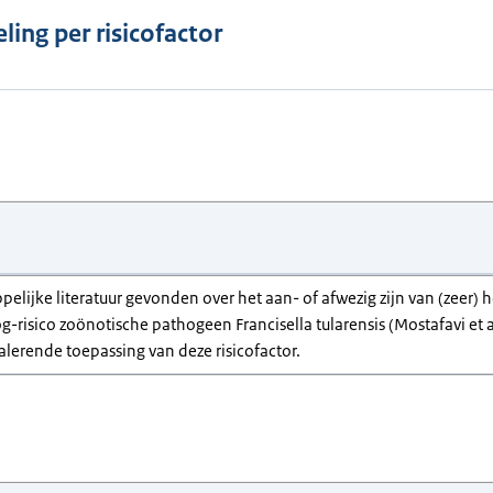
ling per risicofactor
pelijke literatuur gevonden over het aan- of afwezig zijn van (zeer)
g-risico zoönotische pathogeen Francisella tularensis (Mostafavi et a
alerende toepassing van deze risicofactor.