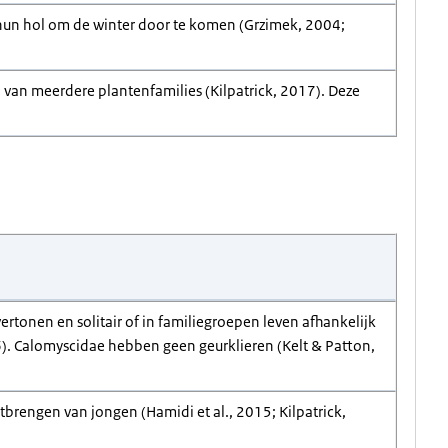
un hol om de winter door te komen (Grzimek, 2004;
 van meerdere plantenfamilies (Kilpatrick, 2017). Deze
rtonen en solitair of in familiegroepen leven afhankelijk
06). Calomyscidae hebben geen geurklieren (Kelt & Patton,
rengen van jongen (Hamidi et al., 2015; Kilpatrick,