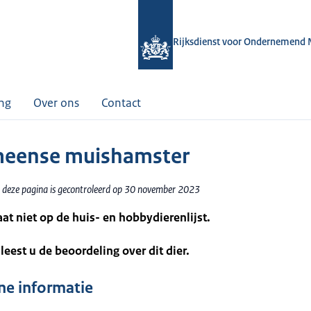
Rijksdienst voor Ondernemend 
ing
Over ons
Contact
meense muishamster
 deze pagina is gecontroleerd op 30 november 2023
taat niet op de huis- en hobbydierenlijst.
leest u de beoordeling over dit dier.
e informatie