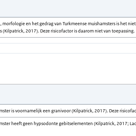
, morfologie en het gedrag van Turkmeense muishamsters is het niet a
 (Kilpatrick, 2017). Deze risicofactor is daarom niet van toepassing.
er is voornamelijk een granivoor (Kilpatrick, 2017). Deze risicofac
er heeft geen hypsodonte gebitselementen (Kilpatrick, 2017; Lacher