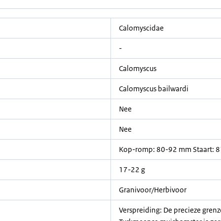
Calomyscidae
-
Calomyscus
Calomyscus bailwardi
Nee
Nee
Kop-romp: 80-92 mm Staart: 
17-22 g
Granivoor/Herbivoor
Verspreiding: De precieze grenz