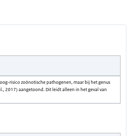
 hoog-risico zoönotische pathogenen, maar bij het genus
l., 2017) aangetoond. Dit leidt alleen in het geval van