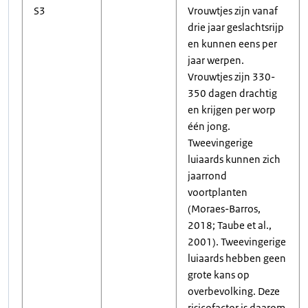
S3
Vrouwtjes zijn vanaf
drie jaar geslachtsrijp
en kunnen eens per
jaar werpen.
Vrouwtjes zijn 330-
350 dagen drachtig
en krijgen per worp
één jong.
Tweevingerige
luiaards kunnen zich
jaarrond
voortplanten
(Moraes-Barros,
2018; Taube et al.,
2001). Tweevingerige
luiaards hebben geen
grote kans op
overbevolking. Deze
risicofactor is daarom