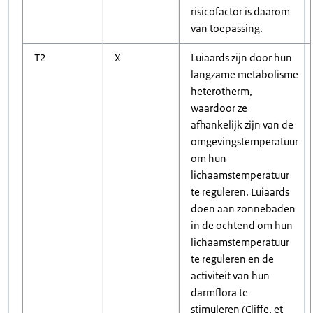
risicofactor is daarom
van toepassing.
T2
X
Luiaards zijn door hun
langzame metabolisme
heterotherm,
waardoor ze
afhankelijk zijn van de
omgevingstemperatuur
om hun
lichaamstemperatuur
te reguleren. Luiaards
doen aan zonnebaden
in de ochtend om hun
lichaamstemperatuur
te reguleren en de
activiteit van hun
darmflora te
stimuleren (Cliffe, et