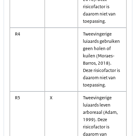
risicofactor is
daarom niet van
toepassing.
R4
Tweevingerige
luiaards gebruiken
geen holen of
kuilen (Moraes-
Barros, 2018).
Deze risicofactor is
daarom niet van
toepassing.
R5
X
Tweevingerige
luiaards leven
arboreaal (Adam,
1999). Deze
risicofactor is
daarom van