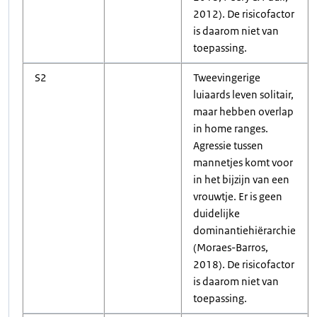
2012). De risicofactor
is daarom niet van
toepassing.
S2
Tweevingerige
luiaards leven solitair,
maar hebben overlap
in home ranges.
Agressie tussen
mannetjes komt voor
in het bijzijn van een
vrouwtje. Er is geen
duidelijke
dominantiehiërarchie
(Moraes-Barros,
2018). De risicofactor
is daarom niet van
toepassing.