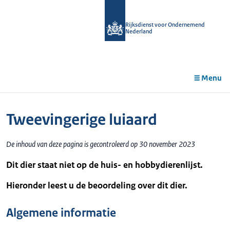
r de
tent
Rijksdienst voor Ondernemend
Nederland
Menu
Tweevingerige luiaard
De inhoud van deze pagina is gecontroleerd op 30 november 2023
Dit dier staat niet op de huis- en hobbydierenlijst.
Hieronder leest u de beoordeling over dit dier.
Algemene informatie