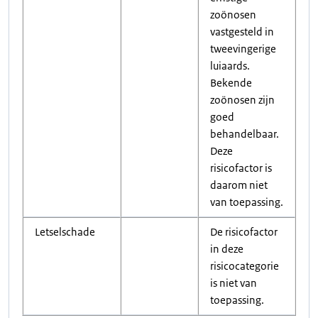
zoönosen
vastgesteld in
tweevingerige
luiaards.
Bekende
zoönosen zijn
goed
behandelbaar.
Deze
risicofactor is
daarom niet
van toepassing.
Letselschade
De risicofactor
in deze
risicocategorie
is niet van
toepassing.