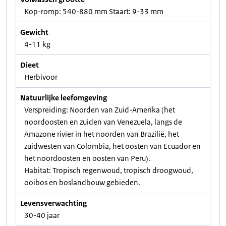
Kop-romp: 540-880 mm Staart: 9-33 mm
Gewicht
4-11 kg
Dieet
Herbivoor
Natuurlijke leefomgeving
Verspreiding: Noorden van Zuid-Amerika (het
noordoosten en zuiden van Venezuela, langs de
Amazone rivier in het noorden van Brazilië, het
zuidwesten van Colombia, het oosten van Ecuador en
het noordoosten en oosten van Peru).
Habitat: Tropisch regenwoud, tropisch droogwoud,
ooibos en boslandbouw gebieden.
Levensverwachting
30-40 jaar