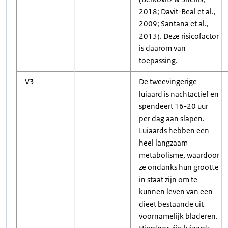
2018; Davit-Beal et al.,
2009; Santana et al.,
2013). Deze risicofactor
is daarom van
toepassing.
V3
De tweevingerige
luiaard is nachtactief en
spendeert 16-20 uur
per dag aan slapen.
Luiaards hebben een
heel langzaam
metabolisme, waardoor
ze ondanks hun grootte
in staat zijn om te
kunnen leven van een
dieet bestaande uit
voornamelijk bladeren.