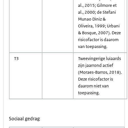
al., 2015; Gilmore et
al., 2000; de Stefani
Munao Diniz &
Oliveira, 1999; Urbani
& Bosque, 2007). Deze
risicofactor is daarom
van toepassing.
T3
Tweevingerige luiaards
zijn jaarrond actief
(Moraes-Barros, 2018).
Deze risicofactor is
daarom niet van
toepassing.
Sociaal gedrag