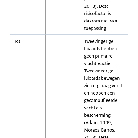
2018). Deze
risicofactor is
daarom niet van
toepassing.
R3
Tweevingerige
luiaards hebben
geen primaire
vluchtreactie.
Tweevingerige
luiaards bewegen
zich erg traag voort
en hebben een
gecamoufleerde
vacht als
bescherming
(Adam, 1999;
Moraes-Barros,
2018). Deze