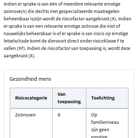
Indien er sprake is van één of meerdere relevante ernstige
zoönose(n) die slechts met gespecialiseerde maatregelen
beheersbaar is/zijn wordt de risicofactor aangekruist (X). Indien
er sprake is van een relevante ernstige zoönose die niet of
nauwelijks beheersbaar is of er sprake is van risico op ernstige
letselschade komt de diersoort direct onder risicoklasse F te
vallen (XF). Indien de risicofactor van toepassing is, wordt deze
aangekruist (X).
Gezondheid mens
Van
Risicocategorie
Toelichting
toepassing
Zoönosen
0
Op
familieniveau
zijn geen
ernstige