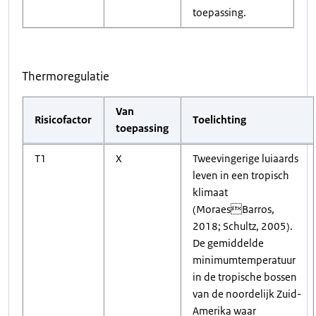
toepassing.
Thermoregulatie
Van
Risicofactor
Toelichting
toepassing
T1
X
Tweevingerige luiaards
leven in een tropisch
klimaat
(MoraesBarros,
2018; Schultz, 2005).
De gemiddelde
minimumtemperatuur
in de tropische bossen
van de noordelijk Zuid-
Amerika waar