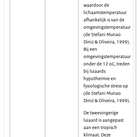
waardoor de
lichaamstemperatuur
afhankelijk is van de
omgevingstemperatuur
(de Stefani Munao
Diniz & Oliveira, 1999).
Bij een
omgevingstemperatuur
onder de 12 oC, treden
bij luiaards
hypothermie en
fysiologische stress op
(de Stefani Munao
Diniz & Oliveira, 1999).
De tweevingerige
luiaard is aangepast
aan een tropisch
klimaat. Deze