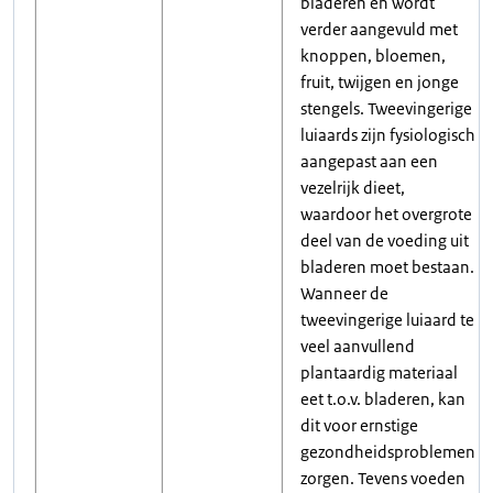
bladeren en wordt
verder aangevuld met
knoppen, bloemen,
fruit, twijgen en jonge
stengels. Tweevingerige
luiaards zijn fysiologisch
aangepast aan een
vezelrijk dieet,
waardoor het overgrote
deel van de voeding uit
bladeren moet bestaan.
Wanneer de
tweevingerige luiaard te
veel aanvullend
plantaardig materiaal
eet t.o.v. bladeren, kan
dit voor ernstige
gezondheidsproblemen
zorgen. Tevens voeden