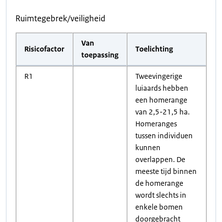
Ruimtegebrek/veiligheid
Van
Risicofactor
Toelichting
toepassing
R1
Tweevingerige
luiaards hebben
een homerange
van 2,5-21,5 ha.
Homeranges
tussen individuen
kunnen
overlappen. De
meeste tijd binnen
de homerange
wordt slechts in
enkele bomen
doorgebracht