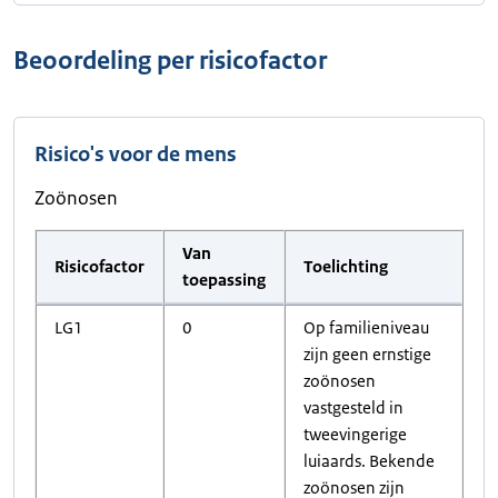
Beoordeling per risicofactor
Risico's voor de mens
Zoönosen
Van
Risicofactor
Toelichting
toepassing
LG1
0
Op familieniveau
zijn geen ernstige
zoönosen
vastgesteld in
tweevingerige
luiaards. Bekende
zoönosen zijn