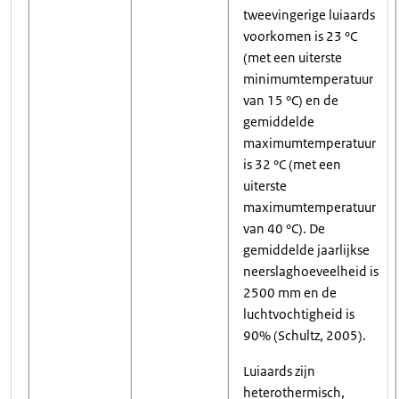
tweevingerige luiaards
voorkomen is 23 °C
(met een uiterste
minimumtemperatuur
van 15 °C) en de
gemiddelde
maximumtemperatuur
is 32 °C (met een
uiterste
maximumtemperatuur
van 40 °C). De
gemiddelde jaarlijkse
neerslaghoeveelheid is
2500 mm en de
luchtvochtigheid is
90% (Schultz, 2005).
Luiaards zijn
heterothermisch,