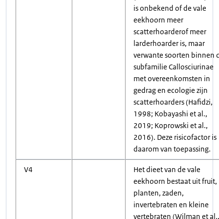
is onbekend of de vale
eekhoorn meer
scatterhoarderof meer
larderhoarder is, maar
verwante soorten binnen 
subfamilie Callosciurinae
met overeenkomsten in
gedrag en ecologie zijn
scatterhoarders (Hafidzi,
1998; Kobayashi et al.,
2019; Koprowski et al.,
2016). Deze risicofactor is
daarom van toepassing.
V4
Het dieet van de vale
eekhoorn bestaat uit fruit,
planten, zaden,
invertebraten en kleine
vertebraten (Wilman et al.