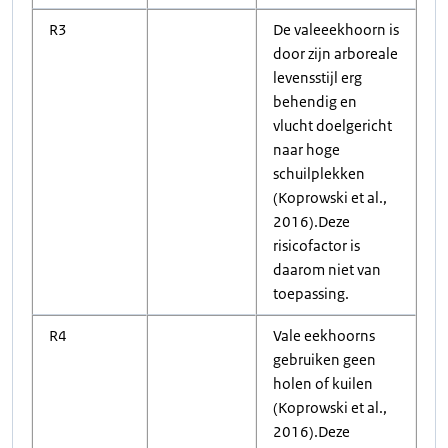
R3
De valeeekhoorn is
door zijn arboreale
levensstijl erg
behendig en
vlucht doelgericht
naar hoge
schuilplekken
(Koprowski et al.,
2016).Deze
risicofactor is
daarom niet van
toepassing.
R4
Vale eekhoorns
gebruiken geen
holen of kuilen
(Koprowski et al.,
2016).Deze