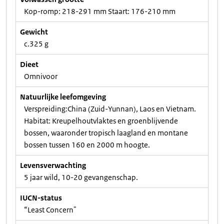
Kop-romp: 218-291 mm Staart: 176-210 mm
Gewicht
c.325 g
Dieet
Omnivoor
Natuurlijke leefomgeving
Verspreiding:China (Zuid-Yunnan), Laos en Vietnam.
Habitat: Kreupelhoutvlaktes en groenblijvende
bossen, waaronder tropisch laagland en montane
bossen tussen 160 en 2000 m hoogte.
Levensverwachting
5 jaar wild, 10-20 gevangenschap.
IUCN-status
“Least Concern"