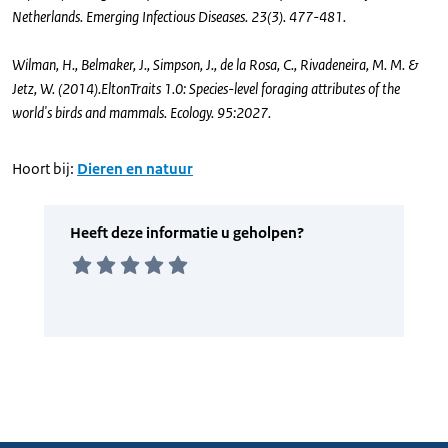
Netherlands. Emerging Infectious Diseases. 23(3). 477-481.
Wilman, H., Belmaker, J., Simpson, J., de la Rosa, C., Rivadeneira, M. M. &
Jetz, W. (2014).EltonTraits 1.0: Species-level foraging attributes of the
world's birds and mammals. Ecology. 95:2027.
Hoort bij:
Dieren en natuur