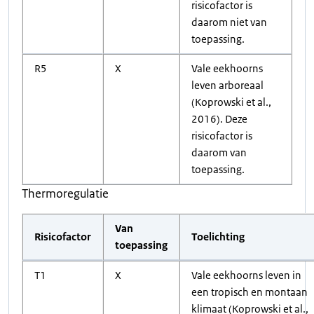
risicofactor is
daarom niet van
toepassing.
R5
X
Vale eekhoorns
leven arboreaal
(Koprowski et al.,
2016). Deze
risicofactor is
daarom van
toepassing.
Thermoregulatie
Van
Risicofactor
Toelichting
toepassing
T1
X
Vale eekhoorns leven in
een tropisch en montaan
klimaat (Koprowski et al.,