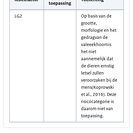
toepassing
LG2
Op basis van de
grootte,
morfologie en het
gedragvan de
valeeekhoornis
het niet
aannemelijk dat
de dieren ernstig
letsel zullen
veroorzaken bij de
mens(Koprowski
et al., 2016). Deze
risicocategorie is
daarom niet van
toepassing.