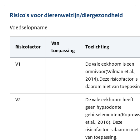
Risico's voor dierenwelzijn/diergezondheid
Voedselopname
Van
Risicofactor
Toelichting
toepassing
V1
De vale eekhoorn is een
omnivoor(Wilman et al.,
2014).Deze risicofactor is
daarom niet van toepassin
V2
De vale eekhoorn heeft
geen hypsodonte
gebitselementen(Koprows
et al., 2016). Deze
risicofactor is daarom niet
van toepassing.