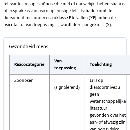
relevante ernstige zoönose die niet of nauwelijks beheersbaar is
of er sprake is van risico op ernstige letselschade komt de
diersoort direct onder risicoklasse F te vallen (XF).Indien de
risicofactor van toepassing is, wordt deze aangekruist (X).
Gezondheid mens
Van
Risicocategorie
Toelichting
toepassing
Zoönosen
!
Er is op
(signalerend)
diersoortniveau
geen
wetenschappelijke
literatuur
gevonden over het
aan-of afwezig zijn
van hoog-risico