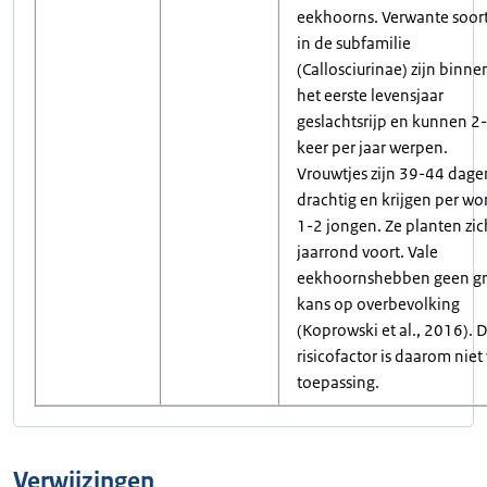
eekhoorns. Verwante soor
in de subfamilie
(Callosciurinae) zijn binne
het eerste levensjaar
geslachtsrijp en kunnen 2
keer per jaar werpen.
Vrouwtjes zijn 39-44 dage
drachtig en krijgen per wo
1-2 jongen. Ze planten zic
jaarrond voort. Vale
eekhoornshebben geen gr
kans op overbevolking
(Koprowski et al., 2016). 
risicofactor is daarom niet
toepassing.
Verwijzingen