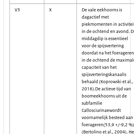
V3
X
De vale eekhoorns is
dagactief met
piekmomenten in activitei
in de ochtend en avond. D
middagdip is essentieel
voor de spijsvertering
doordat na het foerageren
in de ochtend de maximal
capaciteit van het
spijsverteringskanaalis
behaald (Koprowski et al.,
2016).De actieve tijd van
boomeekhoorns uit de
subfamilie
Callosciurinaewordt
voornamelijk besteed aan
foerageren(53,9 +/-9,2 %)
(Bertolino et al., 2004). He