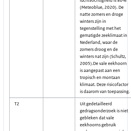
luchtvochtigheid is 80%
(Meteoblue, 2020). De
natte zomers en droge
winters zijn in
tegenstelling met het
gematigde zeeklimaat in
Nederland, waar de
zomers droog en de
winters nat zijn (Schultz,
2005).De vale eekhoorn
is aangepast aan een
tropisch en montaan
klimaat. Deze risicofactor
is daarom van toepassing.
T2
Uit gedetailleerd
gedragsonderzoek is niet
gebleken dat vale
eekhoorns gebruik