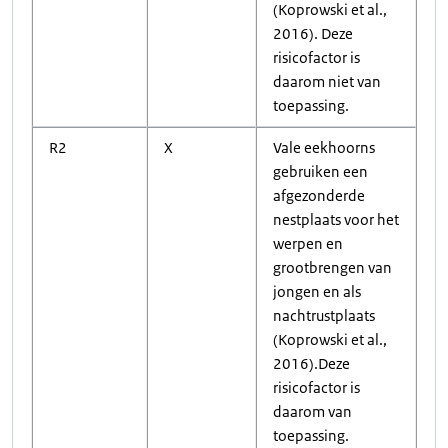
(Koprowski et al.,
2016). Deze
risicofactor is
daarom niet van
toepassing.
R2
X
Vale eekhoorns
gebruiken een
afgezonderde
nestplaats voor het
werpen en
grootbrengen van
jongen en als
nachtrustplaats
(Koprowski et al.,
2016).Deze
risicofactor is
daarom van
toepassing.