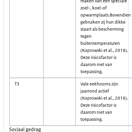
maken van een speciale
zoel-, koel-of
opwarmplaats.Bovendien
gebruiken zij hun dikke
staart als bescherming
tegen
buitentemperaturen
(Koprowski et al., 2016).
Deze risicofactor is
daarom niet van
toepassing.
T3
Vale eekhoorns zijn
jaarrond actief
(Koprowski et al., 2016).
Deze risicofactor is
daarom niet van
toepassing.
Sociaal gedrag