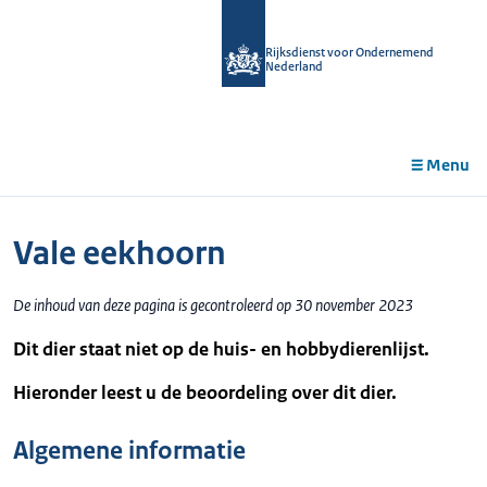
r de
tent
Rijksdienst voor Ondernemend
Nederland
Menu
Vale eekhoorn
De inhoud van deze pagina is gecontroleerd op 30 november 2023
Dit dier staat niet op de huis- en hobbydierenlijst.
Hieronder leest u de beoordeling over dit dier.
Algemene informatie