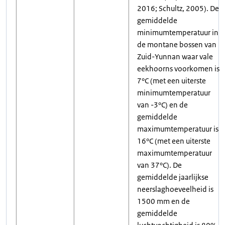
2016; Schultz, 2005). De
gemiddelde
minimumtemperatuur in
de montane bossen van
Zuid-Yunnan waar vale
eekhoorns voorkomen is
7°C (met een uiterste
minimumtemperatuur
van -3°C) en de
gemiddelde
maximumtemperatuur is
16°C (met een uiterste
maximumtemperatuur
van 37°C). De
gemiddelde jaarlijkse
neerslaghoeveelheid is
1500 mm en de
gemiddelde