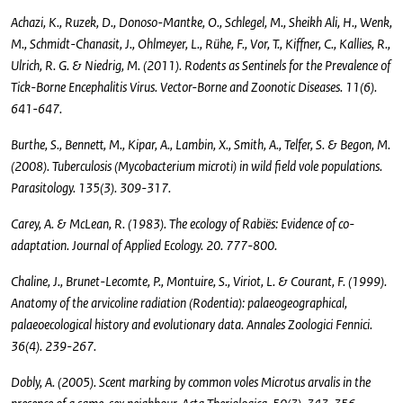
Achazi, K., Ruzek, D., Donoso-Mantke, O., Schlegel, M., Sheikh Ali, H., Wenk,
M., Schmidt-Chanasit, J., Ohlmeyer, L., Rühe, F., Vor, T., Kiffner, C., Kallies, R.,
Ulrich, R. G. & Niedrig, M. (2011). Rodents as Sentinels for the Prevalence of
Tick-Borne Encephalitis Virus. Vector-Borne and Zoonotic Diseases. 11(6).
641-647.
Burthe, S., Bennett, M., Kipar, A., Lambin, X., Smith, A., Telfer, S. & Begon, M.
(2008). Tuberculosis (Mycobacterium microti) in wild field vole populations.
Parasitology. 135(3). 309-317.
Carey, A. & McLean, R. (1983). The ecology of Rabiës: Evidence of co-
adaptation. Journal of Applied Ecology. 20. 777-800.
Chaline, J., Brunet-Lecomte, P., Montuire, S., Viriot, L. & Courant, F. (1999).
Anatomy of the arvicoline radiation (Rodentia): palaeogeographical,
palaeoecological history and evolutionary data. Annales Zoologici Fennici.
36(4). 239-267.
Dobly, A. (2005). Scent marking by common voles Microtus arvalis in the