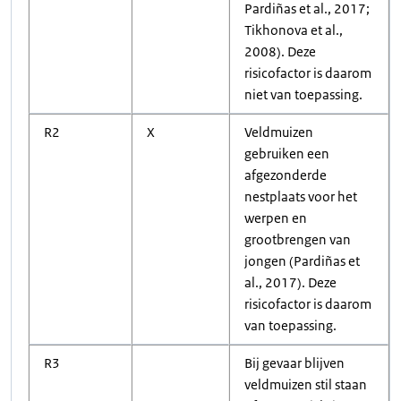
Pardiñas et al., 2017;
Tikhonova et al.,
2008). Deze
risicofactor is daarom
niet van toepassing.
R2
X
Veldmuizen
gebruiken een
afgezonderde
nestplaats voor het
werpen en
grootbrengen van
jongen (Pardiñas et
al., 2017). Deze
risicofactor is daarom
van toepassing.
R3
Bij gevaar blijven
veldmuizen stil staan