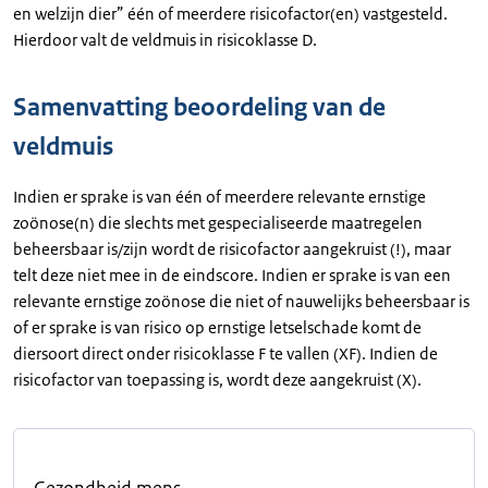
en welzijn dier” één of meerdere risicofactor(en) vastgesteld.
Hierdoor valt de veldmuis in risicoklasse D.
Samenvatting beoordeling van de
veldmuis
Indien er sprake is van één of meerdere relevante ernstige
zoönose(n) die slechts met gespecialiseerde maatregelen
beheersbaar is/zijn wordt de risicofactor aangekruist (!), maar
telt deze niet mee in de eindscore. Indien er sprake is van een
relevante ernstige zoönose die niet of nauwelijks beheersbaar is
of er sprake is van risico op ernstige letselschade komt de
diersoort direct onder risicoklasse F te vallen (XF). Indien de
risicofactor van toepassing is, wordt deze aangekruist (X).