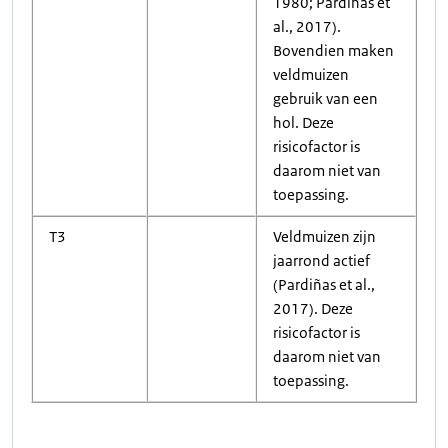
1980; Pardiñas et
al., 2017).
Bovendien maken
veldmuizen
gebruik van een
hol. Deze
risicofactor is
daarom niet van
toepassing.
T3
Veldmuizen zijn
jaarrond actief
(Pardiñas et al.,
2017). Deze
risicofactor is
daarom niet van
toepassing.