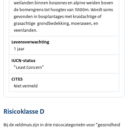
weilanden binnen boszones en alpine weiden boven
de bomengrens tot hoogtes van 3000m. Wordt soms
gevonden in bosplantages met kruidachtige of
grasachtige grondbedekking, moerassen, en
veenlanden.
Levensverwachting
1 jaar
IUCN-status
“Least Concern”
CITES
Niet vermeld
Risicoklasse D
Bij de veldmuis zijn in drie risicocategorieën voor “gezondheid