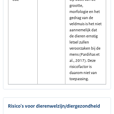
grootte,
morfologie en het
gedrag van de
veldmuis is het niet
aannemelijk dat
de dieren ernstig
letsel zullen
veroorzaken bij de
mens (Pardiñas et
al., 2017). Deze
risicofactor is
daarom niet van
toepassing.
Risico's voor dierenwelzijn/diergezondheid