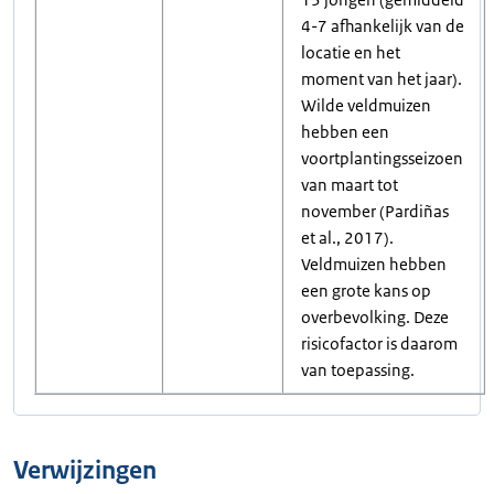
4-7 afhankelijk van de
locatie en het
moment van het jaar).
Wilde veldmuizen
hebben een
voortplantingsseizoen
van maart tot
november (Pardiñas
et al., 2017).
Veldmuizen hebben
een grote kans op
overbevolking. Deze
risicofactor is daarom
van toepassing.
Verwijzingen