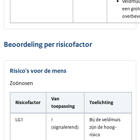
Veldmui
een grot
overbev
Beoordeling per risicofactor
Risico's voor de mens
Zoönosen
Van
Risicofactor
Toelichting
toepassing
LG1
!
Bij de veldmuis
(signalerend)
zijn de hoog-
risico