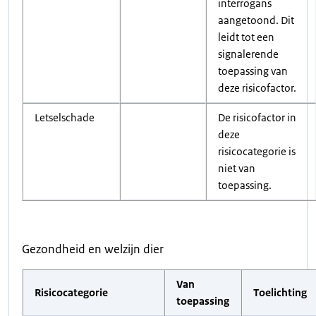
interrogans
aangetoond. Dit
leidt tot een
signalerende
toepassing van
deze risicofactor.
Letselschade
De risicofactor in
deze
risicocategorie is
niet van
toepassing.
Gezondheid en welzijn dier
Van
Risicocategorie
Toelichting
toepassing