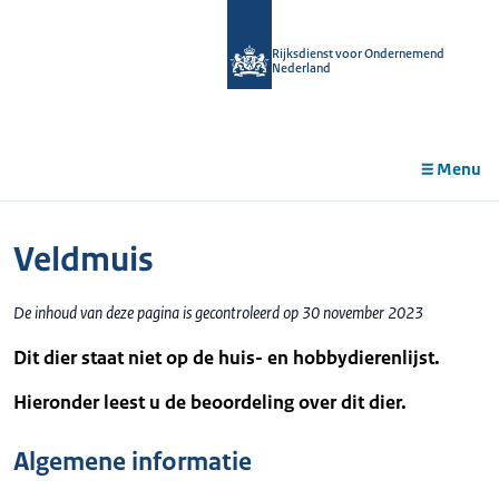
r de
tent
Rijksdienst voor Ondernemend
Nederland
Menu
Veldmuis
De inhoud van deze pagina is gecontroleerd op 30 november 2023
Dit dier staat niet op de huis- en hobbydierenlijst.
Hieronder leest u de beoordeling over dit dier.
Algemene informatie