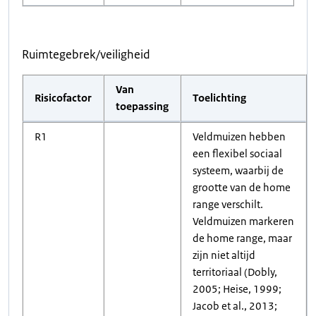
Ruimtegebrek/veiligheid
Van
Risicofactor
Toelichting
toepassing
R1
Veldmuizen hebben
een flexibel sociaal
systeem, waarbij de
grootte van de home
range verschilt.
Veldmuizen markeren
de home range, maar
zijn niet altijd
territoriaal (Dobly,
2005; Heise, 1999;
Jacob et al., 2013;